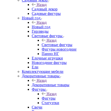
Садовый декор
Назад
Садовый декор
Садовые фигуры
Новый год
Назад
Новый год
Гирлянды
Световые фигуры
Назад
Световые фигуры
Фигуры новогодние
Панно НГ
Елочные игрушки
Новогодние фигуры
Ели
Комплектующие мебели
Декоративные товары
Назад
Декоративные товары
Фигуры
Назад
Фигуры
Статуэтки
Свечи