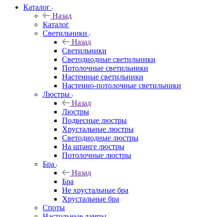
Каталог
Назад
Каталог
Светильники
Назад
Светильники
Светодиодные светильники
Потолочные светильники
Настенные светильники
Настенно-потолочные светильники
Люстры
Назад
Люстры
Подвесные люстры
Хрустальные люстры
Светодиодные люстры
На штанге люстры
Потолочные люстры
Бра
Назад
Бра
Не хрустальные бра
Хрустальные бра
Споты
Настольные лампы