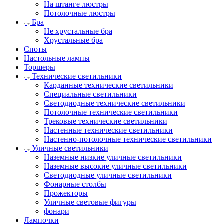
На штанге люстры
Потолочные люстры
Бра
Не хрустальные бра
Хрустальные бра
Споты
Настольные лампы
Торшеры
Технические светильники
Карданные технические светильники
Специальные светильники
Светодиодные технические светильники
Потолочные технические светильники
Трековые технические светильники
Настенные технические светильники
Настенно-потолочные технические светильники
Уличные светильники
Наземные низкие уличные светильники
Наземные высокие уличные светильники
Светодиодные уличные светильники
Фонарные столбы
Прожекторы
Уличные световые фигуры
фонари
Лампочки