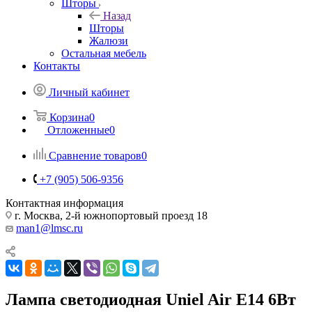
Шторы
Назад
Шторы
Жалюзи
Остальная мебель
Контакты
Личный кабинет
Корзина
0
Отложенные
0
Сравнение товаров
0
+7 (905) 506-9356
Контактная информация
г. Москва, 2-й южнопортовый проезд 18
man1@lmsc.ru
Лампа светодиодная Uniel Air E14 6Вт