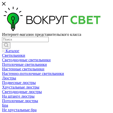
Интернет-магазин представительского класса
Каталог
Светильники
Светодиодные светильники
Потолочные светильники
Настенные светильники
Настенно-потолочные светильники
Люстры
Подвесные люстры
Хрустальные люстры
Светодиодные люстры
На штанге люстры
Потолочные люстры
Бра
Не хрустальные бра