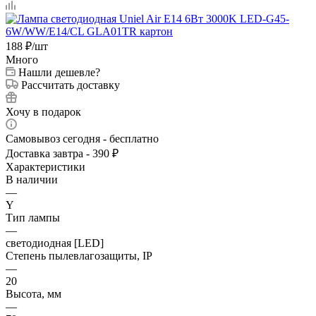
188
₽
/шт
Много
Нашли дешевле?
Рассчитать доставку
Хочу в подарок
Самовывоз сегодня - бесплатно
Доставка завтра - 390 ₽
Характеристики
В наличии
—
Y
Тип лампы
—
светодиодная [LED]
Степень пылевлагозащиты, IP
—
20
Высота, мм
—