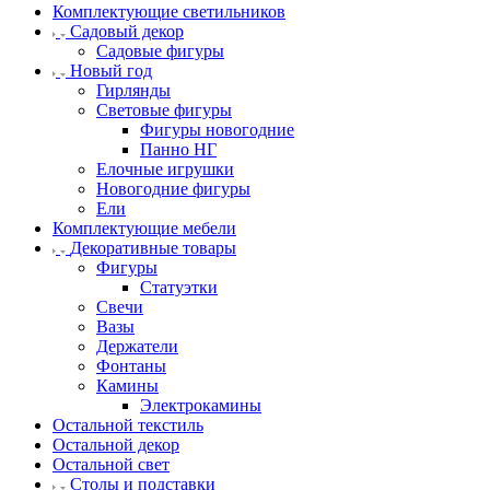
Комплектующие светильников
Садовый декор
Садовые фигуры
Новый год
Гирлянды
Световые фигуры
Фигуры новогодние
Панно НГ
Елочные игрушки
Новогодние фигуры
Ели
Комплектующие мебели
Декоративные товары
Фигуры
Статуэтки
Свечи
Вазы
Держатели
Фонтаны
Камины
Электрокамины
Остальной текстиль
Остальной декор
Остальной свет
Столы и подставки