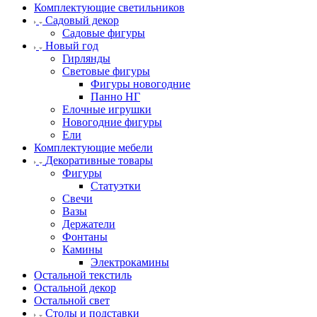
Комплектующие светильников
Садовый декор
Садовые фигуры
Новый год
Гирлянды
Световые фигуры
Фигуры новогодние
Панно НГ
Елочные игрушки
Новогодние фигуры
Ели
Комплектующие мебели
Декоративные товары
Фигуры
Статуэтки
Свечи
Вазы
Держатели
Фонтаны
Камины
Электрокамины
Остальной текстиль
Остальной декор
Остальной свет
Столы и подставки