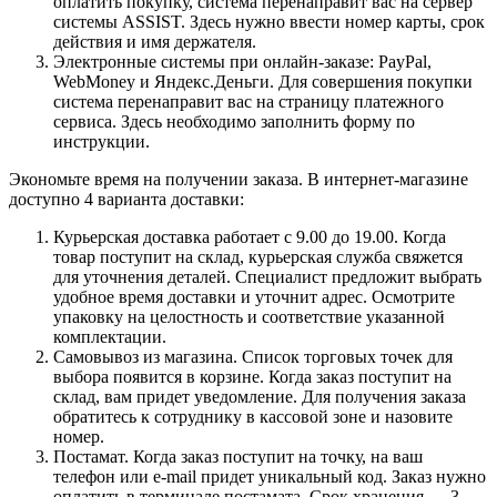
оплатить покупку, система перенаправит вас на сервер
системы ASSIST. Здесь нужно ввести номер карты, срок
действия и имя держателя.
Электронные системы при онлайн-заказе: PayPal,
WebMoney и Яндекс.Деньги. Для совершения покупки
система перенаправит вас на страницу платежного
сервиса. Здесь необходимо заполнить форму по
инструкции.
Экономьте время на получении заказа. В интернет-магазине
доступно 4 варианта доставки:
Курьерская доставка работает с 9.00 до 19.00. Когда
товар поступит на склад, курьерская служба свяжется
для уточнения деталей. Специалист предложит выбрать
удобное время доставки и уточнит адрес. Осмотрите
упаковку на целостность и соответствие указанной
комплектации.
Самовывоз из магазина. Список торговых точек для
выбора появится в корзине. Когда заказ поступит на
склад, вам придет уведомление. Для получения заказа
обратитесь к сотруднику в кассовой зоне и назовите
номер.
Постамат. Когда заказ поступит на точку, на ваш
телефон или e-mail придет уникальный код. Заказ нужно
оплатить в терминале постамата. Срок хранения — 3