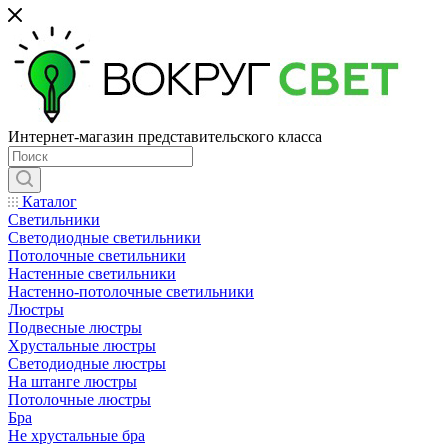
Интернет-магазин представительского класса
Каталог
Светильники
Светодиодные светильники
Потолочные светильники
Настенные светильники
Настенно-потолочные светильники
Люстры
Подвесные люстры
Хрустальные люстры
Светодиодные люстры
На штанге люстры
Потолочные люстры
Бра
Не хрустальные бра