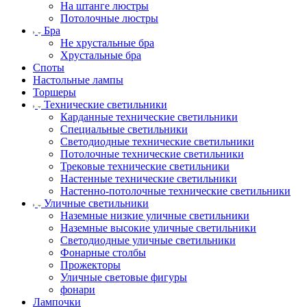
На штанге люстры
Потолочные люстры
Бра
Не хрустальные бра
Хрустальные бра
Споты
Настольные лампы
Торшеры
Технические светильники
Карданные технические светильники
Специальные светильники
Светодиодные технические светильники
Потолочные технические светильники
Трековые технические светильники
Настенные технические светильники
Настенно-потолочные технические светильники
Уличные светильники
Наземные низкие уличные светильники
Наземные высокие уличные светильники
Светодиодные уличные светильники
Фонарные столбы
Прожекторы
Уличные световые фигуры
фонари
Лампочки