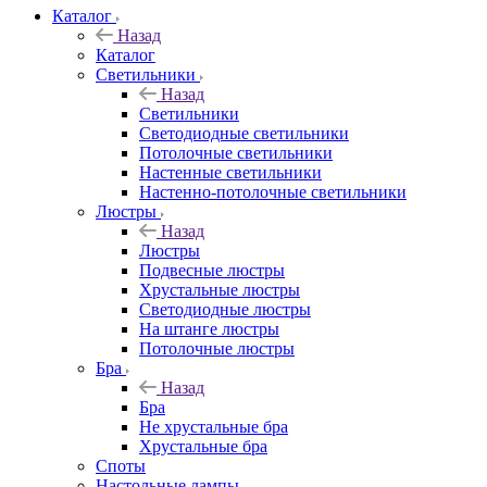
Каталог
Назад
Каталог
Светильники
Назад
Светильники
Светодиодные светильники
Потолочные светильники
Настенные светильники
Настенно-потолочные светильники
Люстры
Назад
Люстры
Подвесные люстры
Хрустальные люстры
Светодиодные люстры
На штанге люстры
Потолочные люстры
Бра
Назад
Бра
Не хрустальные бра
Хрустальные бра
Споты
Настольные лампы