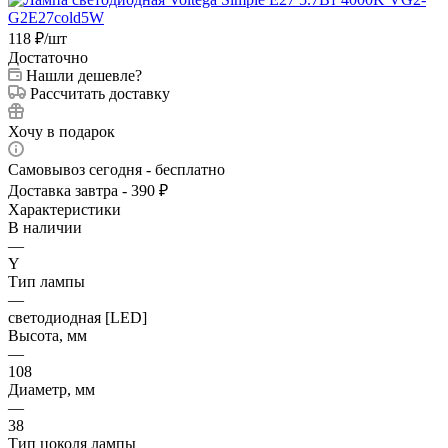
118
₽
/шт
Достаточно
Нашли дешевле?
Рассчитать доставку
Хочу в подарок
Самовывоз сегодня - бесплатно
Доставка завтра - 390 ₽
Характеристики
В наличии
—
Y
Тип лампы
—
светодиодная [LED]
Высота, мм
—
108
Диаметр, мм
—
38
Тип цоколя лампы