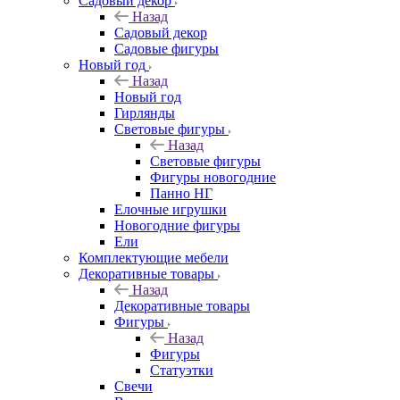
Садовый декор
Назад
Садовый декор
Садовые фигуры
Новый год
Назад
Новый год
Гирлянды
Световые фигуры
Назад
Световые фигуры
Фигуры новогодние
Панно НГ
Елочные игрушки
Новогодние фигуры
Ели
Комплектующие мебели
Декоративные товары
Назад
Декоративные товары
Фигуры
Назад
Фигуры
Статуэтки
Свечи