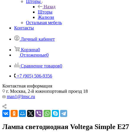
Шторы
Назад
Шторы
Жалюзи
Остальная мебель
Контакты
Личный кабинет
Корзина
0
Отложенные
0
Сравнение товаров
0
+7 (905) 506-9356
Контактная информация
г. Москва, 2-й южнопортовый проезд 18
man1@lmsc.ru
Лампа светодиодная Voltega Simple E27