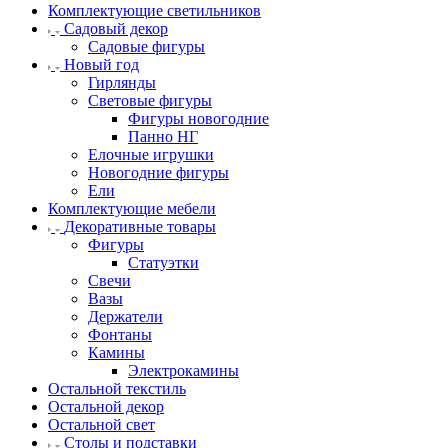
Комплектующие светильников
Садовый декор
Садовые фигуры
Новый год
Гирлянды
Световые фигуры
Фигуры новогодние
Панно НГ
Елочные игрушки
Новогодние фигуры
Ели
Комплектующие мебели
Декоративные товары
Фигуры
Статуэтки
Свечи
Вазы
Держатели
Фонтаны
Камины
Электрокамины
Остальной текстиль
Остальной декор
Остальной свет
Столы и подставки