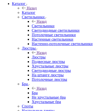
Каталог
Назад
Каталог
Светильники
Назад
Светильники
Светодиодные светильники
Потолочные светильники
Настенные светильники
Настенно-потолочные светильники
Люстры
Назад
Люстры
Подвесные люстры
Хрустальные люстры
Светодиодные люстры
На штанге люстры
Потолочные люстры
Бра
Назад
Бра
Не хрустальные бра
Хрустальные бра
Споты
Настольные лампы