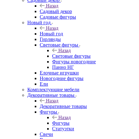
Садовый декор
Назад
Садовый декор
Садовые фигуры
Новый год
Назад
Новый год
Гирлянды
Световые фигуры
Назад
Световые фигуры
Фигуры новогодние
Панно НГ
Елочные игрушки
Новогодние фигуры
Ели
Комплектующие мебели
Декоративные товары
Назад
Декоративные товары
Фигуры
Назад
Фигуры
Статуэтки
Свечи