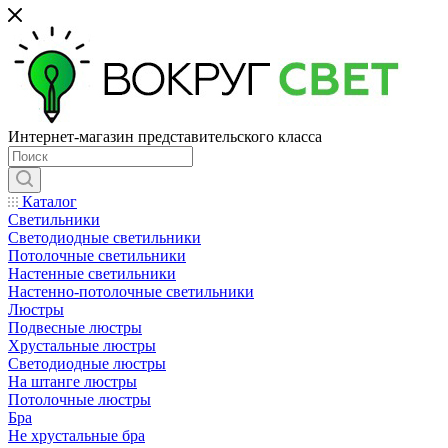
Интернет-магазин представительского класса
Каталог
Светильники
Светодиодные светильники
Потолочные светильники
Настенные светильники
Настенно-потолочные светильники
Люстры
Подвесные люстры
Хрустальные люстры
Светодиодные люстры
На штанге люстры
Потолочные люстры
Бра
Не хрустальные бра