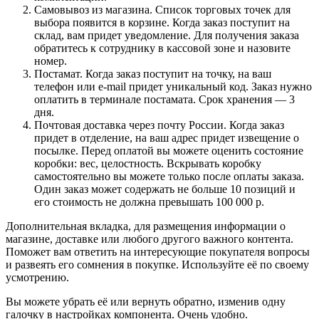
Самовывоз из магазина. Список торговых точек для
выбора появится в корзине. Когда заказ поступит на
склад, вам придет уведомление. Для получения заказа
обратитесь к сотруднику в кассовой зоне и назовите
номер.
Постамат. Когда заказ поступит на точку, на ваш
телефон или e-mail придет уникальный код. Заказ нужно
оплатить в терминале постамата. Срок хранения — 3
дня.
Почтовая доставка через почту России. Когда заказ
придет в отделение, на ваш адрес придет извещение о
посылке. Перед оплатой вы можете оценить состояние
коробки: вес, целостность. Вскрывать коробку
самостоятельно вы можете только после оплаты заказа.
Один заказ может содержать не больше 10 позиций и
его стоимость не должна превышать 100 000 р.
Дополнительная вкладка, для размещения информации о
магазине, доставке или любого другого важного контента.
Поможет вам ответить на интересующие покупателя вопросы
и развеять его сомнения в покупке. Используйте её по своему
усмотрению.
Вы можете убрать её или вернуть обратно, изменив одну
галочку в настройках компонента. Очень удобно.