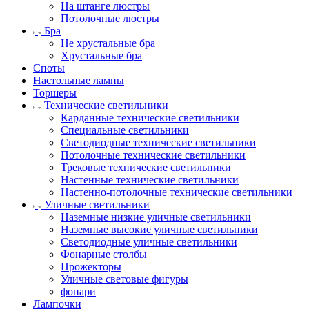
На штанге люстры
Потолочные люстры
Бра
Не хрустальные бра
Хрустальные бра
Споты
Настольные лампы
Торшеры
Технические светильники
Карданные технические светильники
Специальные светильники
Светодиодные технические светильники
Потолочные технические светильники
Трековые технические светильники
Настенные технические светильники
Настенно-потолочные технические светильники
Уличные светильники
Наземные низкие уличные светильники
Наземные высокие уличные светильники
Светодиодные уличные светильники
Фонарные столбы
Прожекторы
Уличные световые фигуры
фонари
Лампочки