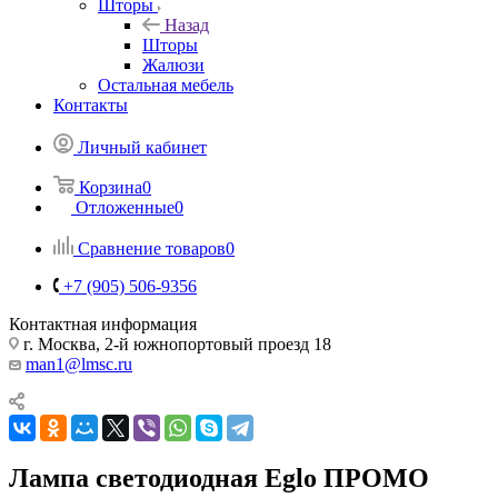
Шторы
Назад
Шторы
Жалюзи
Остальная мебель
Контакты
Личный кабинет
Корзина
0
Отложенные
0
Сравнение товаров
0
+7 (905) 506-9356
Контактная информация
г. Москва, 2-й южнопортовый проезд 18
man1@lmsc.ru
Лампа светодиодная Eglo ПРОМО