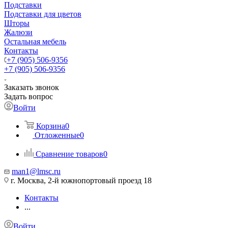
Подставки
Подставки для цветов
Шторы
Жалюзи
Остальная мебель
Контакты
+7 (905) 506-9356
+7 (905) 506-9356
Заказать звонок
Задать вопрос
Войти
Корзина
0
Отложенные
0
Сравнение товаров
0
man1@lmsc.ru
г. Москва, 2-й южнопортовый проезд 18
Контакты
...
Войти