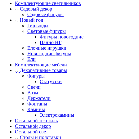
Комплектующие светильников
Садовый декор
Садовые фигуры
Новый год
Гирлянды
Световые фигуры
Фигуры новогодние
Панно НГ
Елочные игрушки
Новогодние фигуры
Ели
Комплектующие мебели
Декоративные товары
Фигуры
Статуэтки
Свечи
Вазы
Держатели
Фонтаны
Камины
Электрокамины
Остальной текстиль
Остальной декор
Остальной свет
Столы и подставки