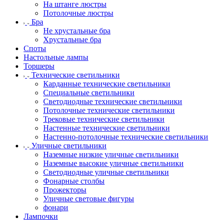
На штанге люстры
Потолочные люстры
Бра
Не хрустальные бра
Хрустальные бра
Споты
Настольные лампы
Торшеры
Технические светильники
Карданные технические светильники
Специальные светильники
Светодиодные технические светильники
Потолочные технические светильники
Трековые технические светильники
Настенные технические светильники
Настенно-потолочные технические светильники
Уличные светильники
Наземные низкие уличные светильники
Наземные высокие уличные светильники
Светодиодные уличные светильники
Фонарные столбы
Прожекторы
Уличные световые фигуры
фонари
Лампочки