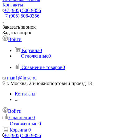
Контакты
+7 (905) 506-9356
+7 (905) 506-9356
Заказать звонок
Задать вопрос
Войти
Корзина
0
Отложенные
0
Сравнение товаров
0
man1@lmsc.ru
г. Москва, 2-й южнопортовый проезд 18
Контакты
...
Войти
Сравнение
0
Отложенные
0
Корзина
0
+7 (905) 506-9356