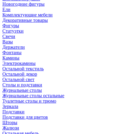
Новогодние фигуры
Ели
Комплектующие мебели
Декоративные товары
Фигуры
Статуэтки
Свечи
Вазы
Держатели
Фонтаны
Камины
Электрокамины
Остальной текстиль
Остальной декор
Остальной свет
Столы и подставки
Журнальные столы
Журнальные столы остальные
Туалетные столы и трюмо
Зеркала
Подставки
Подставки для цветов
Шторы
Жалюзи
Остальная мебель