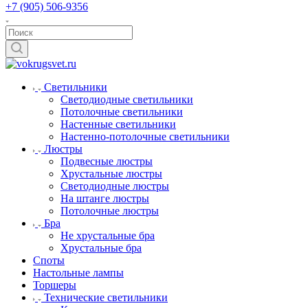
+7 (905) 506-9356
Светильники
Светодиодные светильники
Потолочные светильники
Настенные светильники
Настенно-потолочные светильники
Люстры
Подвесные люстры
Хрустальные люстры
Светодиодные люстры
На штанге люстры
Потолочные люстры
Бра
Не хрустальные бра
Хрустальные бра
Споты
Настольные лампы
Торшеры
Технические светильники