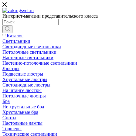
Интернет-магазин представительского класса
Каталог
Светильники
Светодиодные светильники
Потолочные светильники
Настенные светильники
Настенно-потолочные светильники
Люстры
Подвесные люстры
Хрустальные люстры
Светодиодные люстры
На штанге люстры
Потолочные люстры
Бра
Не хрустальные бра
Хрустальные бра
Споты
Настольные лампы
Торшеры
Технические светильники