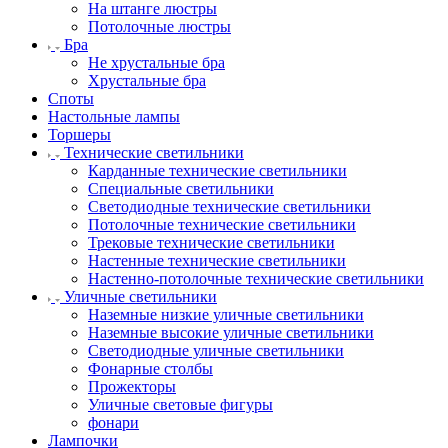
На штанге люстры
Потолочные люстры
Бра
Не хрустальные бра
Хрустальные бра
Споты
Настольные лампы
Торшеры
Технические светильники
Карданные технические светильники
Специальные светильники
Светодиодные технические светильники
Потолочные технические светильники
Трековые технические светильники
Настенные технические светильники
Настенно-потолочные технические светильники
Уличные светильники
Наземные низкие уличные светильники
Наземные высокие уличные светильники
Светодиодные уличные светильники
Фонарные столбы
Прожекторы
Уличные световые фигуры
фонари
Лампочки