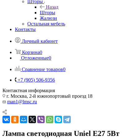
Шторы
Назад
Шторы
Жалюзи
Остальная мебель
Контакты
Личный кабинет
Корзина
0
Отложенные
0
Сравнение товаров
0
+7 (905) 506-9356
Контактная информация
г. Москва, 2-й южнопортовый проезд 18
man1@lmsc.ru
Лампа светодиодная Uniel E27 5Вт