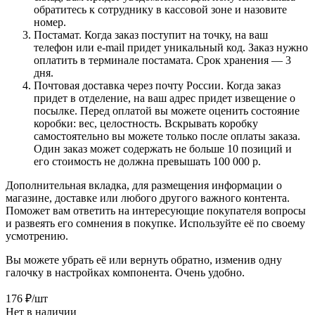
обратитесь к сотруднику в кассовой зоне и назовите
номер.
Постамат. Когда заказ поступит на точку, на ваш
телефон или e-mail придет уникальный код. Заказ нужно
оплатить в терминале постамата. Срок хранения — 3
дня.
Почтовая доставка через почту России. Когда заказ
придет в отделение, на ваш адрес придет извещение о
посылке. Перед оплатой вы можете оценить состояние
коробки: вес, целостность. Вскрывать коробку
самостоятельно вы можете только после оплаты заказа.
Один заказ может содержать не больше 10 позиций и
его стоимость не должна превышать 100 000 р.
Дополнительная вкладка, для размещения информации о
магазине, доставке или любого другого важного контента.
Поможет вам ответить на интересующие покупателя вопросы
и развеять его сомнения в покупке. Используйте её по своему
усмотрению.
Вы можете убрать её или вернуть обратно, изменив одну
галочку в настройках компонента. Очень удобно.
176
₽
/шт
Нет в наличии