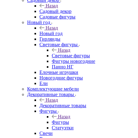
Садовый декор
Назад
Садовый декор
Садовые фигуры
Новый год
Назад
Новый год
Гирлянды
Световые фигуры
Назад
Световые фигуры
Фигуры новогодние
Панно НГ
Елочные игрушки
Новогодние фигуры
Ели
Комплектующие мебели
Декоративные товары
Назад
Декоративные товары
Фигуры
Назад
Фигуры
Статуэтки
Свечи