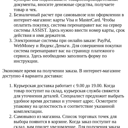
документы, вносите денежные средства, получаете
товар и чек.
Безналичный расчет при самовывозе или оформлении в
интернет-магазине: карты Visa и MasterCard. Чтобы
оплатить покупку, система перенаправит вас на сервер
системы ASSIST. Здесь нужно ввести номер карты, срок
действия и имя держателя.
Электронные системы при онлайн-заказе: PayPal,
WebMoney и Яндекс.Деньги. Для совершения покупки
система перенаправит вас на страницу платежного
сервиса. Здесь необходимо заполнить форму по
инструкции.
Экономьте время на получении заказа. В интернет-магазине
доступно 4 варианта доставки:
Курьерская доставка работает с 9.00 до 19.00. Когда
товар поступит на склад, курьерская служба свяжется
для уточнения деталей. Специалист предложит выбрать
удобное время доставки и уточнит адрес. Осмотрите
упаковку на целостность и соответствие указанной
комплектации.
Самовывоз из магазина. Список торговых точек для
выбора появится в корзине. Когда заказ поступит на
склад, вам придет уведомление. Для получения заказа