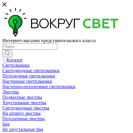
Интернет-магазин представительского класса
Каталог
Светильники
Светодиодные светильники
Потолочные светильники
Настенные светильники
Настенно-потолочные светильники
Люстры
Подвесные люстры
Хрустальные люстры
Светодиодные люстры
На штанге люстры
Потолочные люстры
Бра
Не хрустальные бра