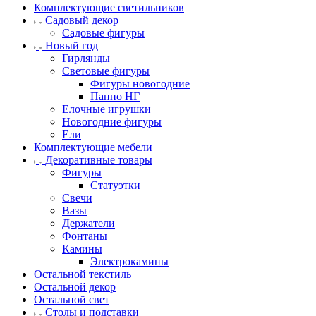
Комплектующие светильников
Садовый декор
Садовые фигуры
Новый год
Гирлянды
Световые фигуры
Фигуры новогодние
Панно НГ
Елочные игрушки
Новогодние фигуры
Ели
Комплектующие мебели
Декоративные товары
Фигуры
Статуэтки
Свечи
Вазы
Держатели
Фонтаны
Камины
Электрокамины
Остальной текстиль
Остальной декор
Остальной свет
Столы и подставки