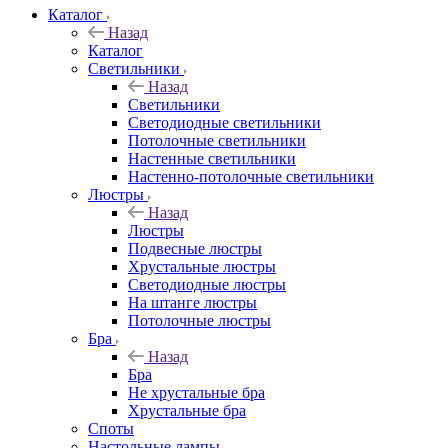
Каталог
Назад
Каталог
Светильники
Назад
Светильники
Светодиодные светильники
Потолочные светильники
Настенные светильники
Настенно-потолочные светильники
Люстры
Назад
Люстры
Подвесные люстры
Хрустальные люстры
Светодиодные люстры
На штанге люстры
Потолочные люстры
Бра
Назад
Бра
Не хрустальные бра
Хрустальные бра
Споты
Настольные лампы