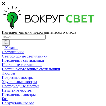
Интернет-магазин представительского класса
Каталог
Светильники
Светодиодные светильники
Потолочные светильники
Настенные светильники
Настенно-потолочные светильники
Люстры
Подвесные люстры
Хрустальные люстры
Светодиодные люстры
На штанге люстры
Потолочные люстры
Бра
Не хрустальные бра