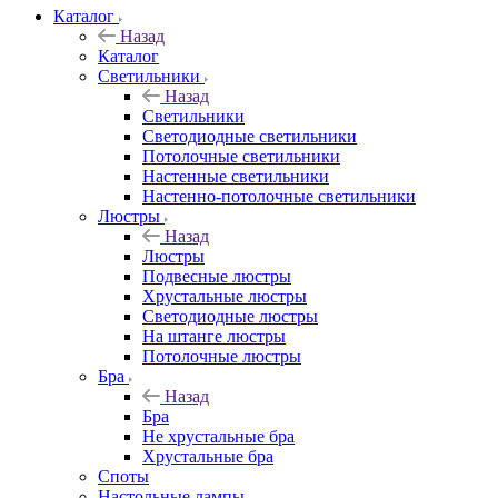
Каталог
Назад
Каталог
Светильники
Назад
Светильники
Светодиодные светильники
Потолочные светильники
Настенные светильники
Настенно-потолочные светильники
Люстры
Назад
Люстры
Подвесные люстры
Хрустальные люстры
Светодиодные люстры
На штанге люстры
Потолочные люстры
Бра
Назад
Бра
Не хрустальные бра
Хрустальные бра
Споты
Настольные лампы