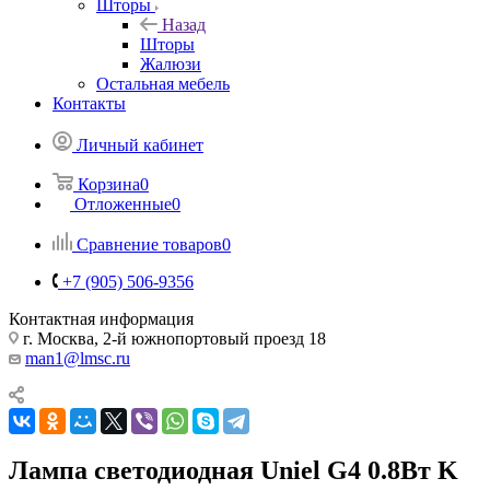
Шторы
Назад
Шторы
Жалюзи
Остальная мебель
Контакты
Личный кабинет
Корзина
0
Отложенные
0
Сравнение товаров
0
+7 (905) 506-9356
Контактная информация
г. Москва, 2-й южнопортовый проезд 18
man1@lmsc.ru
Лампа светодиодная Uniel G4 0.8Вт K