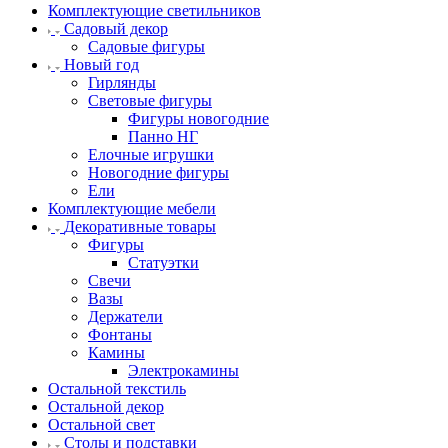
Комплектующие светильников
Садовый декор
Садовые фигуры
Новый год
Гирлянды
Световые фигуры
Фигуры новогодние
Панно НГ
Елочные игрушки
Новогодние фигуры
Ели
Комплектующие мебели
Декоративные товары
Фигуры
Статуэтки
Свечи
Вазы
Держатели
Фонтаны
Камины
Электрокамины
Остальной текстиль
Остальной декор
Остальной свет
Столы и подставки