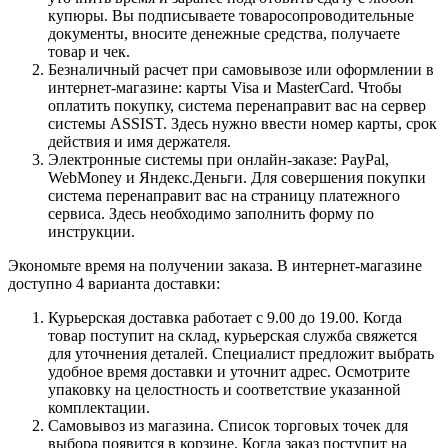
купюры. Вы подписываете товаросопроводительные
документы, вносите денежные средства, получаете
товар и чек.
Безналичный расчет при самовывозе или оформлении в
интернет-магазине: карты Visa и MasterCard. Чтобы
оплатить покупку, система перенаправит вас на сервер
системы ASSIST. Здесь нужно ввести номер карты, срок
действия и имя держателя.
Электронные системы при онлайн-заказе: PayPal,
WebMoney и Яндекс.Деньги. Для совершения покупки
система перенаправит вас на страницу платежного
сервиса. Здесь необходимо заполнить форму по
инструкции.
Экономьте время на получении заказа. В интернет-магазине
доступно 4 варианта доставки:
Курьерская доставка работает с 9.00 до 19.00. Когда
товар поступит на склад, курьерская служба свяжется
для уточнения деталей. Специалист предложит выбрать
удобное время доставки и уточнит адрес. Осмотрите
упаковку на целостность и соответствие указанной
комплектации.
Самовывоз из магазина. Список торговых точек для
выбора появится в корзине. Когда заказ поступит на