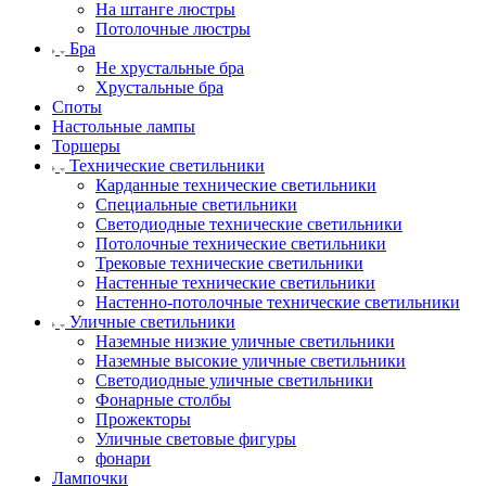
На штанге люстры
Потолочные люстры
Бра
Не хрустальные бра
Хрустальные бра
Споты
Настольные лампы
Торшеры
Технические светильники
Карданные технические светильники
Специальные светильники
Светодиодные технические светильники
Потолочные технические светильники
Трековые технические светильники
Настенные технические светильники
Настенно-потолочные технические светильники
Уличные светильники
Наземные низкие уличные светильники
Наземные высокие уличные светильники
Светодиодные уличные светильники
Фонарные столбы
Прожекторы
Уличные световые фигуры
фонари
Лампочки