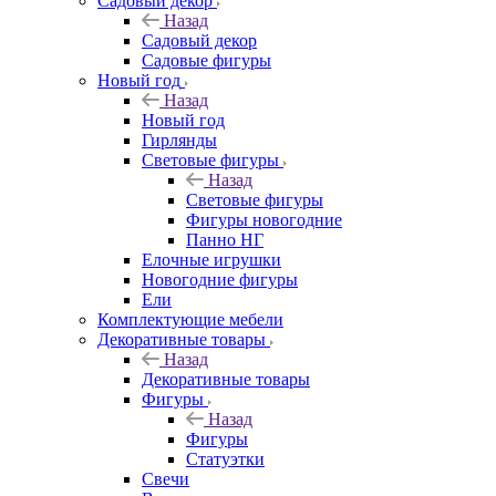
Садовый декор
Назад
Садовый декор
Садовые фигуры
Новый год
Назад
Новый год
Гирлянды
Световые фигуры
Назад
Световые фигуры
Фигуры новогодние
Панно НГ
Елочные игрушки
Новогодние фигуры
Ели
Комплектующие мебели
Декоративные товары
Назад
Декоративные товары
Фигуры
Назад
Фигуры
Статуэтки
Свечи