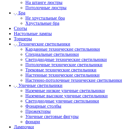
На штанге люстры
Потолочные люстры
Бра
Не хрустальные бра
Хрустальные бра
Споты
Настольные лампы
Торшеры
Технические светильники
Карданные технические светильники
Специальные светильники
Светодиодные технические светильники
Потолочные технические светильники
Трековые технические светильники
Настенные технические светильники
Настенно-потолочные технические светильники
Уличные светильники
Наземные низкие уличные светильники
Наземные высокие уличные светильники
Светодиодные уличные светильники
Фонарные столбы
Прожекторы
Уличные световые фигуры
фонари
Лампочки