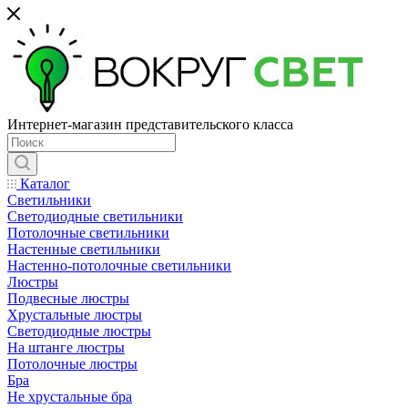
Интернет-магазин представительского класса
Каталог
Светильники
Светодиодные светильники
Потолочные светильники
Настенные светильники
Настенно-потолочные светильники
Люстры
Подвесные люстры
Хрустальные люстры
Светодиодные люстры
На штанге люстры
Потолочные люстры
Бра
Не хрустальные бра