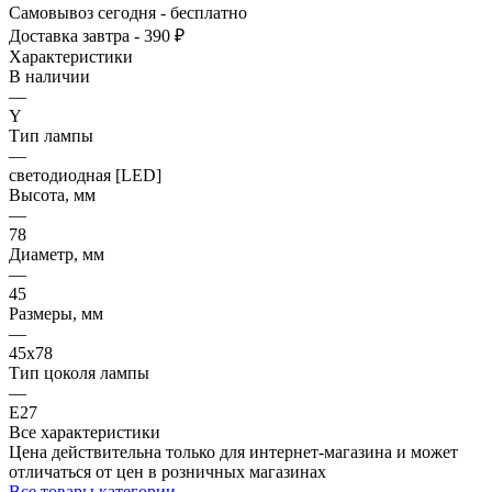
Самовывоз сегодня - бесплатно
Доставка завтра - 390 ₽
Характеристики
В наличии
—
Y
Тип лампы
—
светодиодная [LED]
Высота, мм
—
78
Диаметр, мм
—
45
Размеры, мм
—
45x78
Тип цоколя лампы
—
E27
Все характеристики
Цена действительна только для интернет-магазина и может
отличаться от цен в розничных магазинах
Все товары категории