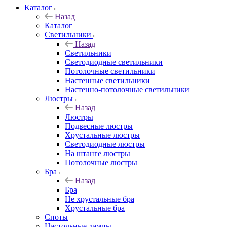
Каталог
Назад
Каталог
Светильники
Назад
Светильники
Светодиодные светильники
Потолочные светильники
Настенные светильники
Настенно-потолочные светильники
Люстры
Назад
Люстры
Подвесные люстры
Хрустальные люстры
Светодиодные люстры
На штанге люстры
Потолочные люстры
Бра
Назад
Бра
Не хрустальные бра
Хрустальные бра
Споты
Настольные лампы