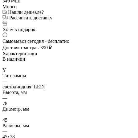
349
₽
/шт
Много
Нашли дешевле?
Рассчитать доставку
Хочу в подарок
Самовывоз сегодня - бесплатно
Доставка завтра - 390 ₽
Характеристики
В наличии
—
Y
Тип лампы
—
светодиодная [LED]
Высота, мм
—
78
Диаметр, мм
—
45
Размеры, мм
—
45x78