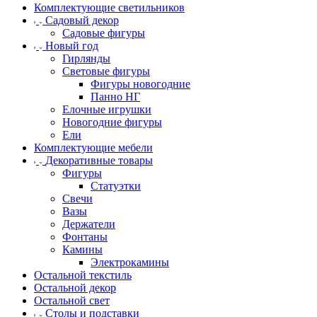
Комплектующие светильников
Садовый декор
Садовые фигуры
Новый год
Гирлянды
Световые фигуры
Фигуры новогодние
Панно НГ
Елочные игрушки
Новогодние фигуры
Ели
Комплектующие мебели
Декоративные товары
Фигуры
Статуэтки
Свечи
Вазы
Держатели
Фонтаны
Камины
Электрокамины
Остальной текстиль
Остальной декор
Остальной свет
Столы и подставки