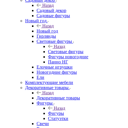
Садовый декор
Назад
Садовый декор
Садовые фигуры
Новый год
Назад
Новый год
Гирлянды
Световые фигуры
Назад
Световые фигуры
Фигуры новогодние
Панно НГ
Елочные игрушки
Новогодние фигуры
Ели
Комплектующие мебели
Декоративные товары
Назад
Декоративные товары
Фигуры
Назад
Фигуры
Статуэтки
Свечи