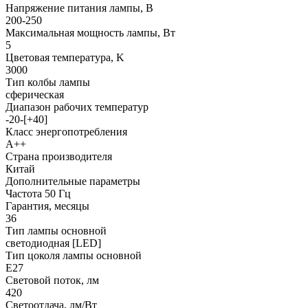
Напряжение питания лампы, В
200-250
Максимальная мощность лампы, Вт
5
Цветовая температура, K
3000
Тип колбы лампы
сферическая
Диапазон рабочих температур
-20-[+40]
Класс энергопотребления
А++
Страна производителя
Китай
Дополнительные параметры
Частота 50 Гц
Гарантия, месяцы
36
Тип лампы основной
светодиодная [LED]
Тип цоколя лампы основной
E27
Световой поток, лм
420
Светоотдача, лм/Вт