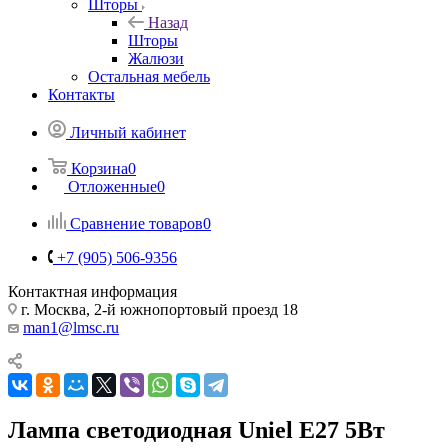
Шторы
Назад
Шторы
Жалюзи
Остальная мебель
Контакты
Личный кабинет
Корзина
0
Отложенные
0
Сравнение товаров
0
+7 (905) 506-9356
Контактная информация
г. Москва, 2-й южнопортовый проезд 18
man1@lmsc.ru
Лампа светодиодная Uniel E27 5Вт