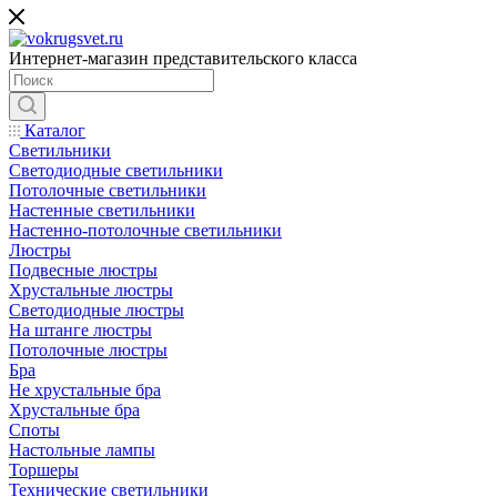
Интернет-магазин представительского класса
Каталог
Светильники
Светодиодные светильники
Потолочные светильники
Настенные светильники
Настенно-потолочные светильники
Люстры
Подвесные люстры
Хрустальные люстры
Светодиодные люстры
На штанге люстры
Потолочные люстры
Бра
Не хрустальные бра
Хрустальные бра
Споты
Настольные лампы
Торшеры
Технические светильники