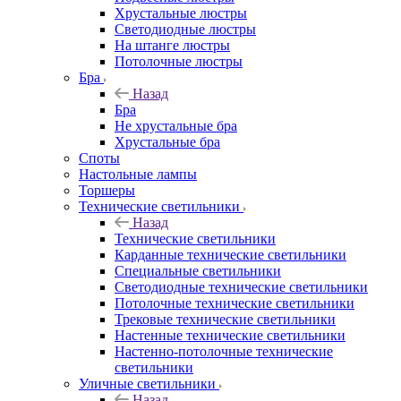
Хрустальные люстры
Светодиодные люстры
На штанге люстры
Потолочные люстры
Бра
Назад
Бра
Не хрустальные бра
Хрустальные бра
Споты
Настольные лампы
Торшеры
Технические светильники
Назад
Технические светильники
Карданные технические светильники
Специальные светильники
Светодиодные технические светильники
Потолочные технические светильники
Трековые технические светильники
Настенные технические светильники
Настенно-потолочные технические
светильники
Уличные светильники
Назад