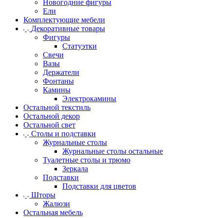
Новогодние фигуры
Ели
Комплектующие мебели
Декоративные товары
Фигуры
Статуэтки
Свечи
Вазы
Держатели
Фонтаны
Камины
Электрокамины
Остальной текстиль
Остальной декор
Остальной свет
Столы и подставки
Журнальные столы
Журнальные столы остальные
Туалетные столы и трюмо
Зеркала
Подставки
Подставки для цветов
Шторы
Жалюзи
Остальная мебель