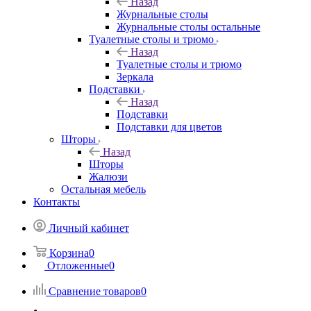
Назад
Журнальные столы
Журнальные столы остальные
Туалетные столы и трюмо
Назад
Туалетные столы и трюмо
Зеркала
Подставки
Назад
Подставки
Подставки для цветов
Шторы
Назад
Шторы
Жалюзи
Остальная мебель
Контакты
Личный кабинет
Корзина
0
Отложенные
0
Сравнение товаров
0