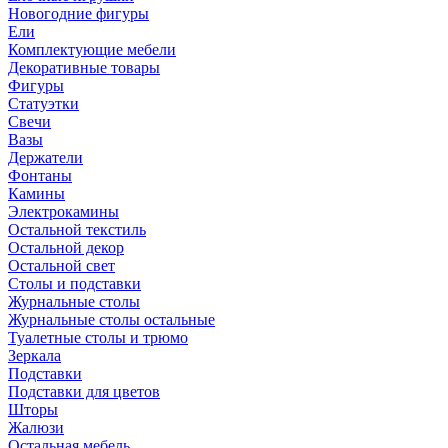
Новогодние фигуры
Ели
Комплектующие мебели
Декоративные товары
Фигуры
Статуэтки
Свечи
Вазы
Держатели
Фонтаны
Камины
Электрокамины
Остальной текстиль
Остальной декор
Остальной свет
Столы и подставки
Журнальные столы
Журнальные столы остальные
Туалетные столы и трюмо
Зеркала
Подставки
Подставки для цветов
Шторы
Жалюзи
Остальная мебель