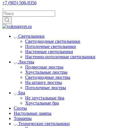
+7 (905) 506-9356
Светильники
Светодиодные светильники
Потолочные светильники
Настенные светильники
Настенно-потолочные светильники
Люстры
Подвесные люстры
Хрустальные люстры
Светодиодные люстры
На штанге люстры
Потолочные люстры
Бра
Не хрустальные бра
Хрустальные бра
Споты
Настольные лампы
Торшеры
Технические светильники