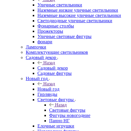
Уличные светильники
Наземные низкие уличные светильники
Наземные высокие уличные светильники
Светодиодные уличные светильники
Фонарные столбы
Прожекторы
Уличные световые фигуры
фонари
Лампочки
Комплектующие светильников
Садовый декор
Назад
Садовый декор
Садовые фигуры
Новый год
Назад
Новый год
Гирлянды
Световые фигуры
Назад
Световые фигуры
Фигуры новогодние
Панно НГ
Елочные игрушки