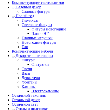
Комплектующие светильников
Садовый декор
Садовые фигуры
Новый год
Гирлянды
Световые фигуры
Фигуры новогодние
Панно НГ
Елочные игрушки
Новогодние фигуры
Ели
Комплектующие мебели
Декоративные товары
Фигуры
Статуэтки
Свечи
Вазы
Держатели
Фонтаны
Камины
Электрокамины
Остальной текстиль
Остальной декор
Остальной свет
Столы и подставки