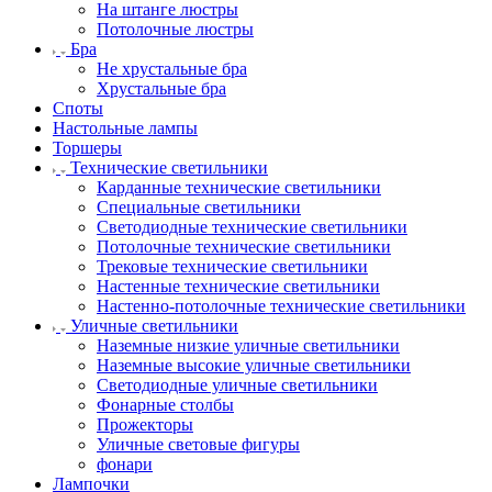
На штанге люстры
Потолочные люстры
Бра
Не хрустальные бра
Хрустальные бра
Споты
Настольные лампы
Торшеры
Технические светильники
Карданные технические светильники
Специальные светильники
Светодиодные технические светильники
Потолочные технические светильники
Трековые технические светильники
Настенные технические светильники
Настенно-потолочные технические светильники
Уличные светильники
Наземные низкие уличные светильники
Наземные высокие уличные светильники
Светодиодные уличные светильники
Фонарные столбы
Прожекторы
Уличные световые фигуры
фонари
Лампочки