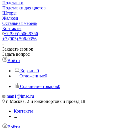
Подставки
Подставки для цветов
Шторы
Жалюзи
Остальная мебель
Контакты
+7 (905) 506-9356
+7 (905) 506-9356
Заказать звонок
Задать вопрос
Войти
Корзина
0
Отложенные
0
Сравнение товаров
0
man1@lmsc.ru
г. Москва, 2-й южнопортовый проезд 18
Контакты
...
Войти