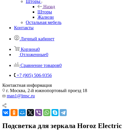
Шторы
Назад
Шторы
Жалюзи
Остальная мебель
Контакты
Личный кабинет
Корзина
0
Отложенные
0
Сравнение товаров
0
+7 (905) 506-9356
Контактная информация
г. Москва, 2-й южнопортовый проезд 18
man1@lmsc.ru
Подсветка для зеркала Horoz Electric