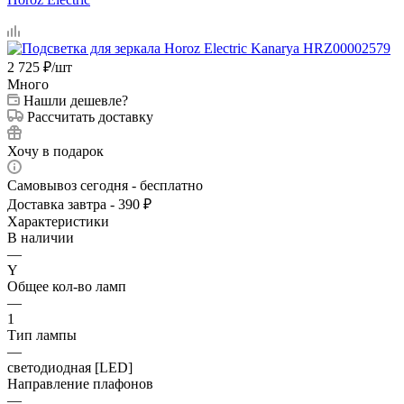
2 725
₽
/шт
Много
Нашли дешевле?
Рассчитать доставку
Хочу в подарок
Самовывоз сегодня - бесплатно
Доставка завтра - 390 ₽
Характеристики
В наличии
—
Y
Общее кол-во ламп
—
1
Тип лампы
—
светодиодная [LED]
Направление плафонов
—