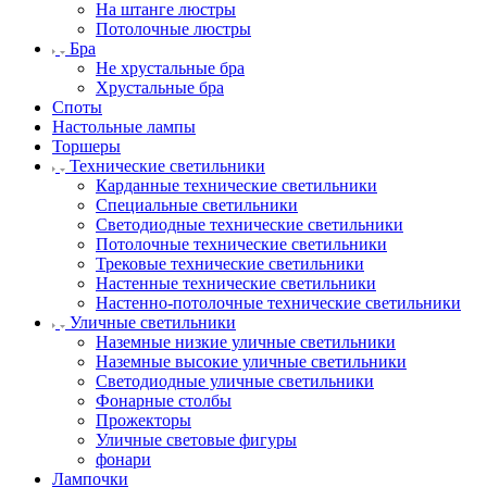
На штанге люстры
Потолочные люстры
Бра
Не хрустальные бра
Хрустальные бра
Споты
Настольные лампы
Торшеры
Технические светильники
Карданные технические светильники
Специальные светильники
Светодиодные технические светильники
Потолочные технические светильники
Трековые технические светильники
Настенные технические светильники
Настенно-потолочные технические светильники
Уличные светильники
Наземные низкие уличные светильники
Наземные высокие уличные светильники
Светодиодные уличные светильники
Фонарные столбы
Прожекторы
Уличные световые фигуры
фонари
Лампочки