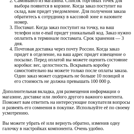
Самовывоз из магазина. Список торговых точек для
выбора появится в корзине. Когда заказ поступит на
склад, вам придет уведомление. Для получения заказа
обратитесь к сотруднику в кассовой зоне и назовите
номер.
Постамат. Когда заказ поступит на точку, на ваш
телефон или e-mail придет уникальный код. Заказ нужно
оплатить в терминале постамата. Срок хранения — 3
дня.
Почтовая доставка через почту России. Когда заказ
придет в отделение, на ваш адрес придет извещение о
посылке. Перед оплатой вы можете оценить состояние
коробки: вес, целостность. Вскрывать коробку
самостоятельно вы можете только после оплаты заказа.
Один заказ может содержать не больше 10 позиций и
его стоимость не должна превышать 100 000 р.
Дополнительная вкладка, для размещения информации о
магазине, доставке или любого другого важного контента.
Поможет вам ответить на интересующие покупателя вопросы
и развеять его сомнения в покупке. Используйте её по своему
усмотрению.
Вы можете убрать её или вернуть обратно, изменив одну
галочку в настройках компонента. Очень удобно.