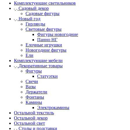
Комплектующие светильников
Садовый декор
Садовые фигуры
Новый год
Гирлянды
Световые фигуры
Фигуры новогодние
Панно НГ
Елочные игрушки
Новогодние фигуры
Ели
Комплектующие мебели
Декоративные товары
Фигуры
Статуэтки
Свечи
Вазы
Держатели
Фонтаны
Камины
Электрокамины
Остальной текстиль
Остальной декор
Остальной свет
Столы и подставки