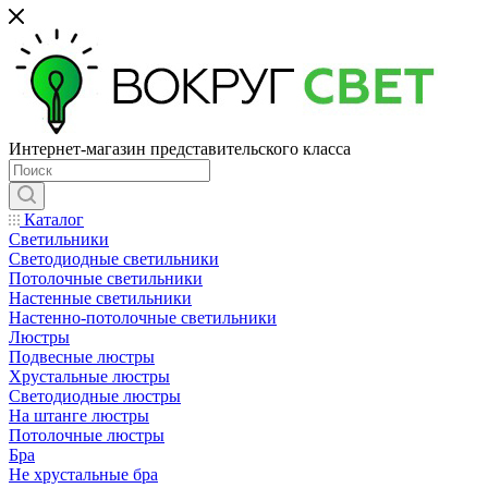
Интернет-магазин представительского класса
Каталог
Светильники
Светодиодные светильники
Потолочные светильники
Настенные светильники
Настенно-потолочные светильники
Люстры
Подвесные люстры
Хрустальные люстры
Светодиодные люстры
На штанге люстры
Потолочные люстры
Бра
Не хрустальные бра