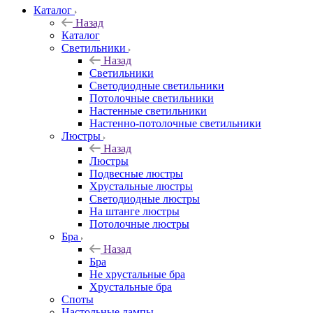
Каталог
Назад
Каталог
Светильники
Назад
Светильники
Светодиодные светильники
Потолочные светильники
Настенные светильники
Настенно-потолочные светильники
Люстры
Назад
Люстры
Подвесные люстры
Хрустальные люстры
Светодиодные люстры
На штанге люстры
Потолочные люстры
Бра
Назад
Бра
Не хрустальные бра
Хрустальные бра
Споты
Настольные лампы