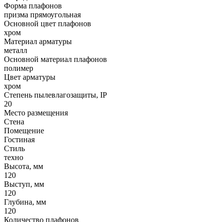
Форма плафонов
призма прямоугольная
Основной цвет плафонов
хром
Материал арматуры
металл
Основной материал плафонов
полимер
Цвет арматуры
хром
Степень пылевлагозащиты, IP
20
Место размещения
Стена
Помещение
Гостиная
Стиль
техно
Высота, мм
120
Выступ, мм
120
Глубина, мм
120
Количество плафонов