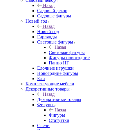
Садовый декор
Назад
Садовый декор
Садовые фигуры
Новый год
Назад
Новый год
Гирлянды
Световые фигуры
Назад
Световые фигуры
Фигуры новогодние
Панно НГ
Елочные игрушки
Новогодние фигуры
Ели
Комплектующие мебели
Декоративные товары
Назад
Декоративные товары
Фигуры
Назад
Фигуры
Статуэтки
Свечи