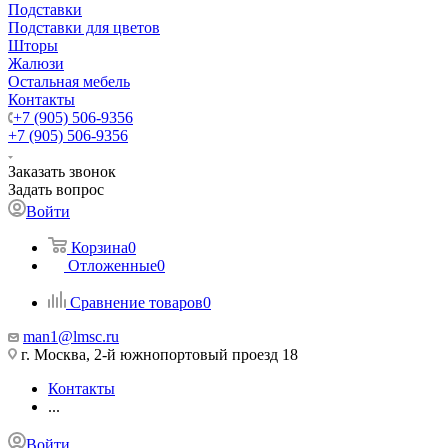
Подставки
Подставки для цветов
Шторы
Жалюзи
Остальная мебель
Контакты
+7 (905) 506-9356
+7 (905) 506-9356
Заказать звонок
Задать вопрос
Войти
Корзина
0
Отложенные
0
Сравнение товаров
0
man1@lmsc.ru
г. Москва, 2-й южнопортовый проезд 18
Контакты
...
Войти