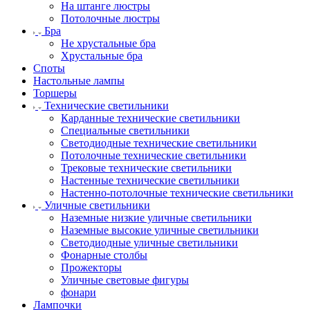
На штанге люстры
Потолочные люстры
Бра
Не хрустальные бра
Хрустальные бра
Споты
Настольные лампы
Торшеры
Технические светильники
Карданные технические светильники
Специальные светильники
Светодиодные технические светильники
Потолочные технические светильники
Трековые технические светильники
Настенные технические светильники
Настенно-потолочные технические светильники
Уличные светильники
Наземные низкие уличные светильники
Наземные высокие уличные светильники
Светодиодные уличные светильники
Фонарные столбы
Прожекторы
Уличные световые фигуры
фонари
Лампочки