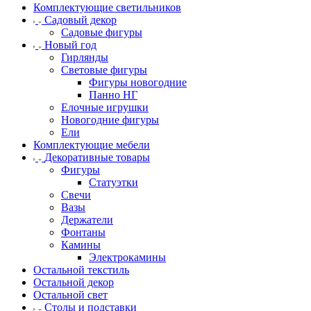
Комплектующие светильников
Садовый декор
Садовые фигуры
Новый год
Гирлянды
Световые фигуры
Фигуры новогодние
Панно НГ
Елочные игрушки
Новогодние фигуры
Ели
Комплектующие мебели
Декоративные товары
Фигуры
Статуэтки
Свечи
Вазы
Держатели
Фонтаны
Камины
Электрокамины
Остальной текстиль
Остальной декор
Остальной свет
Столы и подставки