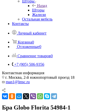
Шторы
Назад
Шторы
Жалюзи
Остальная мебель
Контакты
Личный кабинет
Корзина
0
Отложенные
0
Сравнение товаров
0
+7 (905) 506-9356
Контактная информация
г. Москва, 2-й южнопортовый проезд 18
man1@lmsc.ru
Бра Globo Florita 54984-1