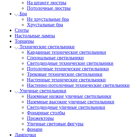
На штанге люстры
Потолочные люстры
Бра
Не хрустальные бра
Хрустальные бра
Споты
Настольные лампы
Торшеры
Технические светильники
Карданные технические светильники
Специальные светильники
Светодиодные технические светильники
Потолочные технические светильники
Трековые технические светильники
Настенные технические светильники
Настенно-потолочные технические светильники
Уличные светильники
Наземные низкие уличные светильники
Наземные высокие уличные светильники
Светодиодные уличные светильники
Фонарные столбы
Прожекторы
Уличные световые фигуры
фонари
Лампочки