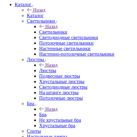
Каталог
Назад
Каталог
Светильники
Назад
Светильники
Светодиодные светильники
Потолочные светильники
Настенные светильники
Настенно-потолочные светильники
Люстры
Назад
Люстры
Подвесные люстры
Хрустальные люстры
Светодиодные люстры
На штанге люстры
Потолочные люстры
Бра
Назад
Бра
Не хрустальные бра
Хрустальные бра
Споты
Настольные лампы