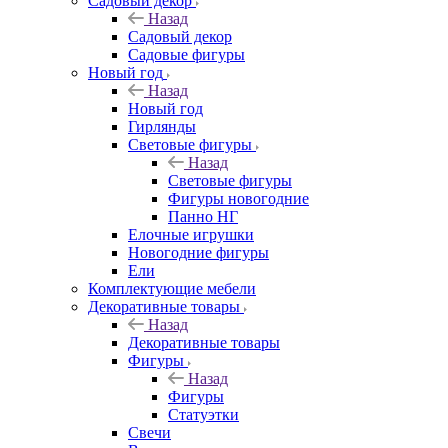
Садовый декор
Назад
Садовый декор
Садовые фигуры
Новый год
Назад
Новый год
Гирлянды
Световые фигуры
Назад
Световые фигуры
Фигуры новогодние
Панно НГ
Елочные игрушки
Новогодние фигуры
Ели
Комплектующие мебели
Декоративные товары
Назад
Декоративные товары
Фигуры
Назад
Фигуры
Статуэтки
Свечи