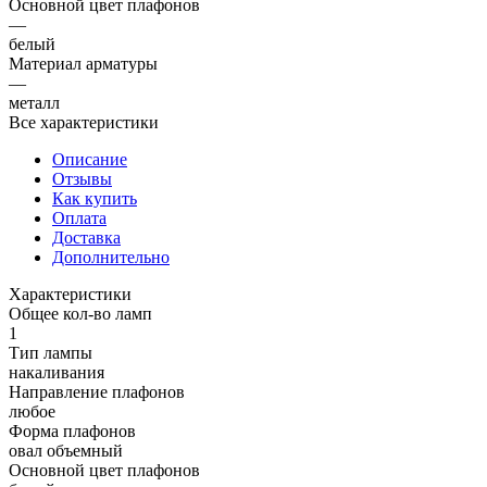
Основной цвет плафонов
—
белый
Материал арматуры
—
металл
Все характеристики
Описание
Отзывы
Как купить
Оплата
Доставка
Дополнительно
Характеристики
Общее кол-во ламп
1
Тип лампы
накаливания
Направление плафонов
любое
Форма плафонов
овал объемный
Основной цвет плафонов