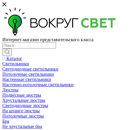
Интернет-магазин представительского класса
Каталог
Светильники
Светодиодные светильники
Потолочные светильники
Настенные светильники
Настенно-потолочные светильники
Люстры
Подвесные люстры
Хрустальные люстры
Светодиодные люстры
На штанге люстры
Потолочные люстры
Бра
Не хрустальные бра