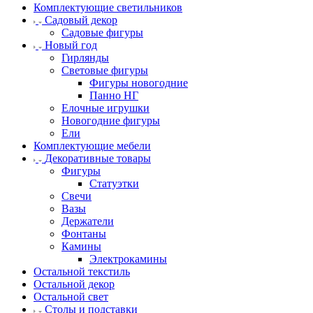
Комплектующие светильников
Садовый декор
Садовые фигуры
Новый год
Гирлянды
Световые фигуры
Фигуры новогодние
Панно НГ
Елочные игрушки
Новогодние фигуры
Ели
Комплектующие мебели
Декоративные товары
Фигуры
Статуэтки
Свечи
Вазы
Держатели
Фонтаны
Камины
Электрокамины
Остальной текстиль
Остальной декор
Остальной свет
Столы и подставки