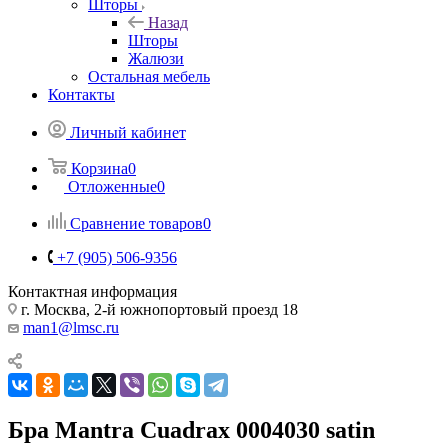
Шторы
Назад
Шторы
Жалюзи
Остальная мебель
Контакты
Личный кабинет
Корзина
0
Отложенные
0
Сравнение товаров
0
+7 (905) 506-9356
Контактная информация
г. Москва, 2-й южнопортовый проезд 18
man1@lmsc.ru
Бра Mantra Cuadrax 0004030 satin