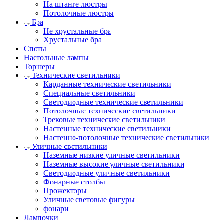
На штанге люстры
Потолочные люстры
Бра
Не хрустальные бра
Хрустальные бра
Споты
Настольные лампы
Торшеры
Технические светильники
Карданные технические светильники
Специальные светильники
Светодиодные технические светильники
Потолочные технические светильники
Трековые технические светильники
Настенные технические светильники
Настенно-потолочные технические светильники
Уличные светильники
Наземные низкие уличные светильники
Наземные высокие уличные светильники
Светодиодные уличные светильники
Фонарные столбы
Прожекторы
Уличные световые фигуры
фонари
Лампочки