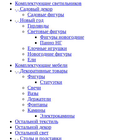
Комплектующие светильников
Садовый декор
Садовые фигуры
Новый год
Гирлянды
Световые фигуры
Фигуры новогодние
Панно НГ
Елочные игрушки
Новогодние фигуры
Ели
Комплектующие мебели
Декоративные товары
Фигуры
Статуэтки
Свечи
Вазы
Держатели
Фонтаны
Камины
Электрокамины
Остальной текстиль
Остальной декор
Остальной свет
Столы и подставки