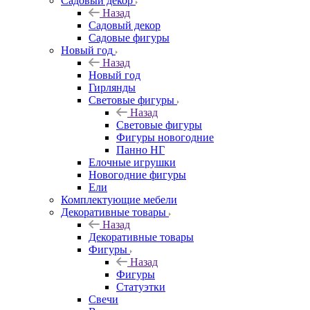
Садовый декор
Назад
Садовый декор
Садовые фигуры
Новый год
Назад
Новый год
Гирлянды
Световые фигуры
Назад
Световые фигуры
Фигуры новогодние
Панно НГ
Елочные игрушки
Новогодние фигуры
Ели
Комплектующие мебели
Декоративные товары
Назад
Декоративные товары
Фигуры
Назад
Фигуры
Статуэтки
Свечи