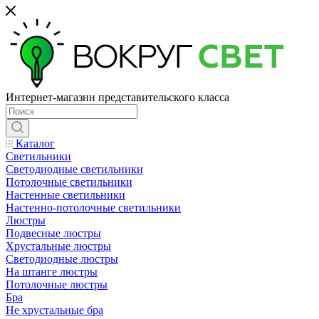
Интернет-магазин представительского класса
Каталог
Светильники
Светодиодные светильники
Потолочные светильники
Настенные светильники
Настенно-потолочные светильники
Люстры
Подвесные люстры
Хрустальные люстры
Светодиодные люстры
На штанге люстры
Потолочные люстры
Бра
Не хрустальные бра