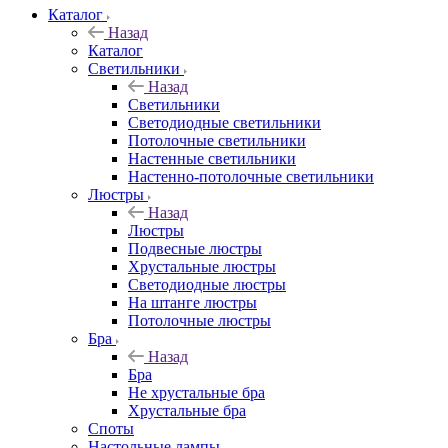
Каталог
Назад
Каталог
Светильники
Назад
Светильники
Светодиодные светильники
Потолочные светильники
Настенные светильники
Настенно-потолочные светильники
Люстры
Назад
Люстры
Подвесные люстры
Хрустальные люстры
Светодиодные люстры
На штанге люстры
Потолочные люстры
Бра
Назад
Бра
Не хрустальные бра
Хрустальные бра
Споты
Настольные лампы