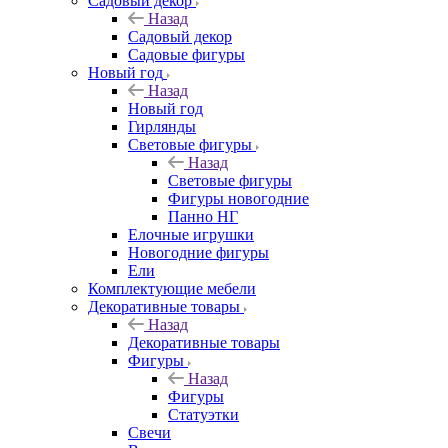
Садовый декор
Назад
Садовый декор
Садовые фигуры
Новый год
Назад
Новый год
Гирлянды
Световые фигуры
Назад
Световые фигуры
Фигуры новогодние
Панно НГ
Елочные игрушки
Новогодние фигуры
Ели
Комплектующие мебели
Декоративные товары
Назад
Декоративные товары
Фигуры
Назад
Фигуры
Статуэтки
Свечи