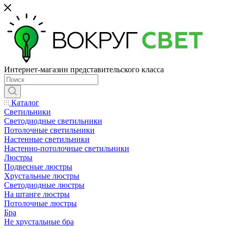
Интернет-магазин представительского класса
Каталог
Светильники
Светодиодные светильники
Потолочные светильники
Настенные светильники
Настенно-потолочные светильники
Люстры
Подвесные люстры
Хрустальные люстры
Светодиодные люстры
На штанге люстры
Потолочные люстры
Бра
Не хрустальные бра