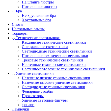
На штанге люстры
Потолочные люстры
Бра
Не хрустальные бра
Хрустальные бра
Споты
Настольные лампы
Торшеры
Технические светильники
Карданные технические светильники
Специальные светильники
Светодиодные технические светильники
Потолочные технические светильники
Трековые технические светильники
Настенные технические светильники
Настенно-потолочные технические светильники
Уличные светильники
Наземные низкие уличные светильники
Наземные высокие уличные светильники
Светодиодные уличные светильники
Фонарные столбы
Прожекторы
Уличные световые фигуры
фонари
Лампочки