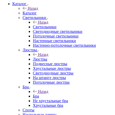
Каталог
Назад
Каталог
Светильники
Назад
Светильники
Светодиодные светильники
Потолочные светильники
Настенные светильники
Настенно-потолочные светильники
Люстры
Назад
Люстры
Подвесные люстры
Хрустальные люстры
Светодиодные люстры
На штанге люстры
Потолочные люстры
Бра
Назад
Бра
Не хрустальные бра
Хрустальные бра
Споты
Настольные лампы