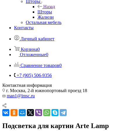
Шторы
Назад
Шторы
Жалюзи
Остальная мебель
Контакты
Личный кабинет
Корзина
0
Отложенные
0
Сравнение товаров
0
+7 (905) 506-9356
Контактная информация
г. Москва, 2-й южнопортовый проезд 18
man1@lmsc.ru
Подсветка для картин Arte Lamp