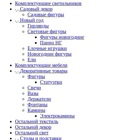
Комплектующие светильников
Садовый декор
Садовые фигуры
Новый год
Гирлянды
Световые фигуры
Фигуры новогодние
Панно НГ
Елочные игрушки
Новогодние фигуры
Ели
Комплектующие мебели
Декоративные товары
Фигуры
Статуэтки
Свечи
Вазы
Держатели
Фонтаны
Камины
Электрокамины
Остальной текстиль
Остальной декор
Остальной свет
Столы и подставки