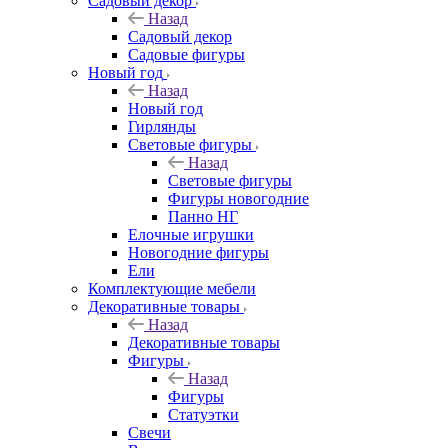
Садовый декор
Назад
Садовый декор
Садовые фигуры
Новый год
Назад
Новый год
Гирлянды
Световые фигуры
Назад
Световые фигуры
Фигуры новогодние
Панно НГ
Елочные игрушки
Новогодние фигуры
Ели
Комплектующие мебели
Декоративные товары
Назад
Декоративные товары
Фигуры
Назад
Фигуры
Статуэтки
Свечи