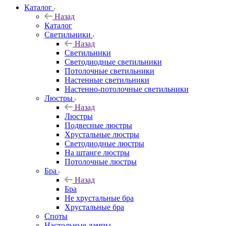
Каталог
Назад
Каталог
Светильники
Назад
Светильники
Светодиодные светильники
Потолочные светильники
Настенные светильники
Настенно-потолочные светильники
Люстры
Назад
Люстры
Подвесные люстры
Хрустальные люстры
Светодиодные люстры
На штанге люстры
Потолочные люстры
Бра
Назад
Бра
Не хрустальные бра
Хрустальные бра
Споты
Настольные лампы