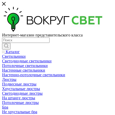
Интернет-магазин представительского класса
Каталог
Светильники
Светодиодные светильники
Потолочные светильники
Настенные светильники
Настенно-потолочные светильники
Люстры
Подвесные люстры
Хрустальные люстры
Светодиодные люстры
На штанге люстры
Потолочные люстры
Бра
Не хрустальные бра