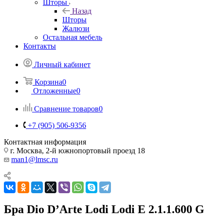
Шторы
Назад
Шторы
Жалюзи
Остальная мебель
Контакты
Личный кабинет
Корзина
0
Отложенные
0
Сравнение товаров
0
+7 (905) 506-9356
Контактная информация
г. Москва, 2-й южнопортовый проезд 18
man1@lmsc.ru
Бра Dio D’Arte Lodi Lodi E 2.1.1.600 G