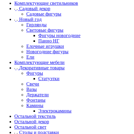
Комплектующие светильников
Садовый декор
Садовые фигуры
Новый год
Гирлянды
Световые фигуры
Фигуры новогодние
Панно НГ
Елочные игрушки
Новогодние фигуры
Ели
Комплектующие мебели
Декоративные товары
Фигуры
Статуэтки
Свечи
Вазы
Держатели
Фонтаны
Камины
Электрокамины
Остальной текстиль
Остальной декор
Остальной свет
Столы и подставки