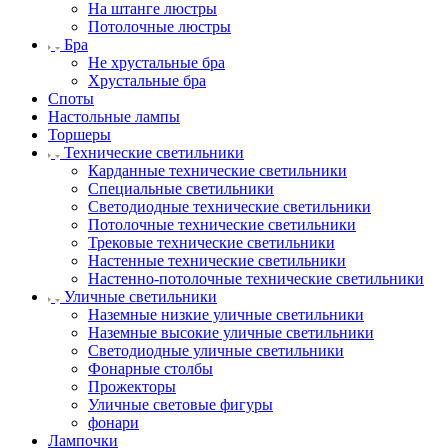
На штанге люстры
Потолочные люстры
Бра
Не хрустальные бра
Хрустальные бра
Споты
Настольные лампы
Торшеры
Технические светильники
Карданные технические светильники
Специальные светильники
Светодиодные технические светильники
Потолочные технические светильники
Трековые технические светильники
Настенные технические светильники
Настенно-потолочные технические светильники
Уличные светильники
Наземные низкие уличные светильники
Наземные высокие уличные светильники
Светодиодные уличные светильники
Фонарные столбы
Прожекторы
Уличные световые фигуры
фонари
Лампочки