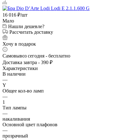
16 016
₽
/шт
Мало
Нашли дешевле?
Рассчитать доставку
Хочу в подарок
Самовывоз сегодня - бесплатно
Доставка завтра - 390 ₽
Характеристики
В наличии
—
Y
Общее кол-во ламп
—
1
Тип лампы
—
накаливания
Основной цвет плафонов
—
прозрачный