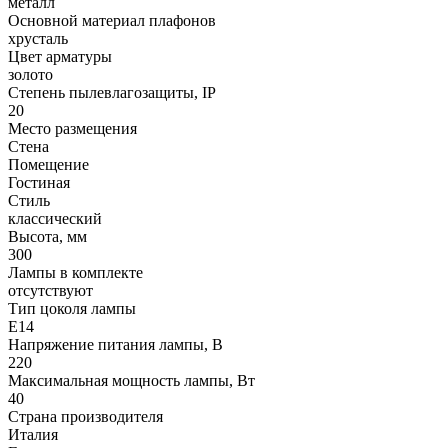
металл
Основной материал плафонов
хрусталь
Цвет арматуры
золото
Степень пылевлагозащиты, IP
20
Место размещения
Стена
Помещение
Гостиная
Стиль
классический
Высота, мм
300
Лампы в комплекте
отсутствуют
Тип цоколя лампы
E14
Напряжение питания лампы, В
220
Максимальная мощность лампы, Вт
40
Страна производителя
Италия