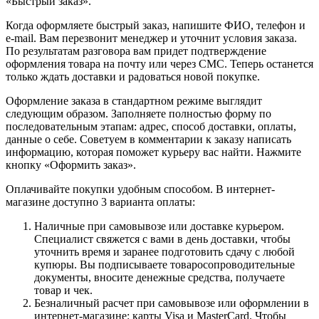
«Быстрый заказ».
Когда оформляете быстрый заказ, напишите ФИО, телефон и
e-mail. Вам перезвонит менеджер и уточнит условия заказа.
По результатам разговора вам придет подтверждение
оформления товара на почту или через СМС. Теперь останется
только ждать доставки и радоваться новой покупке.
Оформление заказа в стандартном режиме выглядит
следующим образом. Заполняете полностью форму по
последовательным этапам: адрес, способ доставки, оплаты,
данные о себе. Советуем в комментарии к заказу написать
информацию, которая поможет курьеру вас найти. Нажмите
кнопку «Оформить заказ».
Оплачивайте покупки удобным способом. В интернет-
магазине доступно 3 варианта оплаты:
Наличные при самовывозе или доставке курьером.
Специалист свяжется с вами в день доставки, чтобы
уточнить время и заранее подготовить сдачу с любой
купюры. Вы подписываете товаросопроводительные
документы, вносите денежные средства, получаете
товар и чек.
Безналичный расчет при самовывозе или оформлении в
интернет-магазине: карты Visa и MasterCard. Чтобы