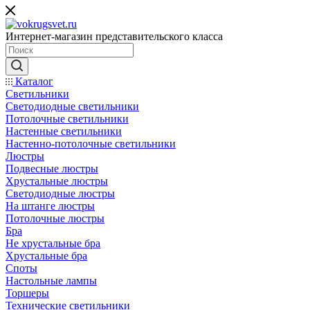
Интернет-магазин представительского класса
Каталог
Светильники
Светодиодные светильники
Потолочные светильники
Настенные светильники
Настенно-потолочные светильники
Люстры
Подвесные люстры
Хрустальные люстры
Светодиодные люстры
На штанге люстры
Потолочные люстры
Бра
Не хрустальные бра
Хрустальные бра
Споты
Настольные лампы
Торшеры
Технические светильники