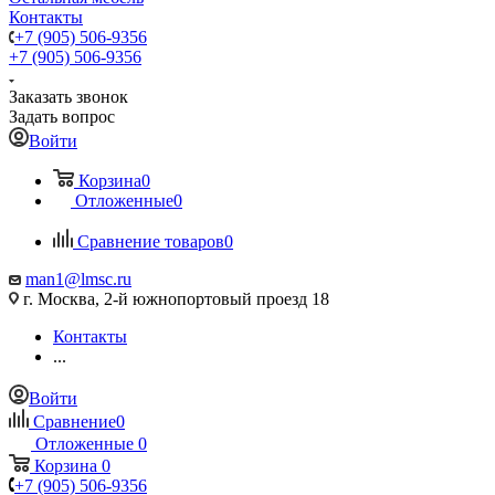
Контакты
+7 (905) 506-9356
+7 (905) 506-9356
Заказать звонок
Задать вопрос
Войти
Корзина
0
Отложенные
0
Сравнение товаров
0
man1@lmsc.ru
г. Москва, 2-й южнопортовый проезд 18
Контакты
...
Войти
Сравнение
0
Отложенные
0
Корзина
0
+7 (905) 506-9356