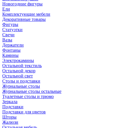
Новогодние фигуры
Ели
Комплектующие мебели
Декоративные товары
Фигуры
Статуэтки
Свечи
Вазы
Держатели
Фонтаны
Камины
Электрокамины
Остальной текстиль
Остальной декор
Остальной свет
Столы и подставки
Журнальные столы
Журнальные столы остальные
Туалетные столы и трюмо
Зеркала
Подставки
Подставки для цветов
Шторы
Жалюзи
Остальная мебель