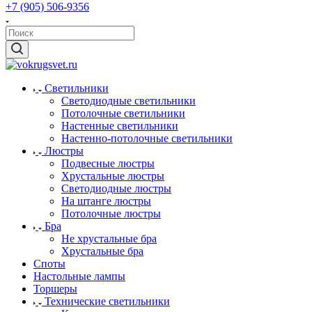
+7 (905) 506-9356
Светильники
Светодиодные светильники
Потолочные светильники
Настенные светильники
Настенно-потолочные светильники
Люстры
Подвесные люстры
Хрустальные люстры
Светодиодные люстры
На штанге люстры
Потолочные люстры
Бра
Не хрустальные бра
Хрустальные бра
Споты
Настольные лампы
Торшеры
Технические светильники