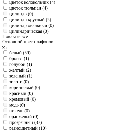
цветок колокольчик (
4
)
цветок тюльпан (
4
)
цилиндр (
0
)
цилиндр круглый (
5
)
цилиндр овальный (
0
)
цилиндрическая (
0
)
Показать все
Основной цвет плафонов
белый (
59
)
бронза (
1
)
голубой (
1
)
желтый (
2
)
зеленый (
1
)
золото (
0
)
коричневый (
0
)
красный (
0
)
кремовый (
0
)
медь (
0
)
никель (
0
)
оранжевый (
0
)
прозрачный (
37
)
разноцветный (
10
)