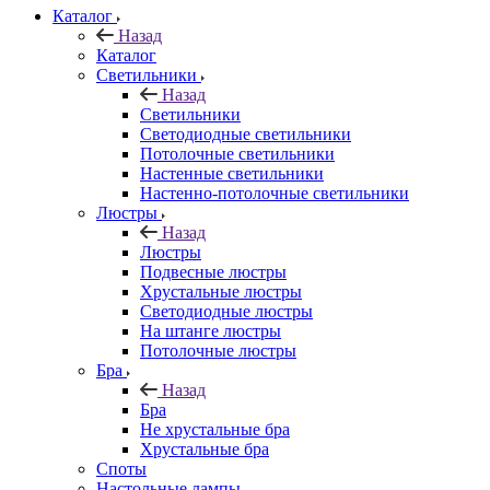
Каталог
Назад
Каталог
Светильники
Назад
Светильники
Светодиодные светильники
Потолочные светильники
Настенные светильники
Настенно-потолочные светильники
Люстры
Назад
Люстры
Подвесные люстры
Хрустальные люстры
Светодиодные люстры
На штанге люстры
Потолочные люстры
Бра
Назад
Бра
Не хрустальные бра
Хрустальные бра
Споты
Настольные лампы