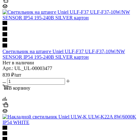
Светильник на штанге Uniel ULF-F37 ULF-F37-10W/NW
SENSOR IP54 195-240В SILVER картон
Нет в наличии
Арт.: UL_UL-00003477
839
₽
/шт
В корзину