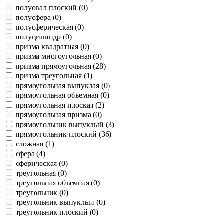
полуовал плоский (
0
)
полусфера (
0
)
полусферическая (
0
)
полуцилиндр (
0
)
призма квадратная (
0
)
призма многоугольная (
0
)
призма прямоугольная (
28
)
призма треугольная (
1
)
прямоугольная выпуклая (
0
)
прямоугольная объемная (
0
)
прямоугольная плоская (
2
)
прямоугольная призма (
0
)
прямоугольник выпуклый (
3
)
прямоугольник плоский (
36
)
сложная (
1
)
сфера (
4
)
сферическая (
0
)
треугольная (
0
)
треугольная объемная (
0
)
треугольник (
0
)
треугольник выпуклый (
0
)
треугольник плоский (
0
)