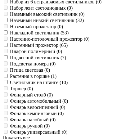
Набор из 6 встраиваемых светильников (
0
)
Набор лент светодиодных (
0
)
Наземный высокий светильник (
0
)
Наземный низкий светильник (
32
)
Наземный прожектор (
0
)
Накладной светильник (
53
)
Настенно-потолочный прожектор (
0
)
Настенный прожектор (
65
)
Плафон полимерный (
0
)
Подвесной светильник (
7
)
Подсветка номера (
0
)
Птица световая (
0
)
Растения в горшке (
1
)
Светильник на штанге (
10
)
Торшер (
0
)
Фонарный столб (
0
)
Фонарь автомобильный (
0
)
Фонарь велосипедный (
0
)
Фонарь кемпинговый (
0
)
Фонарь налобный (
0
)
Фонарь ручной (
0
)
Фонарь универсальный (
0
)
Показать все