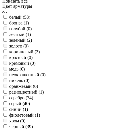
Показать все
Цвет арматуры
белый (
53
)
бронза (
1
)
голубой (
0
)
желтый (
1
)
зеленый (
2
)
золото (
0
)
коричневый (
2
)
красный (
0
)
кремовый (
0
)
медь (
0
)
неокрашенный (
0
)
никель (
0
)
оранжевый (
0
)
разноцветный (
1
)
серебро (
34
)
серый (
40
)
синий (
1
)
фиолетовый (
1
)
хром (
0
)
черный (
39
)