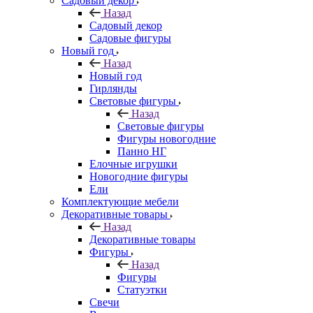
Садовый декор
Назад
Садовый декор
Садовые фигуры
Новый год
Назад
Новый год
Гирлянды
Световые фигуры
Назад
Световые фигуры
Фигуры новогодние
Панно НГ
Елочные игрушки
Новогодние фигуры
Ели
Комплектующие мебели
Декоративные товары
Назад
Декоративные товары
Фигуры
Назад
Фигуры
Статуэтки
Свечи