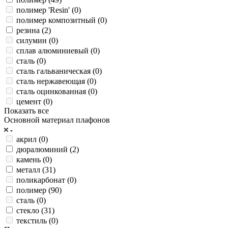
полимер 'Resin' (
0
)
полимер композитный (
0
)
резина (
2
)
силумин (
0
)
сплав алюминиевый (
0
)
сталь (
0
)
сталь гальваническая (
0
)
сталь нержавеющая (
0
)
сталь оцинкованная (
0
)
цемент (
0
)
Показать все
Основной материал плафонов
акрил (
0
)
дюралюминий (
2
)
камень (
0
)
металл (
31
)
поликарбонат (
0
)
полимер (
90
)
сталь (
0
)
стекло (
31
)
текстиль (
0
)