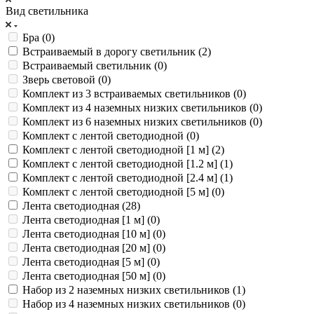
Вид светильника
Бра (
0
)
Встраиваемый в дорогу светильник (
2
)
Встраиваемый светильник (
0
)
Зверь световой (
0
)
Комплект из 3 встраиваемых светильников (
0
)
Комплект из 4 наземных низких светильников (
0
)
Комплект из 6 наземных низких светильников (
0
)
Комплект с лентой светодиодной (
0
)
Комплект с лентой светодиодной [1 м] (
2
)
Комплект с лентой светодиодной [1.2 м] (
1
)
Комплект с лентой светодиодной [2.4 м] (
1
)
Комплект с лентой светодиодной [5 м] (
0
)
Лента светодиодная (
28
)
Лента светодиодная [1 м] (
0
)
Лента светодиодная [10 м] (
0
)
Лента светодиодная [20 м] (
0
)
Лента светодиодная [5 м] (
0
)
Лента светодиодная [50 м] (
0
)
Набор из 2 наземных низких светильников (
1
)
Набор из 4 наземных низких светильников (
0
)