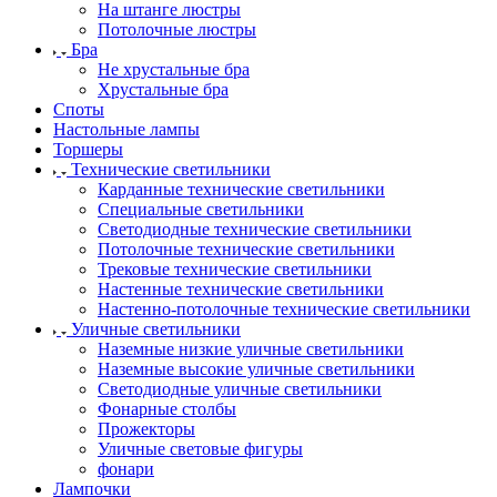
На штанге люстры
Потолочные люстры
Бра
Не хрустальные бра
Хрустальные бра
Споты
Настольные лампы
Торшеры
Технические светильники
Карданные технические светильники
Специальные светильники
Светодиодные технические светильники
Потолочные технические светильники
Трековые технические светильники
Настенные технические светильники
Настенно-потолочные технические светильники
Уличные светильники
Наземные низкие уличные светильники
Наземные высокие уличные светильники
Светодиодные уличные светильники
Фонарные столбы
Прожекторы
Уличные световые фигуры
фонари
Лампочки