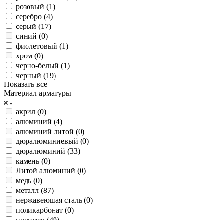
розовый (
1
)
серебро (
4
)
серый (
17
)
синий (
0
)
фиолетовый (
1
)
хром (
0
)
черно-белый (
1
)
черный (
19
)
Показать все
Материал арматуры
акрил (
0
)
алюминий (
4
)
алюминий литой (
0
)
дюралюминиевый (
0
)
дюралюминий (
33
)
камень (
0
)
Литой алюминий (
0
)
медь (
0
)
металл (
87
)
нержавеющая сталь (
0
)
поликарбонат (
0
)
полимер (
49
)