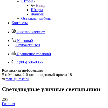
Шторы
Назад
Шторы
Жалюзи
Остальная мебель
Контакты
Личный кабинет
Корзина
0
Отложенные
0
Сравнение товаров
0
+7 (905) 506-9356
Контактная информация
г. Москва, 2-й южнопортовый проезд 18
man1@lmsc.ru
Светодиодные уличные светильники
205
Главная