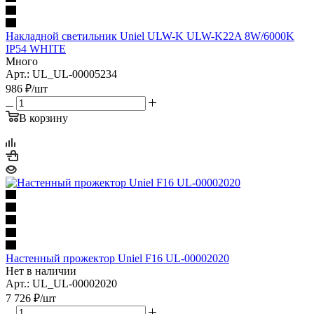
Накладной светильник Uniel ULW-K ULW-K22A 8W/6000K
IP54 WHITE
Много
Арт.: UL_UL-00005234
986
₽
/шт
В корзину
Настенный прожектор Uniel F16 UL-00002020
Нет в наличии
Арт.: UL_UL-00002020
7 726
₽
/шт