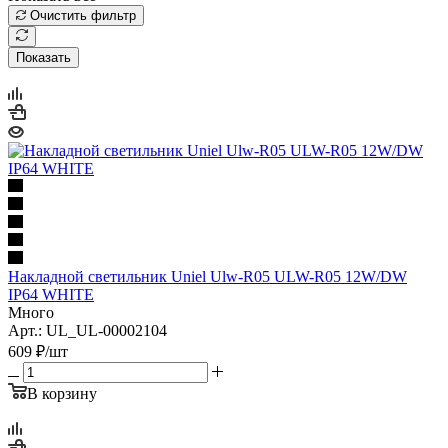
Очистить фильтр
Показать
Накладной светильник Uniel Ulw-R05 ULW-R05 12W/DW
IP64 WHITE
Много
Арт.: UL_UL-00002104
609
₽
/шт
В корзину