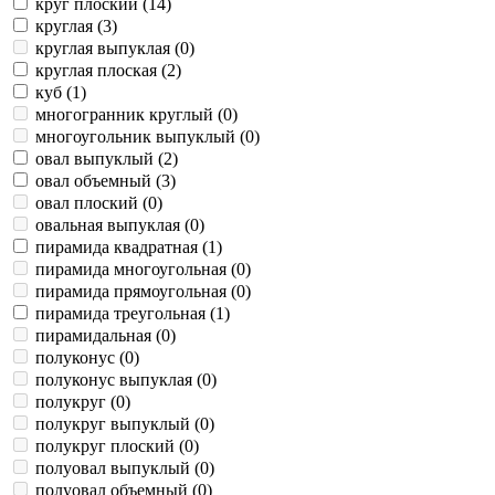
круг плоский (
14
)
круглая (
3
)
круглая выпуклая (
0
)
круглая плоская (
2
)
куб (
1
)
многогранник круглый (
0
)
многоугольник выпуклый (
0
)
овал выпуклый (
2
)
овал объемный (
3
)
овал плоский (
0
)
овальная выпуклая (
0
)
пирамида квадратная (
1
)
пирамида многоугольная (
0
)
пирамида прямоугольная (
0
)
пирамида треугольная (
1
)
пирамидальная (
0
)
полуконус (
0
)
полуконус выпуклая (
0
)
полукруг (
0
)
полукруг выпуклый (
0
)
полукруг плоский (
0
)
полуовал выпуклый (
0
)
полуовал объемный (
0
)