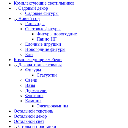
Комплектующие светильников
Садовый декор
Садовые фигуры
Новый год
Гирлянды
Световые фигуры
Фигуры новогодние
Панно НГ
Елочные игрушки
Новогодние фигуры
Ели
Комплектующие мебели
Декоративные товары
Фигуры
Статуэтки
Свечи
Вазы
Держатели
Фонтаны
Камины
Электрокамины
Остальной текстиль
Остальной декор
Остальной свет
Столы и подставки