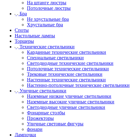
На штанге люстры
Потолочные люстры
Бра
Не хрустальные бра
Хрустальные бра
Споты
Настольные лампы
Торшеры
Технические светильники
Карданные технические светильники
Специальные светильники
Светодиодные технические светильники
Потолочные технические светильники
Трековые технические светильники
Настенные технические светильники
Настенно-потолочные технические светильники
Уличные светильники
Наземные низкие уличные светильники
Наземные высокие уличные светильники
Светодиодные уличные светильники
Фонарные столбы
Прожекторы
Уличные световые фигуры
фонари
Лампочки