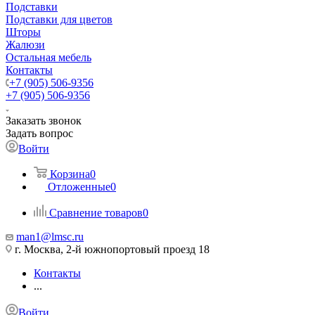
Подставки
Подставки для цветов
Шторы
Жалюзи
Остальная мебель
Контакты
+7 (905) 506-9356
+7 (905) 506-9356
Заказать звонок
Задать вопрос
Войти
Корзина
0
Отложенные
0
Сравнение товаров
0
man1@lmsc.ru
г. Москва, 2-й южнопортовый проезд 18
Контакты
...
Войти