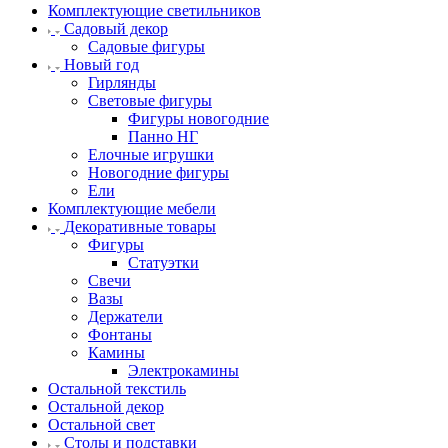
Комплектующие светильников
Садовый декор
Садовые фигуры
Новый год
Гирлянды
Световые фигуры
Фигуры новогодние
Панно НГ
Елочные игрушки
Новогодние фигуры
Ели
Комплектующие мебели
Декоративные товары
Фигуры
Статуэтки
Свечи
Вазы
Держатели
Фонтаны
Камины
Электрокамины
Остальной текстиль
Остальной декор
Остальной свет
Столы и подставки