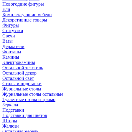
Новогодние фигуры
Ели
Комплектующие мебели
Декоративные товары
Фигуры
Статуэтки
Свечи
Вазы
Держатели
Фонтаны
Камины
Электрокамины
Остальной текстиль
Остальной декор
Остальной свет
Столы и подставки
Журнальные столы
Журнальные столы остальные
Туалетные столы и трюмо
Зеркала
Подставки
Подставки для цветов
Шторы
Жалюзи
Остальная мебель