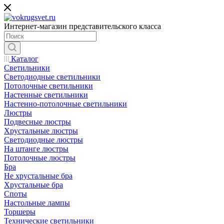
Интернет-магазин представительского класса
Каталог
Светильники
Светодиодные светильники
Потолочные светильники
Настенные светильники
Настенно-потолочные светильники
Люстры
Подвесные люстры
Хрустальные люстры
Светодиодные люстры
На штанге люстры
Потолочные люстры
Бра
Не хрустальные бра
Хрустальные бра
Споты
Настольные лампы
Торшеры
Технические светильники