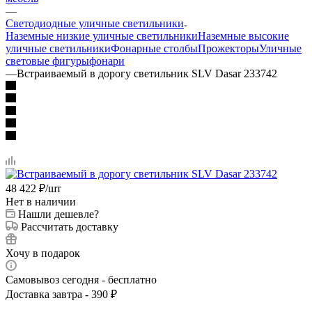
—
Светодиодные уличные светильники
Наземные низкие уличные светильники
Наземные высокие
уличные светильники
Фонарные столбы
Прожекторы
Уличные
световые фигуры
фонари
—
Встраиваемый в дорогу светильник SLV Dasar 233742
48 422
₽
/шт
Нет в наличии
Нашли дешевле?
Рассчитать доставку
Хочу в подарок
Самовывоз сегодня - бесплатно
Доставка завтра - 390 ₽