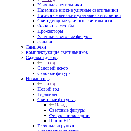
Уличные светильники
Наземные низкие уличные светильники
Наземные высокие уличные светильники
Светодиодные уличные светильники
Фонарные столбы
Прожекторы
Уличные световые фигуры
фонари
Лампочки
Комплектующие светильников
Садовый декор
Назад
Садовый декор
Садовые фигуры
Новый год
Назад
Новый год
Гирлянды
Световые фигуры
Назад
Световые фигуры
Фигуры новогодние
Панно НГ
Елочные игрушки