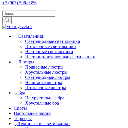
+7 (905) 506-9356
Светильники
Светодиодные светильники
Потолочные светильники
Настенные светильники
Настенно-потолочные светильники
Люстры
Подвесные люстры
Хрустальные люстры
Светодиодные люстры
На штанге люстры
Потолочные люстры
Бра
Не хрустальные бра
Хрустальные бра
Споты
Настольные лампы
Торшеры
Технические светильники