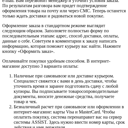
e-mail. Вам перезвонит менеджер и уточнит условия заказа.
По результатам разговора вам придет подтверждение
оформления товара на почту или через СМС. Теперь останется
только ждать доставки и радоваться новой покупке.
Оформление заказа в стандартном режиме выглядит
следующим образом. Заполняете полностью форму по
последовательным этапам: адрес, способ доставки, оплаты,
данные о себе. Советуем в комментарии к заказу написать
информацию, которая поможет курьеру вас найти. Нажмите
кнопку «Оформить заказ».
Оплачивайте покупки удобным способом. В интернет-
магазине доступно 3 варианта оплаты:
Наличные при самовывозе или доставке курьером.
Специалист свяжется с вами в день доставки, чтобы
уточнить время и заранее подготовить сдачу с любой
купюры. Вы подписываете товаросопроводительные
документы, вносите денежные средства, получаете
товар и чек.
Безналичный расчет при самовывозе или оформлении в
интернет-магазине: карты Visa и MasterCard. Чтобы
оплатить покупку, система перенаправит вас на сервер
системы ASSIST. Здесь нужно ввести номер карты, срок
действия и имя держателя.