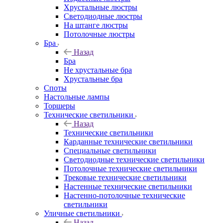
Хрустальные люстры
Светодиодные люстры
На штанге люстры
Потолочные люстры
Бра
Назад
Бра
Не хрустальные бра
Хрустальные бра
Споты
Настольные лампы
Торшеры
Технические светильники
Назад
Технические светильники
Карданные технические светильники
Специальные светильники
Светодиодные технические светильники
Потолочные технические светильники
Трековые технические светильники
Настенные технические светильники
Настенно-потолочные технические
светильники
Уличные светильники
Назад