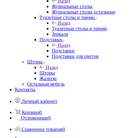
Назад
Журнальные столы
Журнальные столы остальные
Туалетные столы и трюмо
Назад
Туалетные столы и трюмо
Зеркала
Подставки
Назад
Подставки
Подставки для цветов
Шторы
Назад
Шторы
Жалюзи
Остальная мебель
Контакты
Личный кабинет
Корзина
0
Отложенные
0
Сравнение товаров
0