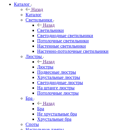
Каталог
Назад
Каталог
Светильники
Назад
Светильники
Светодиодные светильники
Потолочные светильники
Настенные светильники
Настенно-потолочные светильники
Люстры
Назад
Люстры
Подвесные люстры
Хрустальные люстры
Светодиодные люстры
На штанге люстры
Потолочные люстры
Бра
Назад
Бра
Не хрустальные бра
Хрустальные бра
Споты
Настольные лампы