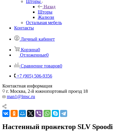
Шторы
Назад
Шторы
Жалюзи
Остальная мебель
Контакты
Личный кабинет
Корзина
0
Отложенные
0
Сравнение товаров
0
+7 (905) 506-9356
Контактная информация
г. Москва, 2-й южнопортовый проезд 18
man1@lmsc.ru
Настенный прожектор SLV Spoodi