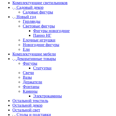
Комплектующие светильников
Садовый декор
Садовые фигуры
Новый год
Гирлянды
Световые фигуры
Фигуры новогодние
Панно НГ
Елочные игрушки
Новогодние фигуры
Ели
Комплектующие мебели
Декоративные товары
Фигуры
Статуэтки
Свечи
Вазы
Держатели
Фонтаны
Камины
Электрокамины
Остальной текстиль
Остальной декор
Остальной свет
Столы и подставки