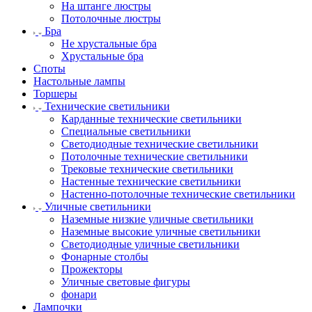
На штанге люстры
Потолочные люстры
Бра
Не хрустальные бра
Хрустальные бра
Споты
Настольные лампы
Торшеры
Технические светильники
Карданные технические светильники
Специальные светильники
Светодиодные технические светильники
Потолочные технические светильники
Трековые технические светильники
Настенные технические светильники
Настенно-потолочные технические светильники
Уличные светильники
Наземные низкие уличные светильники
Наземные высокие уличные светильники
Светодиодные уличные светильники
Фонарные столбы
Прожекторы
Уличные световые фигуры
фонари
Лампочки