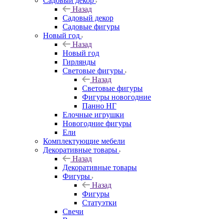
Садовый декор
Назад
Садовый декор
Садовые фигуры
Новый год
Назад
Новый год
Гирлянды
Световые фигуры
Назад
Световые фигуры
Фигуры новогодние
Панно НГ
Елочные игрушки
Новогодние фигуры
Ели
Комплектующие мебели
Декоративные товары
Назад
Декоративные товары
Фигуры
Назад
Фигуры
Статуэтки
Свечи