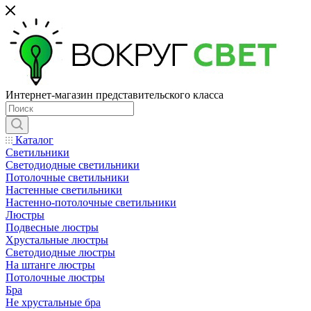
Интернет-магазин представительского класса
Каталог
Светильники
Светодиодные светильники
Потолочные светильники
Настенные светильники
Настенно-потолочные светильники
Люстры
Подвесные люстры
Хрустальные люстры
Светодиодные люстры
На штанге люстры
Потолочные люстры
Бра
Не хрустальные бра