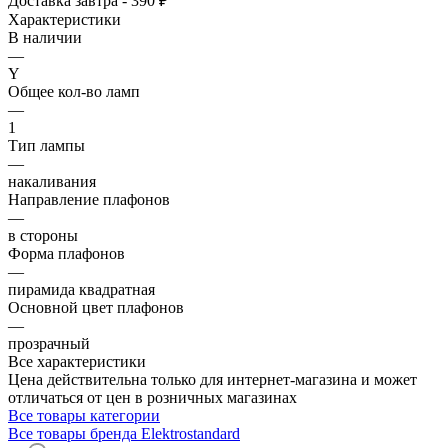
Доставка завтра - 390 ₽
Характеристики
В наличии
—
Y
Общее кол-во ламп
—
1
Тип лампы
—
накаливания
Направление плафонов
—
в стороны
Форма плафонов
—
пирамида квадратная
Основной цвет плафонов
—
прозрачный
Все характеристики
Цена действительна только для интернет-магазина и может
отличаться от цен в розничных магазинах
Все товары категории
Все товары бренда Elektrostandard