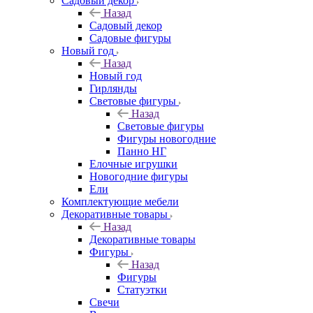
Садовый декор
Назад
Садовый декор
Садовые фигуры
Новый год
Назад
Новый год
Гирлянды
Световые фигуры
Назад
Световые фигуры
Фигуры новогодние
Панно НГ
Елочные игрушки
Новогодние фигуры
Ели
Комплектующие мебели
Декоративные товары
Назад
Декоративные товары
Фигуры
Назад
Фигуры
Статуэтки
Свечи