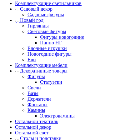
Комплектующие светильников
Садовый декор
Садовые фигуры
Новый год
Гирлянды
Световые фигуры
Фигуры новогодние
Панно НГ
Елочные игрушки
Новогодние фигуры
Ели
Комплектующие мебели
Декоративные товары
Фигуры
Статуэтки
Свечи
Вазы
Держатели
Фонтаны
Камины
Электрокамины
Остальной текстиль
Остальной декор
Остальной свет
Столы и подставки