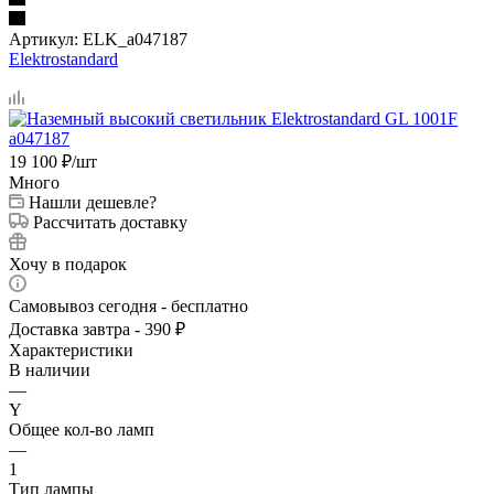
Артикул:
ELK_a047187
Elektrostandard
19 100
₽
/шт
Много
Нашли дешевле?
Рассчитать доставку
Хочу в подарок
Самовывоз сегодня - бесплатно
Доставка завтра - 390 ₽
Характеристики
В наличии
—
Y
Общее кол-во ламп
—
1
Тип лампы