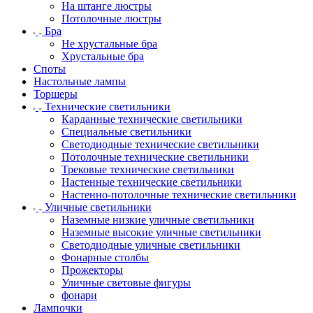
На штанге люстры
Потолочные люстры
Бра
Не хрустальные бра
Хрустальные бра
Споты
Настольные лампы
Торшеры
Технические светильники
Карданные технические светильники
Специальные светильники
Светодиодные технические светильники
Потолочные технические светильники
Трековые технические светильники
Настенные технические светильники
Настенно-потолочные технические светильники
Уличные светильники
Наземные низкие уличные светильники
Наземные высокие уличные светильники
Светодиодные уличные светильники
Фонарные столбы
Прожекторы
Уличные световые фигуры
фонари
Лампочки