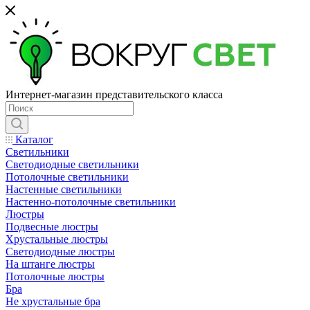
Интернет-магазин представительского класса
Каталог
Светильники
Светодиодные светильники
Потолочные светильники
Настенные светильники
Настенно-потолочные светильники
Люстры
Подвесные люстры
Хрустальные люстры
Светодиодные люстры
На штанге люстры
Потолочные люстры
Бра
Не хрустальные бра