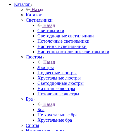
Каталог
Назад
Каталог
Светильники
Назад
Светильники
Светодиодные светильники
Потолочные светильники
Настенные светильники
Настенно-потолочные светильники
Люстры
Назад
Люстры
Подвесные люстры
Хрустальные люстры
Светодиодные люстры
На штанге люстры
Потолочные люстры
Бра
Назад
Бра
Не хрустальные бра
Хрустальные бра
Споты
Настольные лампы