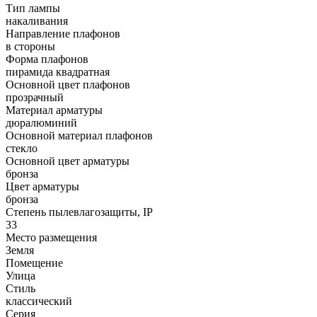
Тип лампы
накаливания
Направление плафонов
в стороны
Форма плафонов
пирамида квадратная
Основной цвет плафонов
прозрачный
Материал арматуры
дюралюминий
Основной материал плафонов
стекло
Основной цвет арматуры
бронза
Цвет арматуры
бронза
Степень пылевлагозащиты, IP
33
Место размещения
Земля
Помещение
Улица
Стиль
классический
Серия