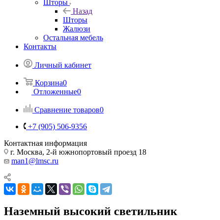
Шторы
Назад
Шторы
Жалюзи
Остальная мебель
Контакты
Личный кабинет
Корзина
0
Отложенные
0
Сравнение товаров
0
+7 (905) 506-9356
Контактная информация
г. Москва, 2-й южнопортовый проезд 18
man1@lmsc.ru
Наземный высокий светильник