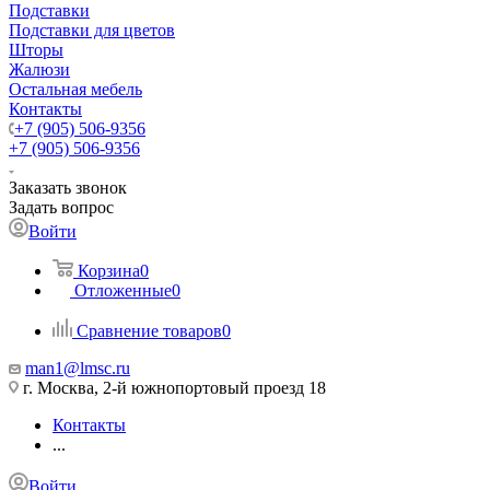
Подставки
Подставки для цветов
Шторы
Жалюзи
Остальная мебель
Контакты
+7 (905) 506-9356
+7 (905) 506-9356
Заказать звонок
Задать вопрос
Войти
Корзина
0
Отложенные
0
Сравнение товаров
0
man1@lmsc.ru
г. Москва, 2-й южнопортовый проезд 18
Контакты
...
Войти