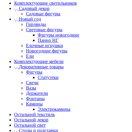
Комплектующие светильников
Садовый декор
Садовые фигуры
Новый год
Гирлянды
Световые фигуры
Фигуры новогодние
Панно НГ
Елочные игрушки
Новогодние фигуры
Ели
Комплектующие мебели
Декоративные товары
Фигуры
Статуэтки
Свечи
Вазы
Держатели
Фонтаны
Камины
Электрокамины
Остальной текстиль
Остальной декор
Остальной свет
Столы и подставки