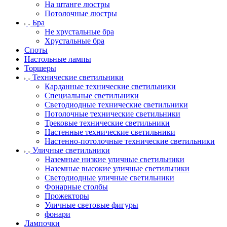
На штанге люстры
Потолочные люстры
Бра
Не хрустальные бра
Хрустальные бра
Споты
Настольные лампы
Торшеры
Технические светильники
Карданные технические светильники
Специальные светильники
Светодиодные технические светильники
Потолочные технические светильники
Трековые технические светильники
Настенные технические светильники
Настенно-потолочные технические светильники
Уличные светильники
Наземные низкие уличные светильники
Наземные высокие уличные светильники
Светодиодные уличные светильники
Фонарные столбы
Прожекторы
Уличные световые фигуры
фонари
Лампочки