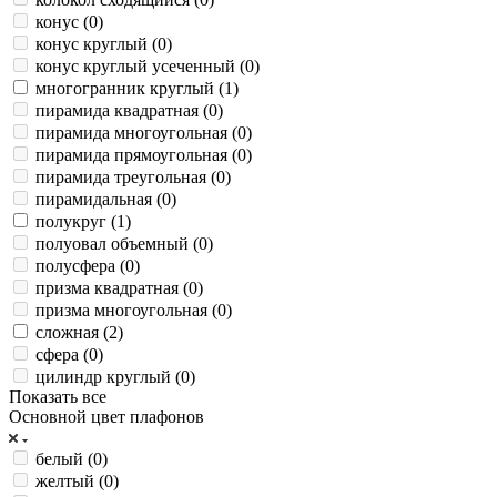
конус (
0
)
конус круглый (
0
)
конус круглый усеченный (
0
)
многогранник круглый (
1
)
пирамида квадратная (
0
)
пирамида многоугольная (
0
)
пирамида прямоугольная (
0
)
пирамида треугольная (
0
)
пирамидальная (
0
)
полукруг (
1
)
полуовал объемный (
0
)
полусфера (
0
)
призма квадратная (
0
)
призма многоугольная (
0
)
сложная (
2
)
сфера (
0
)
цилиндр круглый (
0
)
Показать все
Основной цвет плафонов
белый (
0
)
желтый (
0
)