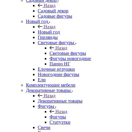
Садовый декор
Назад
Садовый декор
Садовые фигуры
Новый год
Назад
Новый год
Гирлянды
Световые фигуры
Назад
Световые фигуры
Фигуры новогодние
Панно НГ
Елочные игрушки
Новогодние фигуры
Ели
Комплектующие мебели
Декоративные товары
Назад
Декоративные товары
Фигуры
Назад
Фигуры
Статуэтки
Свечи