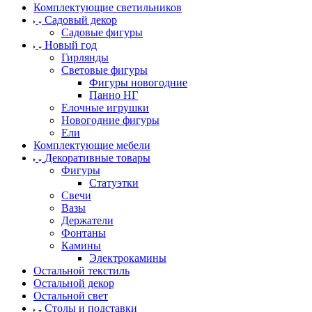
Комплектующие светильников
Садовый декор
Садовые фигуры
Новый год
Гирлянды
Световые фигуры
Фигуры новогодние
Панно НГ
Елочные игрушки
Новогодние фигуры
Ели
Комплектующие мебели
Декоративные товары
Фигуры
Статуэтки
Свечи
Вазы
Держатели
Фонтаны
Камины
Электрокамины
Остальной текстиль
Остальной декор
Остальной свет
Столы и подставки