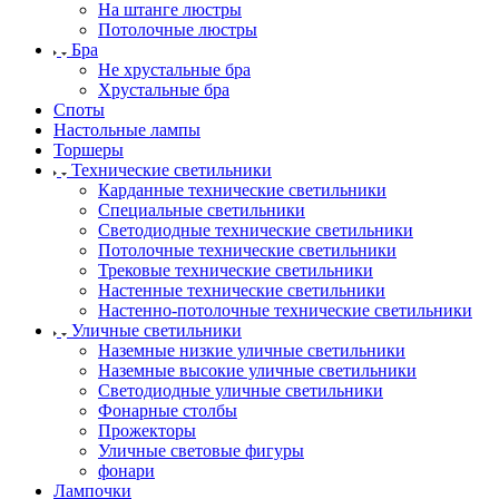
На штанге люстры
Потолочные люстры
Бра
Не хрустальные бра
Хрустальные бра
Споты
Настольные лампы
Торшеры
Технические светильники
Карданные технические светильники
Специальные светильники
Светодиодные технические светильники
Потолочные технические светильники
Трековые технические светильники
Настенные технические светильники
Настенно-потолочные технические светильники
Уличные светильники
Наземные низкие уличные светильники
Наземные высокие уличные светильники
Светодиодные уличные светильники
Фонарные столбы
Прожекторы
Уличные световые фигуры
фонари
Лампочки