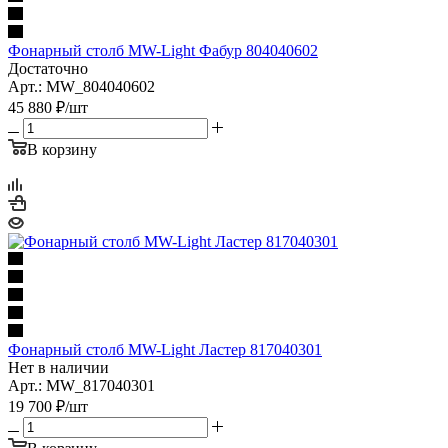
Фонарный столб MW-Light Фабур 804040602
Достаточно
Арт.: MW_804040602
45 880
₽
/шт
В корзину
Фонарный столб MW-Light Ластер 817040301
Нет в наличии
Арт.: MW_817040301
19 700
₽
/шт