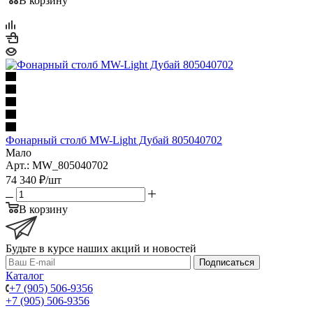
В корзину
Фонарный столб MW-Light Дубай 805040702
Мало
Арт.: MW_805040702
74 340
₽
/шт
В корзину
Будьте в курсе наших акций и новостей
Подписаться
Каталог
+7 (905) 506-9356
+7 (905) 506-9356