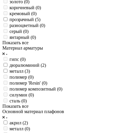
золото (
0
)
коричневый (
0
)
кремовый (
0
)
прозрачный (
5
)
разноцветный (
0
)
серый (
0
)
янтарный (
0
)
Показать все
Материал арматуры
гипс (
0
)
дюралюминий (
2
)
металл (
3
)
полимер (
0
)
полимер 'Resin' (
0
)
полимер композитный (
0
)
силумин (
0
)
сталь (
0
)
Показать все
Основной материал плафонов
акрил (
2
)
металл (
0
)