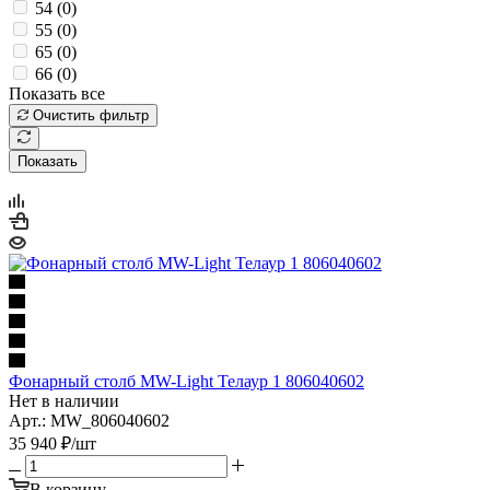
54 (
0
)
55 (
0
)
65 (
0
)
66 (
0
)
Показать все
Очистить фильтр
Показать
Фонарный столб MW-Light Телаур 1 806040602
Нет в наличии
Арт.: MW_806040602
35 940
₽
/шт
В корзину