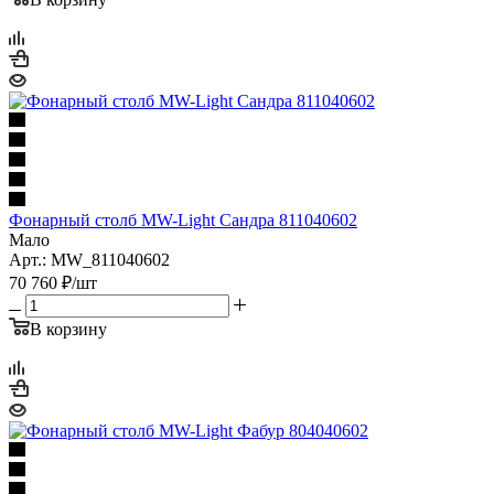
Фонарный столб MW-Light Сандра 811040602
Мало
Арт.: MW_811040602
70 760
₽
/шт
В корзину