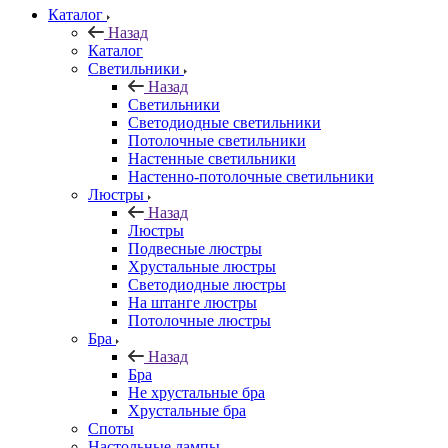
Каталог
Назад
Каталог
Светильники
Назад
Светильники
Светодиодные светильники
Потолочные светильники
Настенные светильники
Настенно-потолочные светильники
Люстры
Назад
Люстры
Подвесные люстры
Хрустальные люстры
Светодиодные люстры
На штанге люстры
Потолочные люстры
Бра
Назад
Бра
Не хрустальные бра
Хрустальные бра
Споты
Настольные лампы