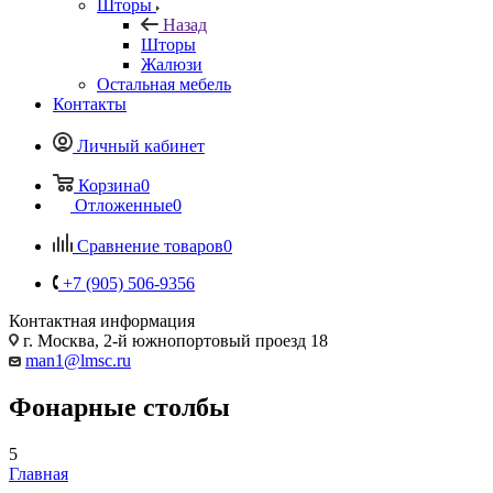
Шторы
Назад
Шторы
Жалюзи
Остальная мебель
Контакты
Личный кабинет
Корзина
0
Отложенные
0
Сравнение товаров
0
+7 (905) 506-9356
Контактная информация
г. Москва, 2-й южнопортовый проезд 18
man1@lmsc.ru
Фонарные столбы
5
Главная