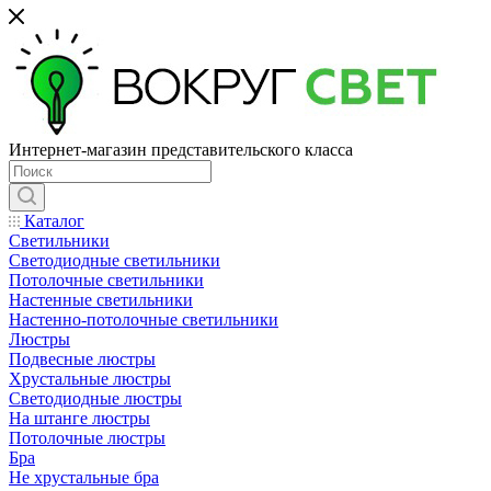
Интернет-магазин представительского класса
Каталог
Светильники
Светодиодные светильники
Потолочные светильники
Настенные светильники
Настенно-потолочные светильники
Люстры
Подвесные люстры
Хрустальные люстры
Светодиодные люстры
На штанге люстры
Потолочные люстры
Бра
Не хрустальные бра