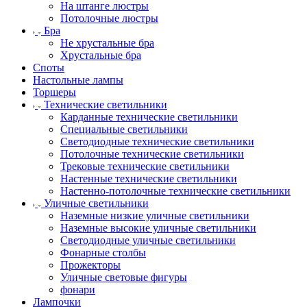
На штанге люстры
Потолочные люстры
Бра
Не хрустальные бра
Хрустальные бра
Споты
Настольные лампы
Торшеры
Технические светильники
Карданные технические светильники
Специальные светильники
Светодиодные технические светильники
Потолочные технические светильники
Трековые технические светильники
Настенные технические светильники
Настенно-потолочные технические светильники
Уличные светильники
Наземные низкие уличные светильники
Наземные высокие уличные светильники
Светодиодные уличные светильники
Фонарные столбы
Прожекторы
Уличные световые фигуры
фонари
Лампочки