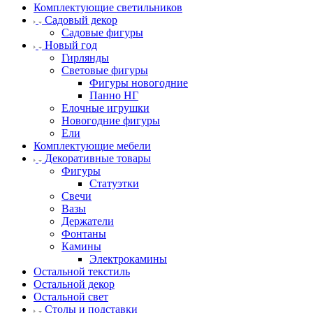
Комплектующие светильников
Садовый декор
Садовые фигуры
Новый год
Гирлянды
Световые фигуры
Фигуры новогодние
Панно НГ
Елочные игрушки
Новогодние фигуры
Ели
Комплектующие мебели
Декоративные товары
Фигуры
Статуэтки
Свечи
Вазы
Держатели
Фонтаны
Камины
Электрокамины
Остальной текстиль
Остальной декор
Остальной свет
Столы и подставки