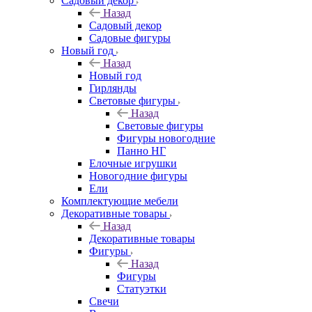
Садовый декор
Назад
Садовый декор
Садовые фигуры
Новый год
Назад
Новый год
Гирлянды
Световые фигуры
Назад
Световые фигуры
Фигуры новогодние
Панно НГ
Елочные игрушки
Новогодние фигуры
Ели
Комплектующие мебели
Декоративные товары
Назад
Декоративные товары
Фигуры
Назад
Фигуры
Статуэтки
Свечи