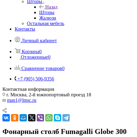
Шторы
Назад
Шторы
Жалюзи
Остальная мебель
Контакты
Личный кабинет
Корзина
0
Отложенные
0
Сравнение товаров
0
+7 (905) 506-9356
Контактная информация
г. Москва, 2-й южнопортовый проезд 18
man1@lmsc.ru
Фонарный столб Fumagalli Globe 300