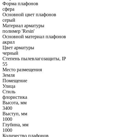
Форма плафонов
сфера
Основной цвет плафонов
серый
Материал арматуры
полимер 'Resin'
Основной материал плафонов
акрил
Цвет арматуры
черный
Степень пылевлагозащиты, IP
55
Место размещения
Земля
Помещение
Улица
Стиль
флористика
Высота, мм
3400
Выступ, мм
1000
Глубина, мм
1000
Количество плафонов