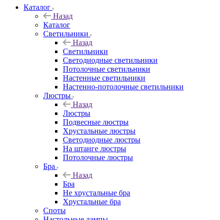
Каталог
Назад
Каталог
Светильники
Назад
Светильники
Светодиодные светильники
Потолочные светильники
Настенные светильники
Настенно-потолочные светильники
Люстры
Назад
Люстры
Подвесные люстры
Хрустальные люстры
Светодиодные люстры
На штанге люстры
Потолочные люстры
Бра
Назад
Бра
Не хрустальные бра
Хрустальные бра
Споты
Настольные лампы