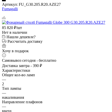
Артикул:
FU_G30.205.R20.AZE27
Fumagalli
85 820
₽
/шт
Нет в наличии
Нашли дешевле?
Рассчитать доставку
Хочу в подарок
Самовывоз сегодня - бесплатно
Доставка завтра - 390 ₽
Характеристики
Общее кол-во ламп
—
2
Тип лампы
—
накаливания
Направление плафонов
—
вверх