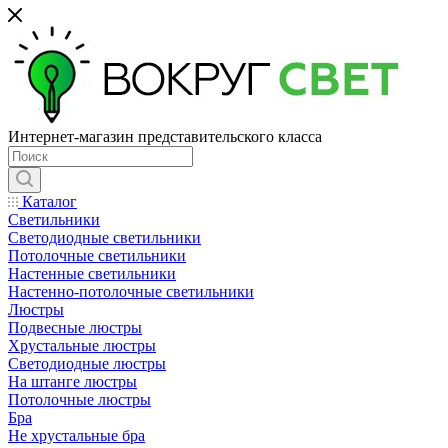
Интернет-магазин представительского класса
Каталог
Светильники
Светодиодные светильники
Потолочные светильники
Настенные светильники
Настенно-потолочные светильники
Люстры
Подвесные люстры
Хрустальные люстры
Светодиодные люстры
На штанге люстры
Потолочные люстры
Бра
Не хрустальные бра