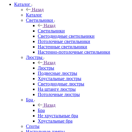
Каталог
Назад
Каталог
Светильники
Назад
Светильники
Светодиодные светильники
Потолочные светильники
Настенные светильники
Настенно-потолочные светильники
Люстры
Назад
Люстры
Подвесные люстры
Хрустальные люстры
Светодиодные люстры
На штанге люстры
Потолочные люстры
Бра
Назад
Бра
Не хрустальные бра
Хрустальные бра
Споты
Настольные лампы