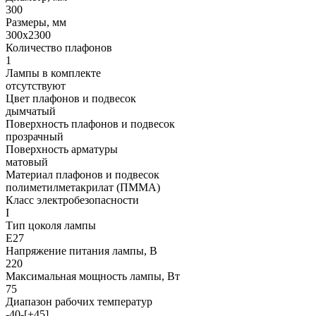
300
Размеры, мм
300x2300
Количество плафонов
1
Лампы в комплекте
отсутствуют
Цвет плафонов и подвесок
дымчатый
Поверхность плафонов и подвесок
прозрачный
Поверхность арматуры
матовый
Материал плафонов и подвесок
полиметилметакрилат (ПММА)
Класс электробезопасности
I
Тип цоколя лампы
E27
Напряжение питания лампы, В
220
Максимальная мощность лампы, Вт
75
Диапазон рабочих температур
-40-[+45]