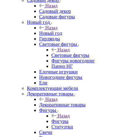
Садовый декор
Назад
Садовый декор
Садовые фигуры
Новый год
Назад
Новый год
Гирлянды
Световые фигуры
Назад
Световые фигуры
Фигуры новогодние
Панно НГ
Елочные игрушки
Новогодние фигуры
Ели
Комплектующие мебели
Декоративные товары
Назад
Декоративные товары
Фигуры
Назад
Фигуры
Статуэтки
Свечи