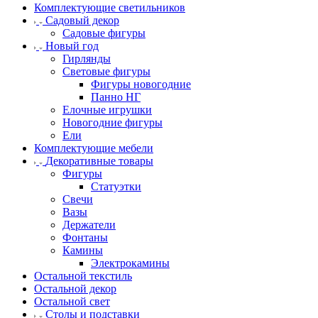
Комплектующие светильников
Садовый декор
Садовые фигуры
Новый год
Гирлянды
Световые фигуры
Фигуры новогодние
Панно НГ
Елочные игрушки
Новогодние фигуры
Ели
Комплектующие мебели
Декоративные товары
Фигуры
Статуэтки
Свечи
Вазы
Держатели
Фонтаны
Камины
Электрокамины
Остальной текстиль
Остальной декор
Остальной свет
Столы и подставки