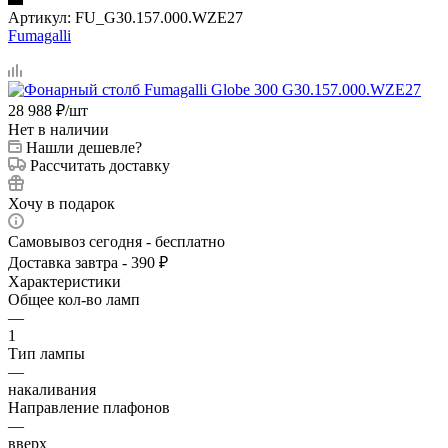
Артикул:
FU_G30.157.000.WZE27
Fumagalli
28 988
₽
/шт
Нет в наличии
Нашли дешевле?
Рассчитать доставку
Хочу в подарок
Самовывоз сегодня - бесплатно
Доставка завтра - 390 ₽
Характеристики
Общее кол-во ламп
—
1
Тип лампы
—
накаливания
Направление плафонов
—
вверх