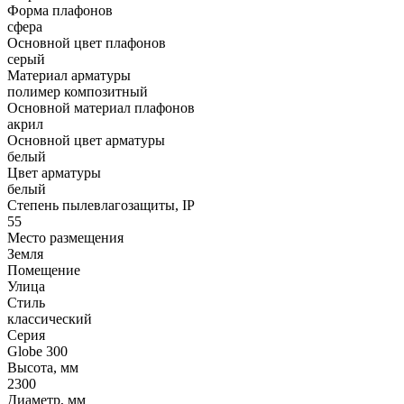
Форма плафонов
сфера
Основной цвет плафонов
серый
Материал арматуры
полимер композитный
Основной материал плафонов
акрил
Основной цвет арматуры
белый
Цвет арматуры
белый
Степень пылевлагозащиты, IP
55
Место размещения
Земля
Помещение
Улица
Стиль
классический
Серия
Globe 300
Высота, мм
2300
Диаметр, мм