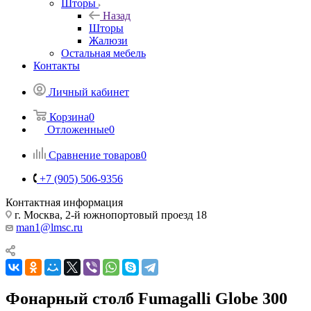
Шторы
Назад
Шторы
Жалюзи
Остальная мебель
Контакты
Личный кабинет
Корзина
0
Отложенные
0
Сравнение товаров
0
+7 (905) 506-9356
Контактная информация
г. Москва, 2-й южнопортовый проезд 18
man1@lmsc.ru
Фонарный столб Fumagalli Globe 300