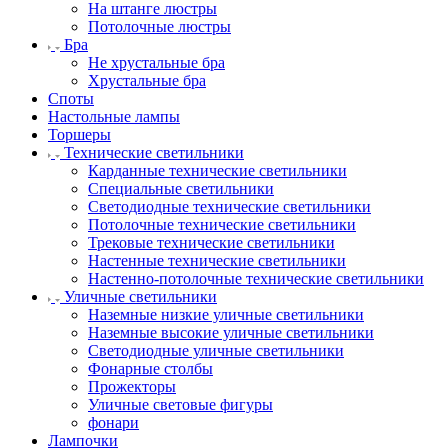
На штанге люстры
Потолочные люстры
Бра
Не хрустальные бра
Хрустальные бра
Споты
Настольные лампы
Торшеры
Технические светильники
Карданные технические светильники
Специальные светильники
Светодиодные технические светильники
Потолочные технические светильники
Трековые технические светильники
Настенные технические светильники
Настенно-потолочные технические светильники
Уличные светильники
Наземные низкие уличные светильники
Наземные высокие уличные светильники
Светодиодные уличные светильники
Фонарные столбы
Прожекторы
Уличные световые фигуры
фонари
Лампочки