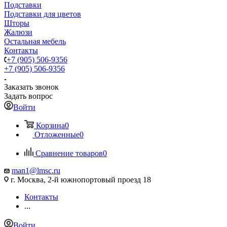
Подставки
Подставки для цветов
Шторы
Жалюзи
Остальная мебель
Контакты
+7 (905) 506-9356
+7 (905) 506-9356
Заказать звонок
Задать вопрос
Войти
Корзина
0
Отложенные
0
Сравнение товаров
0
man1@lmsc.ru
г. Москва, 2-й южнопортовый проезд 18
Контакты
...
Войти