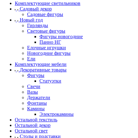
Комплектующие светильников
Садовый декор
Садовые фигуры
Новый год
Гирлянды
Световые фигуры
Фигуры новогодние
Панно НГ
Елочные игрушки
Новогодние фигуры
Ели
Комплектующие мебели
Декоративные товары
Фигуры
Статуэтки
Свечи
Вазы
Держатели
Фонтаны
Камины
Электрокамины
Остальной текстиль
Остальной декор
Остальной свет
Столы и подставки