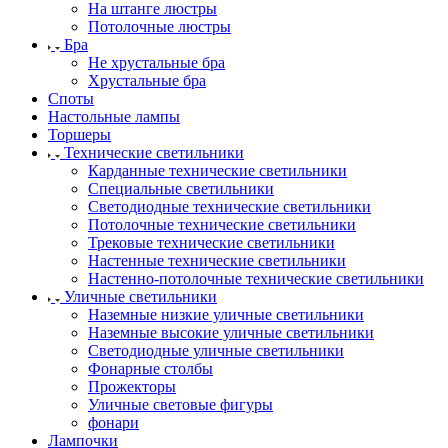
На штанге люстры
Потолочные люстры
Бра
Не хрустальные бра
Хрустальные бра
Споты
Настольные лампы
Торшеры
Технические светильники
Карданные технические светильники
Специальные светильники
Светодиодные технические светильники
Потолочные технические светильники
Трековые технические светильники
Настенные технические светильники
Настенно-потолочные технические светильники
Уличные светильники
Наземные низкие уличные светильники
Наземные высокие уличные светильники
Светодиодные уличные светильники
Фонарные столбы
Прожекторы
Уличные световые фигуры
фонари
Лампочки