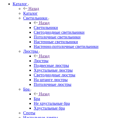
Каталог
Назад
Каталог
Светильники
Назад
Светильники
Светодиодные светильники
Потолочные светильники
Настенные светильники
Настенно-потолочные светильники
Люстры
Назад
Люстры
Подвесные люстры
Хрустальные люстры
Светодиодные люстры
На штанге люстры
Потолочные люстры
Бра
Назад
Бра
Не хрустальные бра
Хрустальные бра
Споты
Настольные лампы