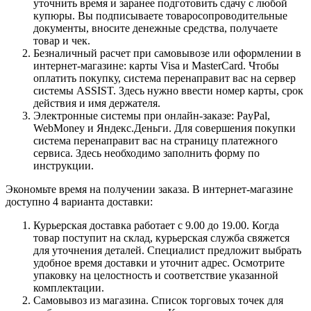
уточнить время и заранее подготовить сдачу с любой
купюры. Вы подписываете товаросопроводительные
документы, вносите денежные средства, получаете
товар и чек.
Безналичный расчет при самовывозе или оформлении в
интернет-магазине: карты Visa и MasterCard. Чтобы
оплатить покупку, система перенаправит вас на сервер
системы ASSIST. Здесь нужно ввести номер карты, срок
действия и имя держателя.
Электронные системы при онлайн-заказе: PayPal,
WebMoney и Яндекс.Деньги. Для совершения покупки
система перенаправит вас на страницу платежного
сервиса. Здесь необходимо заполнить форму по
инструкции.
Экономьте время на получении заказа. В интернет-магазине
доступно 4 варианта доставки:
Курьерская доставка работает с 9.00 до 19.00. Когда
товар поступит на склад, курьерская служба свяжется
для уточнения деталей. Специалист предложит выбрать
удобное время доставки и уточнит адрес. Осмотрите
упаковку на целостность и соответствие указанной
комплектации.
Самовывоз из магазина. Список торговых точек для