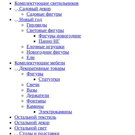
Комплектующие светильников
Садовый декор
Садовые фигуры
Новый год
Гирлянды
Световые фигуры
Фигуры новогодние
Панно НГ
Елочные игрушки
Новогодние фигуры
Ели
Комплектующие мебели
Декоративные товары
Фигуры
Статуэтки
Свечи
Вазы
Держатели
Фонтаны
Камины
Электрокамины
Остальной текстиль
Остальной декор
Остальной свет
Столы и подставки