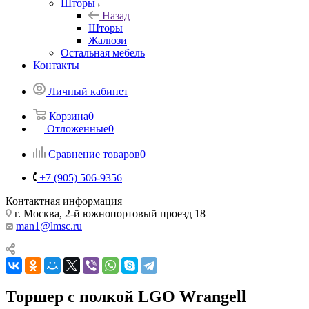
Шторы
Назад
Шторы
Жалюзи
Остальная мебель
Контакты
Личный кабинет
Корзина
0
Отложенные
0
Сравнение товаров
0
+7 (905) 506-9356
Контактная информация
г. Москва, 2-й южнопортовый проезд 18
man1@lmsc.ru
Торшер с полкой LGO Wrangell