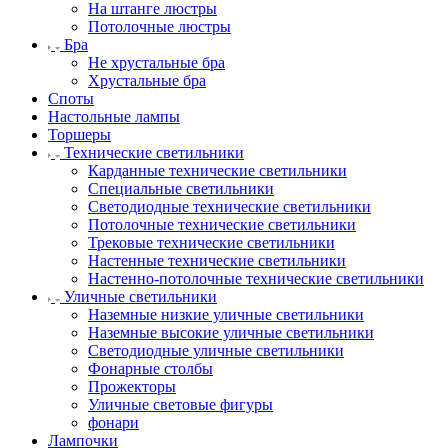
На штанге люстры
Потолочные люстры
Бра
Не хрустальные бра
Хрустальные бра
Споты
Настольные лампы
Торшеры
Технические светильники
Карданные технические светильники
Специальные светильники
Светодиодные технические светильники
Потолочные технические светильники
Трековые технические светильники
Настенные технические светильники
Настенно-потолочные технические светильники
Уличные светильники
Наземные низкие уличные светильники
Наземные высокие уличные светильники
Светодиодные уличные светильники
Фонарные столбы
Прожекторы
Уличные световые фигуры
фонари
Лампочки