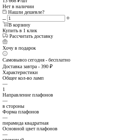
13 668
₽
/шт
Нет в наличии
Нашли дешевле?
В корзину
Купить в 1 клик
Рассчитать доставку
Хочу в подарок
Самовывоз сегодня - бесплатно
Доставка завтра - 390 ₽
Характеристики
Общее кол-во ламп
—
1
Направление плафонов
—
в стороны
Форма плафонов
—
пирамида квадратная
Основной цвет плафонов
—
кремовый