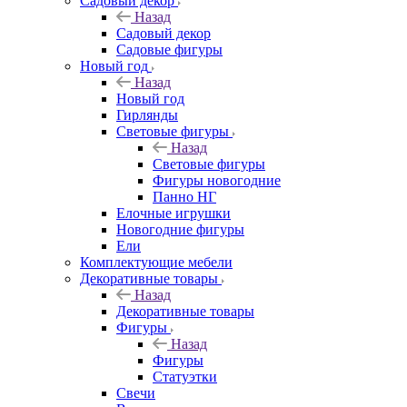
Садовый декор
Назад
Садовый декор
Садовые фигуры
Новый год
Назад
Новый год
Гирлянды
Световые фигуры
Назад
Световые фигуры
Фигуры новогодние
Панно НГ
Елочные игрушки
Новогодние фигуры
Ели
Комплектующие мебели
Декоративные товары
Назад
Декоративные товары
Фигуры
Назад
Фигуры
Статуэтки
Свечи