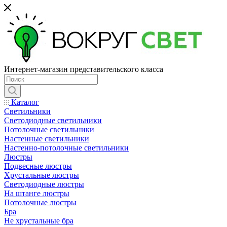
Интернет-магазин представительского класса
Каталог
Светильники
Светодиодные светильники
Потолочные светильники
Настенные светильники
Настенно-потолочные светильники
Люстры
Подвесные люстры
Хрустальные люстры
Светодиодные люстры
На штанге люстры
Потолочные люстры
Бра
Не хрустальные бра