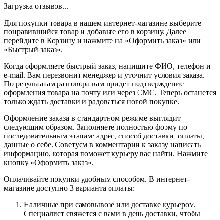
Загрузка отзывов...
Для покупки товара в нашем интернет-магазине выберите
понравившийся товар и добавьте его в корзину. Далее
перейдите в Корзину и нажмите на «Оформить заказ» или
«Быстрый заказ».
Когда оформляете быстрый заказ, напишите ФИО, телефон и
e-mail. Вам перезвонит менеджер и уточнит условия заказа.
По результатам разговора вам придет подтверждение
оформления товара на почту или через СМС. Теперь останется
только ждать доставки и радоваться новой покупке.
Оформление заказа в стандартном режиме выглядит
следующим образом. Заполняете полностью форму по
последовательным этапам: адрес, способ доставки, оплаты,
данные о себе. Советуем в комментарии к заказу написать
информацию, которая поможет курьеру вас найти. Нажмите
кнопку «Оформить заказ».
Оплачивайте покупки удобным способом. В интернет-
магазине доступно 3 варианта оплаты:
Наличные при самовывозе или доставке курьером.
Специалист свяжется с вами в день доставки, чтобы