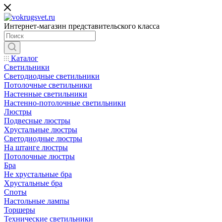
Интернет-магазин представительского класса
Каталог
Светильники
Светодиодные светильники
Потолочные светильники
Настенные светильники
Настенно-потолочные светильники
Люстры
Подвесные люстры
Хрустальные люстры
Светодиодные люстры
На штанге люстры
Потолочные люстры
Бра
Не хрустальные бра
Хрустальные бра
Споты
Настольные лампы
Торшеры
Технические светильники