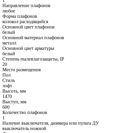
1
Направление плафонов
любое
Форма плафонов
колокол расходящийся
Основной цвет плафонов
белый
Основной материал плафонов
металл
Основной цвет арматуры
белый
Степень пылевлагозащиты, IP
20
Место размещения
Пол
Стиль
лофт
Высота, мм
1470
Выступ, мм
600
Количество плафонов
1
Наличие выключателя, диммера или пульта ДУ
выключатель ножной