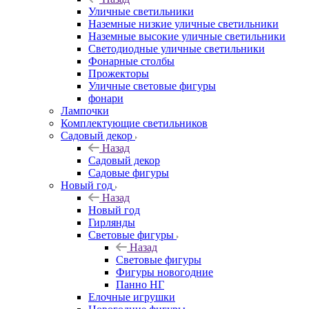
Уличные светильники
Наземные низкие уличные светильники
Наземные высокие уличные светильники
Светодиодные уличные светильники
Фонарные столбы
Прожекторы
Уличные световые фигуры
фонари
Лампочки
Комплектующие светильников
Садовый декор
Назад
Садовый декор
Садовые фигуры
Новый год
Назад
Новый год
Гирлянды
Световые фигуры
Назад
Световые фигуры
Фигуры новогодние
Панно НГ
Елочные игрушки