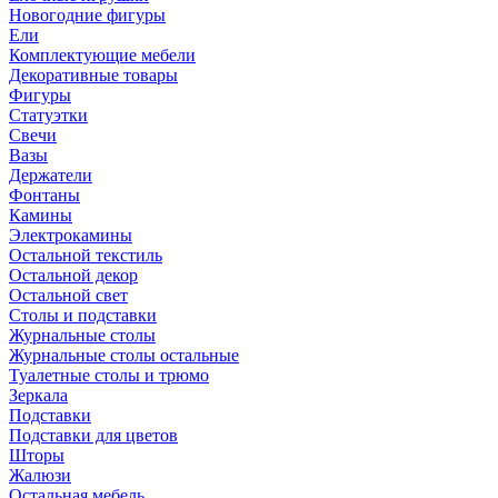
Новогодние фигуры
Ели
Комплектующие мебели
Декоративные товары
Фигуры
Статуэтки
Свечи
Вазы
Держатели
Фонтаны
Камины
Электрокамины
Остальной текстиль
Остальной декор
Остальной свет
Столы и подставки
Журнальные столы
Журнальные столы остальные
Туалетные столы и трюмо
Зеркала
Подставки
Подставки для цветов
Шторы
Жалюзи
Остальная мебель