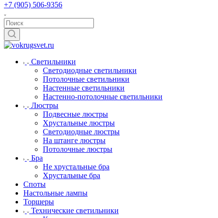
+7 (905) 506-9356
Светильники
Светодиодные светильники
Потолочные светильники
Настенные светильники
Настенно-потолочные светильники
Люстры
Подвесные люстры
Хрустальные люстры
Светодиодные люстры
На штанге люстры
Потолочные люстры
Бра
Не хрустальные бра
Хрустальные бра
Споты
Настольные лампы
Торшеры
Технические светильники