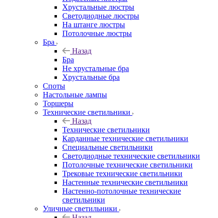
Хрустальные люстры
Светодиодные люстры
На штанге люстры
Потолочные люстры
Бра
Назад
Бра
Не хрустальные бра
Хрустальные бра
Споты
Настольные лампы
Торшеры
Технические светильники
Назад
Технические светильники
Карданные технические светильники
Специальные светильники
Светодиодные технические светильники
Потолочные технические светильники
Трековые технические светильники
Настенные технические светильники
Настенно-потолочные технические
светильники
Уличные светильники
Назад