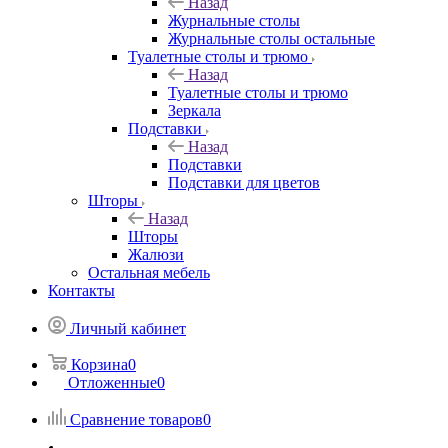
Назад
Журнальные столы
Журнальные столы остальные
Туалетные столы и трюмо
Назад
Туалетные столы и трюмо
Зеркала
Подставки
Назад
Подставки
Подставки для цветов
Шторы
Назад
Шторы
Жалюзи
Остальная мебель
Контакты
Личный кабинет
Корзина
0
Отложенные
0
Сравнение товаров
0