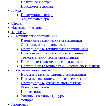
На штанге люстры
Потолочные люстры
Бра
Не хрустальные бра
Хрустальные бра
Споты
Настольные лампы
Торшеры
Технические светильники
Карданные технические светильники
Специальные светильники
Светодиодные технические светильники
Потолочные технические светильники
Трековые технические светильники
Настенные технические светильники
Настенно-потолочные технические светильники
Уличные светильники
Наземные низкие уличные светильники
Наземные высокие уличные светильники
Светодиодные уличные светильники
Фонарные столбы
Прожекторы
Уличные световые фигуры
фонари
Лампочки