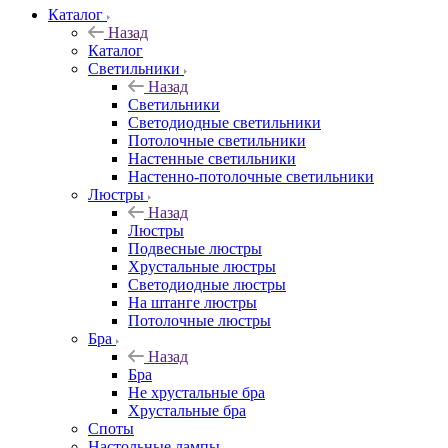
Каталог
Назад
Каталог
Светильники
Назад
Светильники
Светодиодные светильники
Потолочные светильники
Настенные светильники
Настенно-потолочные светильники
Люстры
Назад
Люстры
Подвесные люстры
Хрустальные люстры
Светодиодные люстры
На штанге люстры
Потолочные люстры
Бра
Назад
Бра
Не хрустальные бра
Хрустальные бра
Споты
Настольные лампы