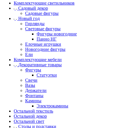
Комплектующие светильников
Садовый декор
Садовые фигуры
Новый год
Гирлянды
Световые фигуры
Фигуры новогодние
Панно НГ
Елочные игрушки
Новогодние фигуры
Ели
Комплектующие мебели
Декоративные товары
Фигуры
Статуэтки
Свечи
Вазы
Держатели
Фонтаны
Камины
Электрокамины
Остальной текстиль
Остальной декор
Остальной свет
Столы и подставки