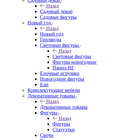
Садовый декор
Назад
Садовый декор
Садовые фигуры
Новый год
Назад
Новый год
Гирлянды
Световые фигуры
Назад
Световые фигуры
Фигуры новогодние
Панно НГ
Елочные игрушки
Новогодние фигуры
Ели
Комплектующие мебели
Декоративные товары
Назад
Декоративные товары
Фигуры
Назад
Фигуры
Статуэтки
Свечи