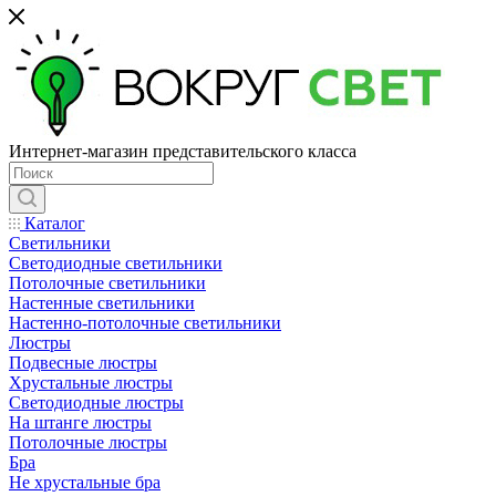
Интернет-магазин представительского класса
Каталог
Светильники
Светодиодные светильники
Потолочные светильники
Настенные светильники
Настенно-потолочные светильники
Люстры
Подвесные люстры
Хрустальные люстры
Светодиодные люстры
На штанге люстры
Потолочные люстры
Бра
Не хрустальные бра