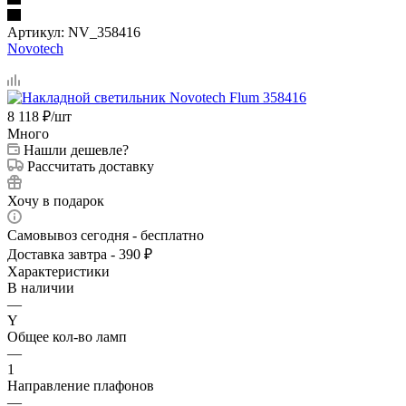
Артикул:
NV_358416
Novotech
8 118
₽
/шт
Много
Нашли дешевле?
Рассчитать доставку
Хочу в подарок
Самовывоз сегодня - бесплатно
Доставка завтра - 390 ₽
Характеристики
В наличии
—
Y
Общее кол-во ламп
—
1
Направление плафонов
—