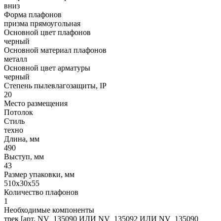
вниз
Форма плафонов
призма прямоугольная
Основной цвет плафонов
черный
Основной материал плафонов
металл
Основной цвет арматуры
черный
Степень пылевлагозащиты, IP
20
Место размещения
Потолок
Стиль
техно
Длина, мм
490
Выступ, мм
43
Размер упаковки, мм
510х30х55
Количество плафонов
1
Необходимые компоненты
трек [арт. NV_135090 ИЛИ NV_135092 ИЛИ NV_135090