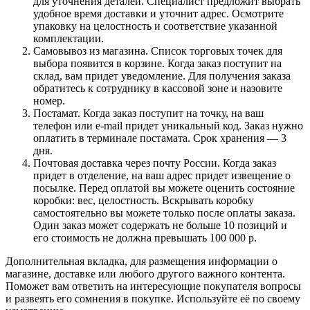
для уточнения деталей. Специалист предложит выбрать
удобное время доставки и уточнит адрес. Осмотрите
упаковку на целостность и соответствие указанной
комплектации.
Самовывоз из магазина. Список торговых точек для
выбора появится в корзине. Когда заказ поступит на
склад, вам придет уведомление. Для получения заказа
обратитесь к сотруднику в кассовой зоне и назовите
номер.
Постамат. Когда заказ поступит на точку, на ваш
телефон или e-mail придет уникальный код. Заказ нужно
оплатить в терминале постамата. Срок хранения — 3
дня.
Почтовая доставка через почту России. Когда заказ
придет в отделение, на ваш адрес придет извещение о
посылке. Перед оплатой вы можете оценить состояние
коробки: вес, целостность. Вскрывать коробку
самостоятельно вы можете только после оплаты заказа.
Один заказ может содержать не больше 10 позиций и
его стоимость не должна превышать 100 000 р.
Дополнительная вкладка, для размещения информации о
магазине, доставке или любого другого важного контента.
Поможет вам ответить на интересующие покупателя вопросы
и развеять его сомнения в покупке. Используйте её по своему