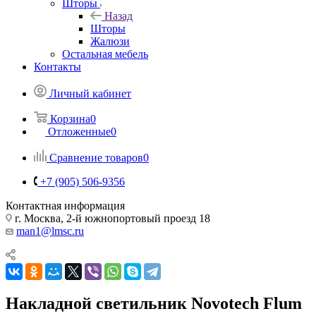
Шторы
Назад
Шторы
Жалюзи
Остальная мебель
Контакты
Личный кабинет
Корзина
0
Отложенные
0
Сравнение товаров
0
+7 (905) 506-9356
Контактная информация
г. Москва, 2-й южнопортовый проезд 18
man1@lmsc.ru
Накладной светильник Novotech Flum