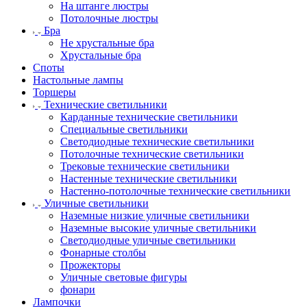
На штанге люстры
Потолочные люстры
Бра
Не хрустальные бра
Хрустальные бра
Споты
Настольные лампы
Торшеры
Технические светильники
Карданные технические светильники
Специальные светильники
Светодиодные технические светильники
Потолочные технические светильники
Трековые технические светильники
Настенные технические светильники
Настенно-потолочные технические светильники
Уличные светильники
Наземные низкие уличные светильники
Наземные высокие уличные светильники
Светодиодные уличные светильники
Фонарные столбы
Прожекторы
Уличные световые фигуры
фонари
Лампочки