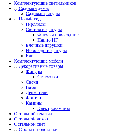
Комплектующие светильников
Садовый декор
Садовые фигуры
Новый год
Гирлянды
Световые фигуры
Фигуры новогодние
Панно НГ
Елочные игрушки
Новогодние фигуры
Ели
Комплектующие мебели
Декоративные товары
Фигуры
Статуэтки
Свечи
Вазы
Держатели
Фонтаны
Камины
Электрокамины
Остальной текстиль
Остальной декор
Остальной свет
Столы и подставки