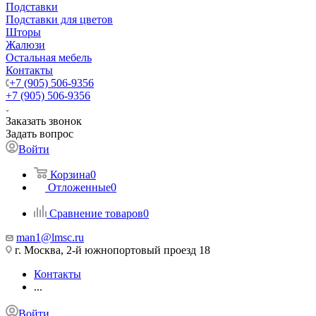
Подставки
Подставки для цветов
Шторы
Жалюзи
Остальная мебель
Контакты
+7 (905) 506-9356
+7 (905) 506-9356
Заказать звонок
Задать вопрос
Войти
Корзина
0
Отложенные
0
Сравнение товаров
0
man1@lmsc.ru
г. Москва, 2-й южнопортовый проезд 18
Контакты
...
Войти