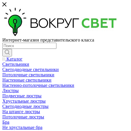
Интернет-магазин представительского класса
Каталог
Светильники
Светодиодные светильники
Потолочные светильники
Настенные светильники
Настенно-потолочные светильники
Люстры
Подвесные люстры
Хрустальные люстры
Светодиодные люстры
На штанге люстры
Потолочные люстры
Бра
Не хрустальные бра