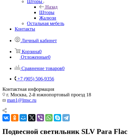
Шторы
Назад
Шторы
Жалюзи
Остальная мебель
Контакты
Личный кабинет
Корзина
0
Отложенные
0
Сравнение товаров
0
+7 (905) 506-9356
Контактная информация
г. Москва, 2-й южнопортовый проезд 18
man1@lmsc.ru
Подвесной светильник SLV Para Flac