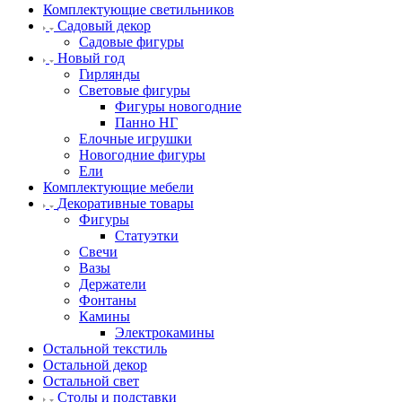
Комплектующие светильников
Садовый декор
Садовые фигуры
Новый год
Гирлянды
Световые фигуры
Фигуры новогодние
Панно НГ
Елочные игрушки
Новогодние фигуры
Ели
Комплектующие мебели
Декоративные товары
Фигуры
Статуэтки
Свечи
Вазы
Держатели
Фонтаны
Камины
Электрокамины
Остальной текстиль
Остальной декор
Остальной свет
Столы и подставки