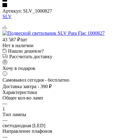
Артикул:
SLV_1000827
SLV
43 587
₽
/шт
Нет в наличии
Нашли дешевле?
Рассчитать доставку
Хочу в подарок
Самовывоз сегодня - бесплатно
Доставка завтра - 390 ₽
Характеристики
Общее кол-во ламп
—
1
Тип лампы
—
светодиодная [LED]
Направление плафонов
—