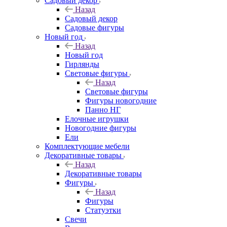
Садовый декор
Назад
Садовый декор
Садовые фигуры
Новый год
Назад
Новый год
Гирлянды
Световые фигуры
Назад
Световые фигуры
Фигуры новогодние
Панно НГ
Елочные игрушки
Новогодние фигуры
Ели
Комплектующие мебели
Декоративные товары
Назад
Декоративные товары
Фигуры
Назад
Фигуры
Статуэтки
Свечи