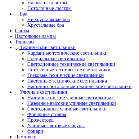
На штанге люстры
Потолочные люстры
Бра
Не хрустальные бра
Хрустальные бра
Споты
Настольные лампы
Торшеры
Технические светильники
Карданные технические светильники
Специальные светильники
Светодиодные технические светильники
Потолочные технические светильники
Трековые технические светильники
Настенные технические светильники
Настенно-потолочные технические светильники
Уличные светильники
Наземные низкие уличные светильники
Наземные высокие уличные светильники
Светодиодные уличные светильники
Фонарные столбы
Прожекторы
Уличные световые фигуры
фонари
Лампочки