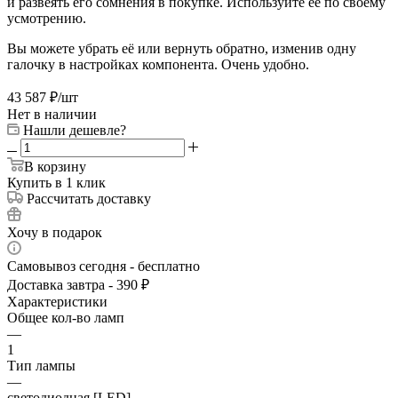
и развеять его сомнения в покупке. Используйте её по своему
усмотрению.
Вы можете убрать её или вернуть обратно, изменив одну
галочку в настройках компонента. Очень удобно.
43 587
₽
/шт
Нет в наличии
Нашли дешевле?
В корзину
Купить в 1 клик
Рассчитать доставку
Хочу в подарок
Самовывоз сегодня - бесплатно
Доставка завтра - 390 ₽
Характеристики
Общее кол-во ламп
—
1
Тип лампы
—
светодиодная [LED]