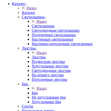
Каталог
Назад
Каталог
Светильники
Назад
Светильники
Светодиодные светильники
Потолочные светильники
Настенные светильники
Настенно-потолочные светильники
Люстры
Назад
Люстры
Подвесные люстры
Хрустальные люстры
Светодиодные люстры
На штанге люстры
Потолочные люстры
Бра
Назад
Бра
Не хрустальные бра
Хрустальные бра
Споты
Настольные лампы