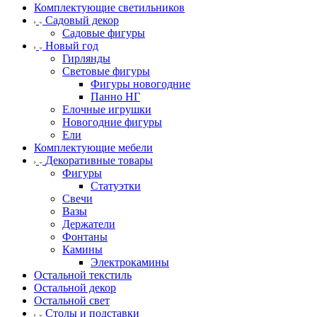
Комплектующие светильников
Садовый декор
Садовые фигуры
Новый год
Гирлянды
Световые фигуры
Фигуры новогодние
Панно НГ
Елочные игрушки
Новогодние фигуры
Ели
Комплектующие мебели
Декоративные товары
Фигуры
Статуэтки
Свечи
Вазы
Держатели
Фонтаны
Камины
Электрокамины
Остальной текстиль
Остальной декор
Остальной свет
Столы и подставки