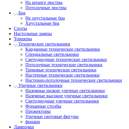
На штанге люстры
Потолочные люстры
Бра
Не хрустальные бра
Хрустальные бра
Споты
Настольные лампы
Торшеры
Технические светильники
Карданные технические светильники
Специальные светильники
Светодиодные технические светильники
Потолочные технические светильники
Трековые технические светильники
Настенные технические светильники
Настенно-потолочные технические светильники
Уличные светильники
Наземные низкие уличные светильники
Наземные высокие уличные светильники
Светодиодные уличные светильники
Фонарные столбы
Прожекторы
Уличные световые фигуры
фонари
Лампочки