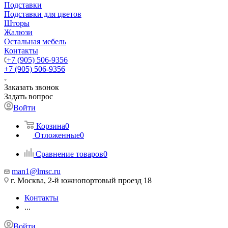
Подставки
Подставки для цветов
Шторы
Жалюзи
Остальная мебель
Контакты
+7 (905) 506-9356
+7 (905) 506-9356
Заказать звонок
Задать вопрос
Войти
Корзина
0
Отложенные
0
Сравнение товаров
0
man1@lmsc.ru
г. Москва, 2-й южнопортовый проезд 18
Контакты
...
Войти