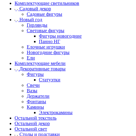
Комплектующие светильников
Садовый декор
Садовые фигуры
Новый год
Гирлянды
Световые фигуры
Фигуры новогодние
Панно НГ
Елочные игрушки
Новогодние фигуры
Ели
Комплектующие мебели
Декоративные товары
Фигуры
Статуэтки
Свечи
Вазы
Держатели
Фонтаны
Камины
Электрокамины
Остальной текстиль
Остальной декор
Остальной свет
Столы и подставки