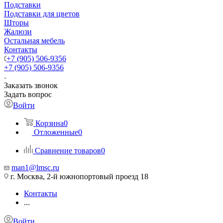
Подставки
Подставки для цветов
Шторы
Жалюзи
Остальная мебель
Контакты
+7 (905) 506-9356
+7 (905) 506-9356
Заказать звонок
Задать вопрос
Войти
Корзина
0
Отложенные
0
Сравнение товаров
0
man1@lmsc.ru
г. Москва, 2-й южнопортовый проезд 18
Контакты
...
Войти