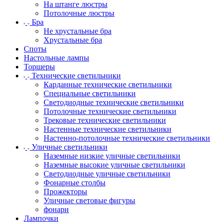
На штанге люстры
Потолочные люстры
Бра
Не хрустальные бра
Хрустальные бра
Споты
Настольные лампы
Торшеры
Технические светильники
Карданные технические светильники
Специальные светильники
Светодиодные технические светильники
Потолочные технические светильники
Трековые технические светильники
Настенные технические светильники
Настенно-потолочные технические светильники
Уличные светильники
Наземные низкие уличные светильники
Наземные высокие уличные светильники
Светодиодные уличные светильники
Фонарные столбы
Прожекторы
Уличные световые фигуры
фонари
Лампочки