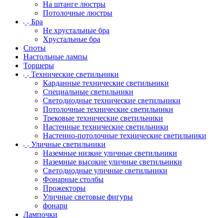
На штанге люстры
Потолочные люстры
Бра
Не хрустальные бра
Хрустальные бра
Споты
Настольные лампы
Торшеры
Технические светильники
Карданные технические светильники
Специальные светильники
Светодиодные технические светильники
Потолочные технические светильники
Трековые технические светильники
Настенные технические светильники
Настенно-потолочные технические светильники
Уличные светильники
Наземные низкие уличные светильники
Наземные высокие уличные светильники
Светодиодные уличные светильники
Фонарные столбы
Прожекторы
Уличные световые фигуры
фонари
Лампочки