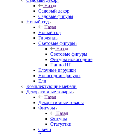
Садовый декор
Назад
Садовый декор
Садовые фигуры
Новый год
Назад
Новый год
Гирлянды
Световые фигуры
Назад
Световые фигуры
Фигуры новогодние
Панно НГ
Елочные игрушки
Новогодние фигуры
Ели
Комплектующие мебели
Декоративные товары
Назад
Декоративные товары
Фигуры
Назад
Фигуры
Статуэтки
Свечи