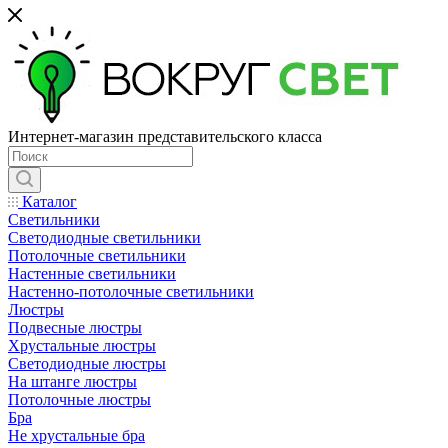
Интернет-магазин представительского класса
Каталог
Светильники
Светодиодные светильники
Потолочные светильники
Настенные светильники
Настенно-потолочные светильники
Люстры
Подвесные люстры
Хрустальные люстры
Светодиодные люстры
На штанге люстры
Потолочные люстры
Бра
Не хрустальные бра