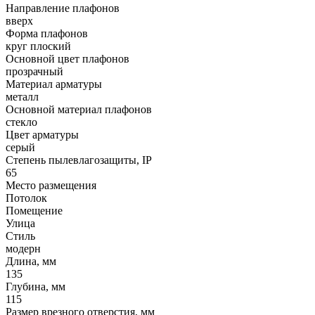
Направление плафонов
вверх
Форма плафонов
круг плоский
Основной цвет плафонов
прозрачный
Материал арматуры
металл
Основной материал плафонов
стекло
Цвет арматуры
серый
Степень пылевлагозащиты, IP
65
Место размещения
Потолок
Помещение
Улица
Стиль
модерн
Длина, мм
135
Глубина, мм
115
Размер врезного отверстия, мм