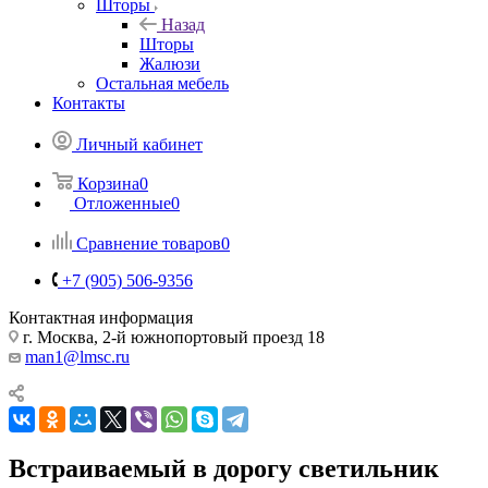
Шторы
Назад
Шторы
Жалюзи
Остальная мебель
Контакты
Личный кабинет
Корзина
0
Отложенные
0
Сравнение товаров
0
+7 (905) 506-9356
Контактная информация
г. Москва, 2-й южнопортовый проезд 18
man1@lmsc.ru
Встраиваемый в дорогу светильник