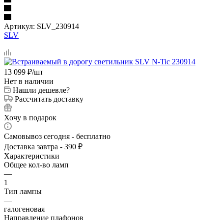
Артикул:
SLV_230914
SLV
13 099
₽
/шт
Нет в наличии
Нашли дешевле?
Рассчитать доставку
Хочу в подарок
Самовывоз сегодня - бесплатно
Доставка завтра - 390 ₽
Характеристики
Общее кол-во ламп
—
1
Тип лампы
—
галогеновая
Направление плафонов