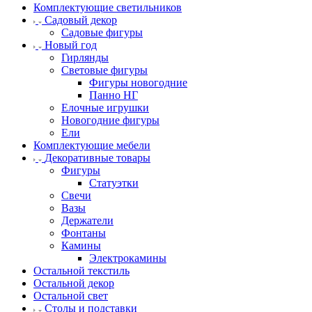
Комплектующие светильников
Садовый декор
Садовые фигуры
Новый год
Гирлянды
Световые фигуры
Фигуры новогодние
Панно НГ
Елочные игрушки
Новогодние фигуры
Ели
Комплектующие мебели
Декоративные товары
Фигуры
Статуэтки
Свечи
Вазы
Держатели
Фонтаны
Камины
Электрокамины
Остальной текстиль
Остальной декор
Остальной свет
Столы и подставки