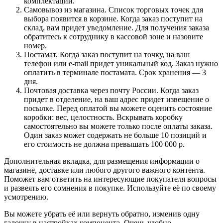
комплектации.
Самовывоз из магазина. Список торговых точек для
выбора появится в корзине. Когда заказ поступит на
склад, вам придет уведомление. Для получения заказа
обратитесь к сотруднику в кассовой зоне и назовите
номер.
Постамат. Когда заказ поступит на точку, на ваш
телефон или e-mail придет уникальный код. Заказ нужно
оплатить в терминале постамата. Срок хранения — 3
дня.
Почтовая доставка через почту России. Когда заказ
придет в отделение, на ваш адрес придет извещение о
посылке. Перед оплатой вы можете оценить состояние
коробки: вес, целостность. Вскрывать коробку
самостоятельно вы можете только после оплаты заказа.
Один заказ может содержать не больше 10 позиций и
его стоимость не должна превышать 100 000 р.
Дополнительная вкладка, для размещения информации о
магазине, доставке или любого другого важного контента.
Поможет вам ответить на интересующие покупателя вопросы
и развеять его сомнения в покупке. Используйте её по своему
усмотрению.
Вы можете убрать её или вернуть обратно, изменив одну
галочку в настройках компонента. Очень удобно.