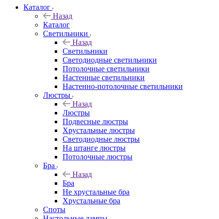
Каталог
Назад
Каталог
Светильники
Назад
Светильники
Светодиодные светильники
Потолочные светильники
Настенные светильники
Настенно-потолочные светильники
Люстры
Назад
Люстры
Подвесные люстры
Хрустальные люстры
Светодиодные люстры
На штанге люстры
Потолочные люстры
Бра
Назад
Бра
Не хрустальные бра
Хрустальные бра
Споты
Настольные лампы