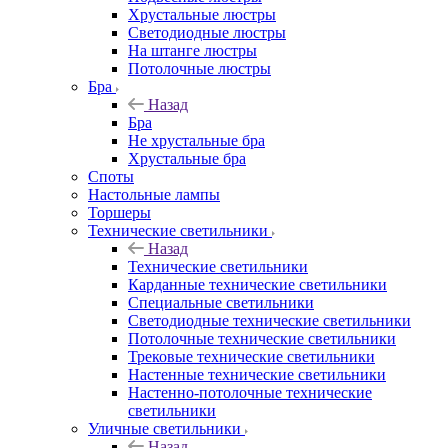
Хрустальные люстры
Светодиодные люстры
На штанге люстры
Потолочные люстры
Бра
Назад
Бра
Не хрустальные бра
Хрустальные бра
Споты
Настольные лампы
Торшеры
Технические светильники
Назад
Технические светильники
Карданные технические светильники
Специальные светильники
Светодиодные технические светильники
Потолочные технические светильники
Трековые технические светильники
Настенные технические светильники
Настенно-потолочные технические
светильники
Уличные светильники
Назад