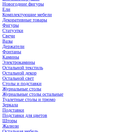
Новогодние фигуры
Ели
Комплектующие мебели
Декоративные товары
Фигуры
Статуэтки
Свечи
Вазы
Держатели
Фонтаны
Камины
Электрокамины
Остальной текстиль
Остальной декор
Остальной свет
Столы и подставки
Журнальные столы
Журнальные столы остальные
Туалетные столы и трюмо
Зеркала
Подставки
Подставки для цветов
Шторы
Жалюзи
Остальная мебель