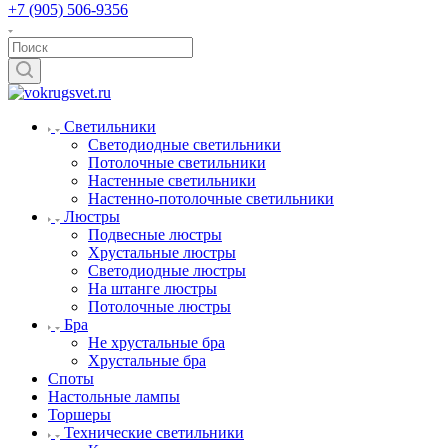
+7 (905) 506-9356
Светильники
Светодиодные светильники
Потолочные светильники
Настенные светильники
Настенно-потолочные светильники
Люстры
Подвесные люстры
Хрустальные люстры
Светодиодные люстры
На штанге люстры
Потолочные люстры
Бра
Не хрустальные бра
Хрустальные бра
Споты
Настольные лампы
Торшеры
Технические светильники