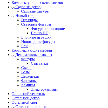
Комплектующие светильников
Садовый декор
Садовые фигуры
Новый год
Гирлянды
Световые фигуры
Фигуры новогодние
Панно НГ
Елочные игрушки
Новогодние фигуры
Ели
Комплектующие мебели
Декоративные товары
Фигуры
Статуэтки
Свечи
Вазы
Держатели
Фонтаны
Камины
Электрокамины
Остальной текстиль
Остальной декор
Остальной свет
Столы и подставки