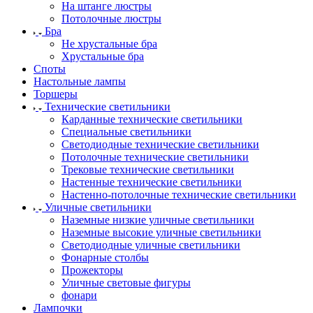
На штанге люстры
Потолочные люстры
Бра
Не хрустальные бра
Хрустальные бра
Споты
Настольные лампы
Торшеры
Технические светильники
Карданные технические светильники
Специальные светильники
Светодиодные технические светильники
Потолочные технические светильники
Трековые технические светильники
Настенные технические светильники
Настенно-потолочные технические светильники
Уличные светильники
Наземные низкие уличные светильники
Наземные высокие уличные светильники
Светодиодные уличные светильники
Фонарные столбы
Прожекторы
Уличные световые фигуры
фонари
Лампочки