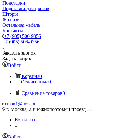
Подставки
Подставки для цветов
Шторы
Жалюзи
Остальная мебель
Контакты
+7 (905) 506-9356
+7 (905) 506-9356
Заказать звонок
Задать вопрос
Войти
Корзина
0
Отложенные
0
Сравнение товаров
0
man1@lmsc.ru
г. Москва, 2-й южнопортовый проезд 18
Контакты
...
Войти