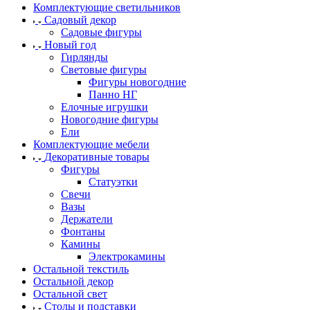
Комплектующие светильников
Садовый декор
Садовые фигуры
Новый год
Гирлянды
Световые фигуры
Фигуры новогодние
Панно НГ
Елочные игрушки
Новогодние фигуры
Ели
Комплектующие мебели
Декоративные товары
Фигуры
Статуэтки
Свечи
Вазы
Держатели
Фонтаны
Камины
Электрокамины
Остальной текстиль
Остальной декор
Остальной свет
Столы и подставки