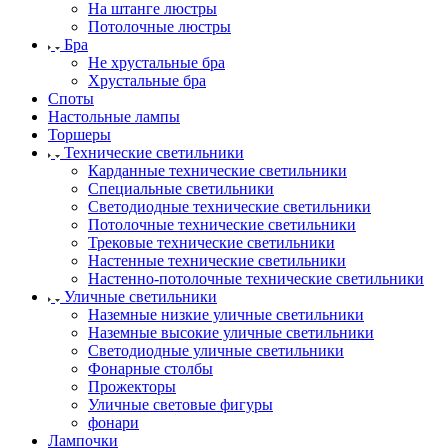
На штанге люстры
Потолочные люстры
Бра
Не хрустальные бра
Хрустальные бра
Споты
Настольные лампы
Торшеры
Технические светильники
Карданные технические светильники
Специальные светильники
Светодиодные технические светильники
Потолочные технические светильники
Трековые технические светильники
Настенные технические светильники
Настенно-потолочные технические светильники
Уличные светильники
Наземные низкие уличные светильники
Наземные высокие уличные светильники
Светодиодные уличные светильники
Фонарные столбы
Прожекторы
Уличные световые фигуры
фонари
Лампочки