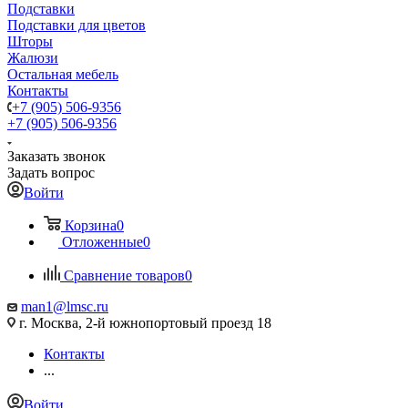
Подставки
Подставки для цветов
Шторы
Жалюзи
Остальная мебель
Контакты
+7 (905) 506-9356
+7 (905) 506-9356
Заказать звонок
Задать вопрос
Войти
Корзина
0
Отложенные
0
Сравнение товаров
0
man1@lmsc.ru
г. Москва, 2-й южнопортовый проезд 18
Контакты
...
Войти