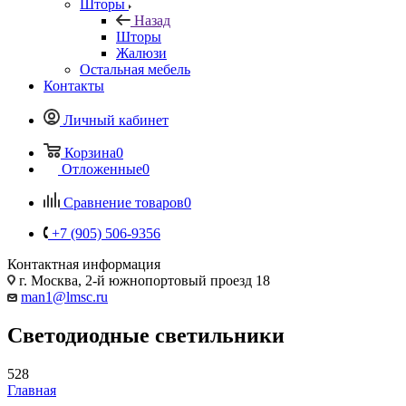
Шторы
Назад
Шторы
Жалюзи
Остальная мебель
Контакты
Личный кабинет
Корзина
0
Отложенные
0
Сравнение товаров
0
+7 (905) 506-9356
Контактная информация
г. Москва, 2-й южнопортовый проезд 18
man1@lmsc.ru
Светодиодные светильники
528
Главная