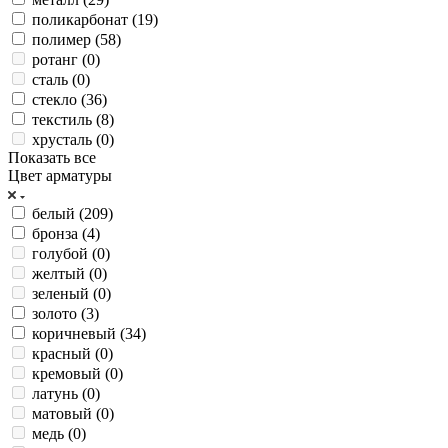
поликарбонат (
19
)
полимер (
58
)
ротанг (
0
)
сталь (
0
)
стекло (
36
)
текстиль (
8
)
хрусталь (
0
)
Показать все
Цвет арматуры
белый (
209
)
бронза (
4
)
голубой (
0
)
желтый (
0
)
зеленый (
0
)
золото (
3
)
коричневый (
34
)
красный (
0
)
кремовый (
0
)
латунь (
0
)
матовый (
0
)
медь (
0
)