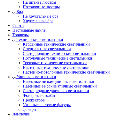
На штанге люстры
Потолочные люстры
Бра
Не хрустальные бра
Хрустальные бра
Споты
Настольные лампы
Торшеры
Технические светильники
Карданные технические светильники
Специальные светильники
Светодиодные технические светильники
Потолочные технические светильники
Трековые технические светильники
Настенные технические светильники
Настенно-потолочные технические светильники
Уличные светильники
Наземные низкие уличные светильники
Наземные высокие уличные светильники
Светодиодные уличные светильники
Фонарные столбы
Прожекторы
Уличные световые фигуры
фонари
Лампочки