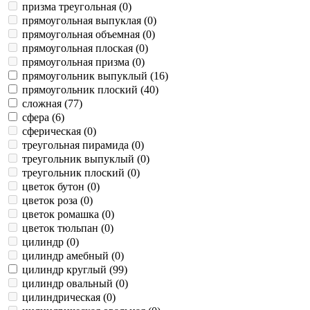
призма треугольная (
0
)
прямоугольная выпуклая (
0
)
прямоугольная объемная (
0
)
прямоугольная плоская (
0
)
прямоугольная призма (
0
)
прямоугольник выпуклый (
16
)
прямоугольник плоский (
40
)
сложная (
77
)
сфера (
6
)
сферическая (
0
)
треугольная пирамида (
0
)
треугольник выпуклый (
0
)
треугольник плоский (
0
)
цветок бутон (
0
)
цветок роза (
0
)
цветок ромашка (
0
)
цветок тюльпан (
0
)
цилиндр (
0
)
цилиндр амебный (
0
)
цилиндр круглый (
99
)
цилиндр овальный (
0
)
цилиндрическая (
0
)