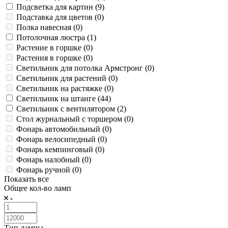
Подсветка для картин (
9
)
Подставка для цветов (
0
)
Полка навесная (
0
)
Потолочная люстра (
1
)
Растение в горшке (
0
)
Растения в горшке (
0
)
Светильник для потолка Армстронг (
0
)
Светильник для растений (
0
)
Светильник на растяжке (
0
)
Светильник на штанге (
44
)
Светильник с вентилятором (
2
)
Стол журнальный с торшером (
0
)
Фонарь автомобильный (
0
)
Фонарь велосипедный (
0
)
Фонарь кемпинговый (
0
)
Фонарь налобный (
0
)
Фонарь ручной (
0
)
Показать все
Общее кол-во ламп
Тип лампы