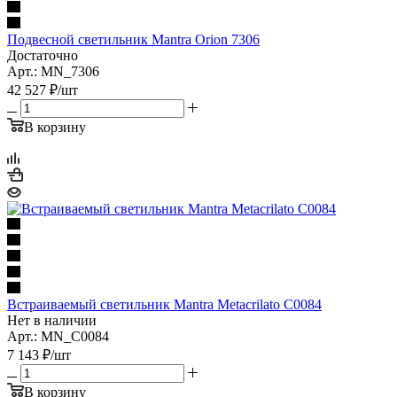
Подвесной светильник Mantra Orion 7306
Достаточно
Арт.: MN_7306
42 527
₽
/шт
В корзину
Встраиваемый светильник Mantra Metacrilato C0084
Нет в наличии
Арт.: MN_C0084
7 143
₽
/шт
В корзину