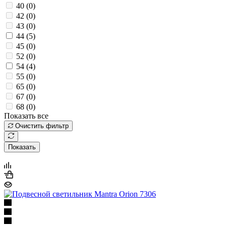
40 (
0
)
42 (
0
)
43 (
0
)
44 (
5
)
45 (
0
)
52 (
0
)
54 (
4
)
55 (
0
)
65 (
0
)
67 (
0
)
68 (
0
)
Показать все
Очистить фильтр
Показать