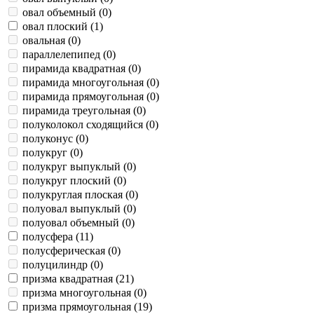
овал объемный (
0
)
овал плоский (
1
)
овальная (
0
)
параллелепипед (
0
)
пирамида квадратная (
0
)
пирамида многоугольная (
0
)
пирамида прямоугольная (
0
)
пирамида треугольная (
0
)
полуколокол сходящийся (
0
)
полуконус (
0
)
полукруг (
0
)
полукруг выпуклый (
0
)
полукруг плоский (
0
)
полукруглая плоская (
0
)
полуовал выпуклый (
0
)
полуовал объемный (
0
)
полусфера (
11
)
полусферическая (
0
)
полуцилиндр (
0
)
призма квадратная (
21
)
призма многоугольная (
0
)
призма прямоугольная (
19
)