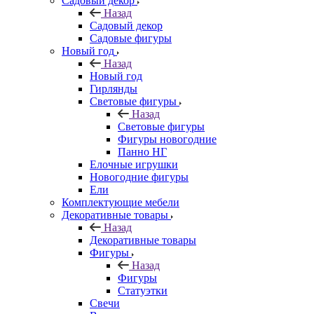
Садовый декор
Назад
Садовый декор
Садовые фигуры
Новый год
Назад
Новый год
Гирлянды
Световые фигуры
Назад
Световые фигуры
Фигуры новогодние
Панно НГ
Елочные игрушки
Новогодние фигуры
Ели
Комплектующие мебели
Декоративные товары
Назад
Декоративные товары
Фигуры
Назад
Фигуры
Статуэтки
Свечи