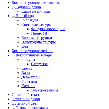
Комплектующие светильников
Садовый декор
Садовые фигуры
Новый год
Гирлянды
Световые фигуры
Фигуры новогодние
Панно НГ
Елочные игрушки
Новогодние фигуры
Ели
Комплектующие мебели
Декоративные товары
Фигуры
Статуэтки
Свечи
Вазы
Держатели
Фонтаны
Камины
Электрокамины
Остальной текстиль
Остальной декор
Остальной свет
Столы и подставки