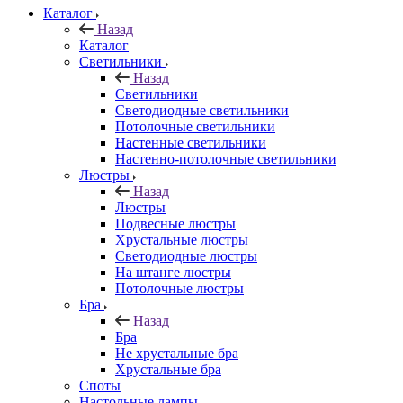
Каталог
Назад
Каталог
Светильники
Назад
Светильники
Светодиодные светильники
Потолочные светильники
Настенные светильники
Настенно-потолочные светильники
Люстры
Назад
Люстры
Подвесные люстры
Хрустальные люстры
Светодиодные люстры
На штанге люстры
Потолочные люстры
Бра
Назад
Бра
Не хрустальные бра
Хрустальные бра
Споты
Настольные лампы