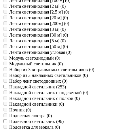
Лента светодиодная [100 м] (
0
)
Лента светодиодная [2 м] (
0
)
Лента светодиодная [2.5 м] (
0
)
Лента светодиодная [20 м] (
0
)
Лента светодиодная [200м] (
0
)
Лента светодиодная [3 м] (
0
)
Лента светодиодная [30 м] (
0
)
Лента светодиодная [5 м] (
0
)
Лента светодиодная [50 м] (
0
)
Лента светодиодная угловая (
0
)
Модуль светодиодный (
0
)
Модульный светильник (
0
)
Набор из 3 встраиваемых светильников (
0
)
Набор из 3 накладных светильников (
0
)
Набор лент светодиодных (
0
)
Накладной светильник (
253
)
Накладной светильник с подсветкой (
0
)
Накладной светильник с полкой (
0
)
Накладной светильники (
0
)
Ночник (
0
)
Подвесная люстра (
0
)
Подвесной светильник (
96
)
Подсветка для зеркала (
0
)