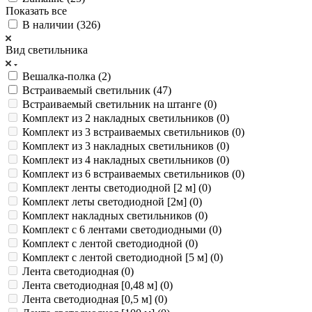
Показать все
В наличии (
326
)
Вид светильника
Вешалка-полка (
2
)
Встраиваемый светильник (
47
)
Встраиваемый светильник на штанге (
0
)
Комплект из 2 накладных светильников (
0
)
Комплект из 3 встраиваемых светильников (
0
)
Комплект из 3 накладных светильников (
0
)
Комплект из 4 накладных светильников (
0
)
Комплект из 6 встраиваемых светильников (
0
)
Комплект ленты светодиодной [2 м] (
0
)
Комплект леты светодиодной [2м] (
0
)
Комплект накладных светильников (
0
)
Комплект с 6 лентами светодиодными (
0
)
Комплект с лентой светодиодной (
0
)
Комплект с лентой светодиодной [5 м] (
0
)
Лента светодиодная (
0
)
Лента светодиодная [0,48 м] (
0
)
Лента светодиодная [0,5 м] (
0
)