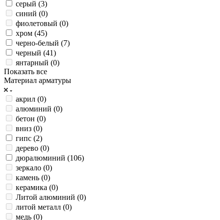
серый (
3
)
синий (
0
)
фиолетовый (
0
)
хром (
45
)
черно-белый (
7
)
черный (
41
)
янтарный (
0
)
Показать все
Материал арматуры
акрил (
0
)
алюминий (
0
)
бетон (
0
)
вниз (
0
)
гипс (
2
)
дерево (
0
)
дюралюминий (
106
)
зеркало (
0
)
камень (
0
)
керамика (
0
)
Литой алюминий (
0
)
литой металл (
0
)
медь (
0
)