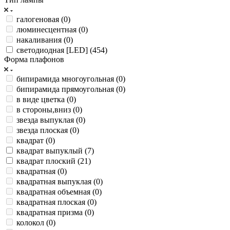
галогеновая (
0
)
люминесцентная (
0
)
накаливания (
0
)
светодиодная [LED] (
454
)
Форма плафонов
бипирамида многоугольная (
0
)
бипирамида прямоугольная (
0
)
в виде цветка (
0
)
в стороны,вниз (
0
)
звезда выпуклая (
0
)
звезда плоская (
0
)
квадрат (
0
)
квадрат выпуклый (
7
)
квадрат плоский (
21
)
квадратная (
0
)
квадратная выпуклая (
0
)
квадратная объемная (
0
)
квадратная плоская (
0
)
квадратная призма (
0
)
колокол (
0
)