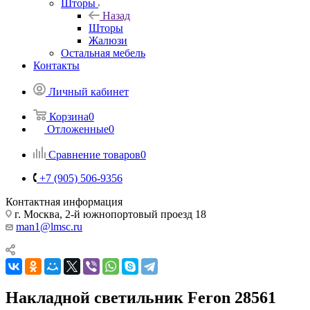
Шторы
Назад
Шторы
Жалюзи
Остальная мебель
Контакты
Личный кабинет
Корзина
0
Отложенные
0
Сравнение товаров
0
+7 (905) 506-9356
Контактная информация
г. Москва, 2-й южнопортовый проезд 18
man1@lmsc.ru
Накладной светильник Feron 28561