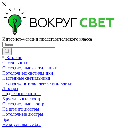
Интернет-магазин представительского класса
Каталог
Светильники
Светодиодные светильники
Потолочные светильники
Настенные светильники
Настенно-потолочные светильники
Люстры
Подвесные люстры
Хрустальные люстры
Светодиодные люстры
На штанге люстры
Потолочные люстры
Бра
Не хрустальные бра