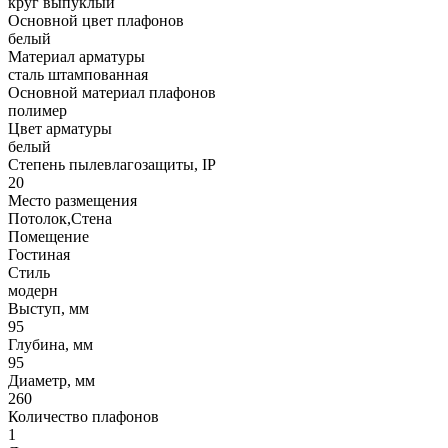
круг выпуклый
Основной цвет плафонов
белый
Материал арматуры
сталь штампованная
Основной материал плафонов
полимер
Цвет арматуры
белый
Степень пылевлагозащиты, IP
20
Место размещения
Потолок,Стена
Помещение
Гостиная
Стиль
модерн
Выступ, мм
95
Глубина, мм
95
Диаметр, мм
260
Количество плафонов
1