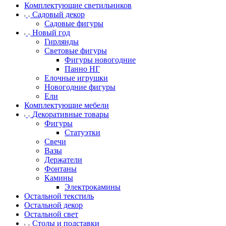
Комплектующие светильников
Садовый декор
Садовые фигуры
Новый год
Гирлянды
Световые фигуры
Фигуры новогодние
Панно НГ
Елочные игрушки
Новогодние фигуры
Ели
Комплектующие мебели
Декоративные товары
Фигуры
Статуэтки
Свечи
Вазы
Держатели
Фонтаны
Камины
Электрокамины
Остальной текстиль
Остальной декор
Остальной свет
Столы и подставки