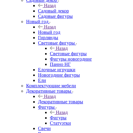
Садовый декор
Назад
Садовый декор
Садовые фигуры
Новый год
Назад
Новый год
Гирлянды
Световые фигуры
Назад
Световые фигуры
Фигуры новогодние
Панно НГ
Елочные игрушки
Новогодние фигуры
Ели
Комплектующие мебели
Декоративные товары
Назад
Декоративные товары
Фигуры
Назад
Фигуры
Статуэтки
Свечи