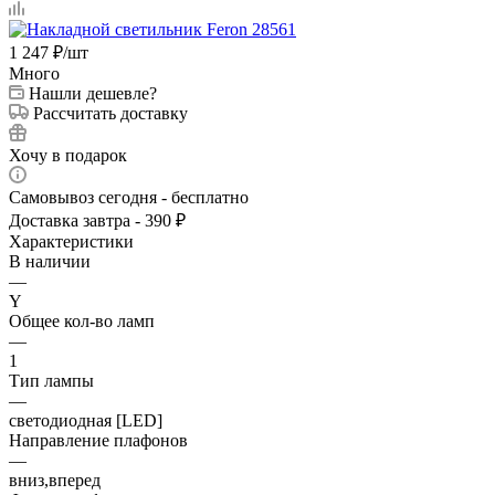
1 247
₽
/шт
Много
Нашли дешевле?
Рассчитать доставку
Хочу в подарок
Самовывоз сегодня - бесплатно
Доставка завтра - 390 ₽
Характеристики
В наличии
—
Y
Общее кол-во ламп
—
1
Тип лампы
—
светодиодная [LED]
Направление плафонов
—
вниз,вперед