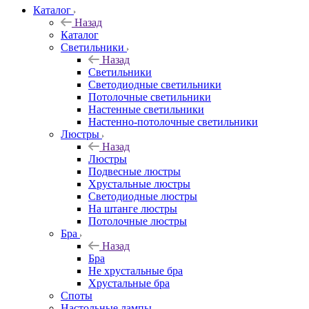
Каталог
Назад
Каталог
Светильники
Назад
Светильники
Светодиодные светильники
Потолочные светильники
Настенные светильники
Настенно-потолочные светильники
Люстры
Назад
Люстры
Подвесные люстры
Хрустальные люстры
Светодиодные люстры
На штанге люстры
Потолочные люстры
Бра
Назад
Бра
Не хрустальные бра
Хрустальные бра
Споты
Настольные лампы