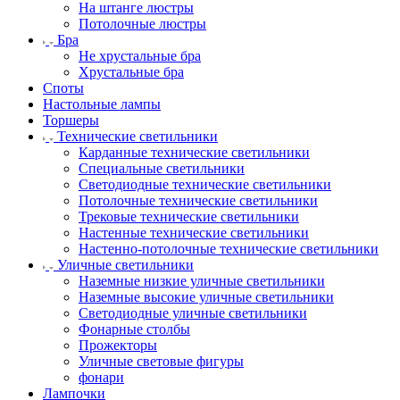
На штанге люстры
Потолочные люстры
Бра
Не хрустальные бра
Хрустальные бра
Споты
Настольные лампы
Торшеры
Технические светильники
Карданные технические светильники
Специальные светильники
Светодиодные технические светильники
Потолочные технические светильники
Трековые технические светильники
Настенные технические светильники
Настенно-потолочные технические светильники
Уличные светильники
Наземные низкие уличные светильники
Наземные высокие уличные светильники
Светодиодные уличные светильники
Фонарные столбы
Прожекторы
Уличные световые фигуры
фонари
Лампочки