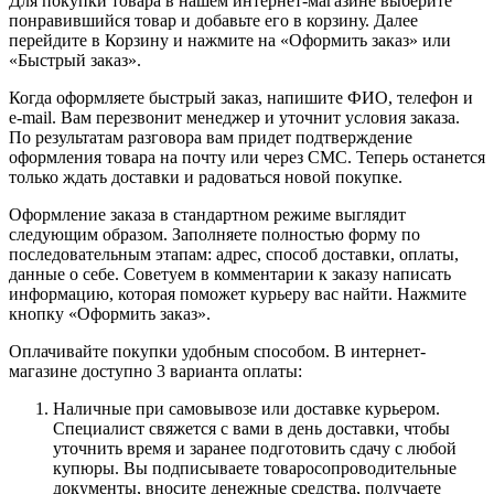
Для покупки товара в нашем интернет-магазине выберите
понравившийся товар и добавьте его в корзину. Далее
перейдите в Корзину и нажмите на «Оформить заказ» или
«Быстрый заказ».
Когда оформляете быстрый заказ, напишите ФИО, телефон и
e-mail. Вам перезвонит менеджер и уточнит условия заказа.
По результатам разговора вам придет подтверждение
оформления товара на почту или через СМС. Теперь останется
только ждать доставки и радоваться новой покупке.
Оформление заказа в стандартном режиме выглядит
следующим образом. Заполняете полностью форму по
последовательным этапам: адрес, способ доставки, оплаты,
данные о себе. Советуем в комментарии к заказу написать
информацию, которая поможет курьеру вас найти. Нажмите
кнопку «Оформить заказ».
Оплачивайте покупки удобным способом. В интернет-
магазине доступно 3 варианта оплаты:
Наличные при самовывозе или доставке курьером.
Специалист свяжется с вами в день доставки, чтобы
уточнить время и заранее подготовить сдачу с любой
купюры. Вы подписываете товаросопроводительные
документы, вносите денежные средства, получаете