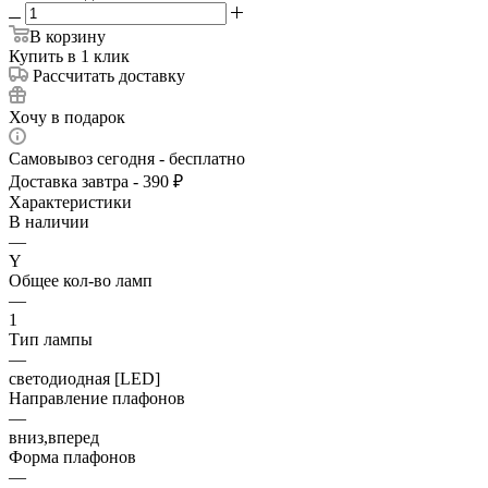
В корзину
Купить в 1 клик
Рассчитать доставку
Хочу в подарок
Самовывоз сегодня - бесплатно
Доставка завтра - 390 ₽
Характеристики
В наличии
—
Y
Общее кол-во ламп
—
1
Тип лампы
—
светодиодная [LED]
Направление плафонов
—
вниз,вперед
Форма плафонов
—