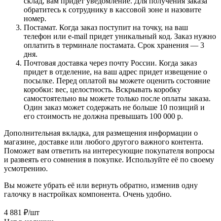
склад, вам придет уведомление. Для получения заказа
обратитесь к сотруднику в кассовой зоне и назовите
номер.
Постамат. Когда заказ поступит на точку, на ваш
телефон или e-mail придет уникальный код. Заказ нужно
оплатить в терминале постамата. Срок хранения — 3
дня.
Почтовая доставка через почту России. Когда заказ
придет в отделение, на ваш адрес придет извещение о
посылке. Перед оплатой вы можете оценить состояние
коробки: вес, целостность. Вскрывать коробку
самостоятельно вы можете только после оплаты заказа.
Один заказ может содержать не больше 10 позиций и
его стоимость не должна превышать 100 000 р.
Дополнительная вкладка, для размещения информации о
магазине, доставке или любого другого важного контента.
Поможет вам ответить на интересующие покупателя вопросы
и развеять его сомнения в покупке. Используйте её по своему
усмотрению.
Вы можете убрать её или вернуть обратно, изменив одну
галочку в настройках компонента. Очень удобно.
4 881
₽
/шт