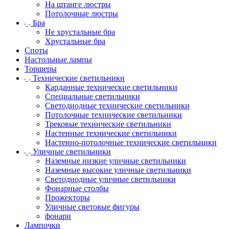
На штанге люстры
Потолочные люстры
Бра
Не хрустальные бра
Хрустальные бра
Споты
Настольные лампы
Торшеры
Технические светильники
Карданные технические светильники
Специальные светильники
Светодиодные технические светильники
Потолочные технические светильники
Трековые технические светильники
Настенные технические светильники
Настенно-потолочные технические светильники
Уличные светильники
Наземные низкие уличные светильники
Наземные высокие уличные светильники
Светодиодные уличные светильники
Фонарные столбы
Прожекторы
Уличные световые фигуры
фонари
Лампочки