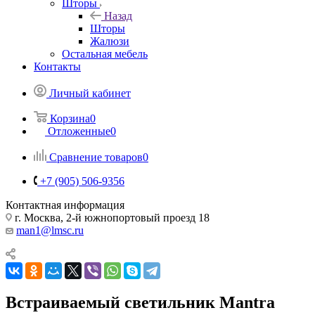
Шторы
Назад
Шторы
Жалюзи
Остальная мебель
Контакты
Личный кабинет
Корзина
0
Отложенные
0
Сравнение товаров
0
+7 (905) 506-9356
Контактная информация
г. Москва, 2-й южнопортовый проезд 18
man1@lmsc.ru
Встраиваемый светильник Mantra