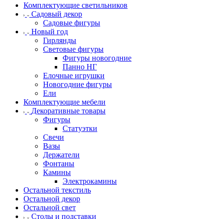
Комплектующие светильников
Садовый декор
Садовые фигуры
Новый год
Гирлянды
Световые фигуры
Фигуры новогодние
Панно НГ
Елочные игрушки
Новогодние фигуры
Ели
Комплектующие мебели
Декоративные товары
Фигуры
Статуэтки
Свечи
Вазы
Держатели
Фонтаны
Камины
Электрокамины
Остальной текстиль
Остальной декор
Остальной свет
Столы и подставки