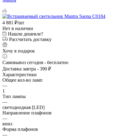
4 881
₽
/шт
Нет в наличии
Нашли дешевле?
Рассчитать доставку
Хочу в подарок
Самовывоз сегодня - бесплатно
Доставка завтра - 390 ₽
Характеристики
Общее кол-во ламп
—
1
Тип лампы
—
светодиодная [LED]
Направление плафонов
—
вниз
Форма плафонов
—