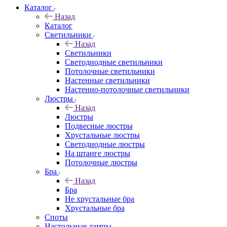
Каталог
Назад
Каталог
Светильники
Назад
Светильники
Светодиодные светильники
Потолочные светильники
Настенные светильники
Настенно-потолочные светильники
Люстры
Назад
Люстры
Подвесные люстры
Хрустальные люстры
Светодиодные люстры
На штанге люстры
Потолочные люстры
Бра
Назад
Бра
Не хрустальные бра
Хрустальные бра
Споты
Настольные лампы