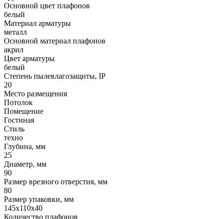
Основной цвет плафонов
белый
Материал арматуры
металл
Основной материал плафонов
акрил
Цвет арматуры
белый
Степень пылевлагозащиты, IP
20
Место размещения
Потолок
Помещение
Гостиная
Стиль
техно
Глубина, мм
25
Диаметр, мм
90
Размер врезного отверстия, мм
80
Размер упаковки, мм
145x110x40
Количество плафонов