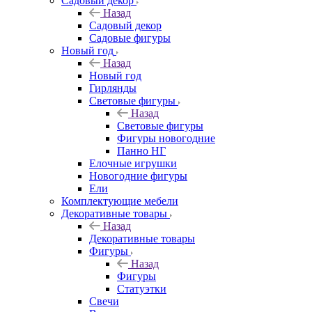
Садовый декор
Назад
Садовый декор
Садовые фигуры
Новый год
Назад
Новый год
Гирлянды
Световые фигуры
Назад
Световые фигуры
Фигуры новогодние
Панно НГ
Елочные игрушки
Новогодние фигуры
Ели
Комплектующие мебели
Декоративные товары
Назад
Декоративные товары
Фигуры
Назад
Фигуры
Статуэтки
Свечи