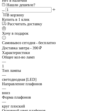
Нет в наличии
Нашли дешевле?
В корзину
Купить в 1 клик
Рассчитать доставку
Хочу в подарок
Самовывоз сегодня - бесплатно
Доставка завтра - 390 ₽
Характеристики
Общее кол-во ламп
—
1
Тип лампы
—
светодиодная [LED]
Направление плафонов
—
вниз
Форма плафонов
—
круг плоский
Основной цвет плафонов