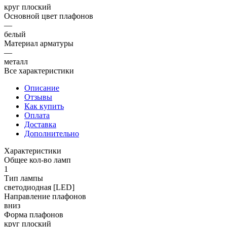
круг плоский
Основной цвет плафонов
—
белый
Материал арматуры
—
металл
Все характеристики
Описание
Отзывы
Как купить
Оплата
Доставка
Дополнительно
Характеристики
Общее кол-во ламп
1
Тип лампы
светодиодная [LED]
Направление плафонов
вниз
Форма плафонов
круг плоский