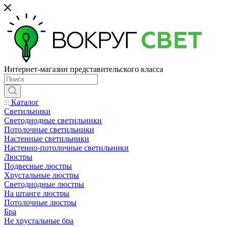
Интернет-магазин представительского класса
Каталог
Светильники
Светодиодные светильники
Потолочные светильники
Настенные светильники
Настенно-потолочные светильники
Люстры
Подвесные люстры
Хрустальные люстры
Светодиодные люстры
На штанге люстры
Потолочные люстры
Бра
Не хрустальные бра