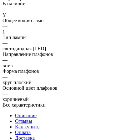
В наличии
—
Y
Общее кол-во ламп
—
1
Тип лампы
—
светодиодная [LED]
Направление плафонов
—
вниз
Форма плафонов
—
круг плоский
Основной цвет плафонов
—
коричневый
Все характеристики
Описание
Отзывы
Как купить
Оплата
Доставка