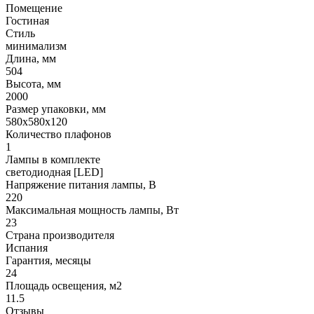
Помещение
Гостиная
Стиль
минимализм
Длина, мм
504
Высота, мм
2000
Размер упаковки, мм
580x580x120
Количество плафонов
1
Лампы в комплекте
светодиодная [LED]
Напряжение питания лампы, В
220
Максимальная мощность лампы, Вт
23
Страна производителя
Испания
Гарантия, месяцы
24
Площадь освещения, м2
11.5
Отзывы