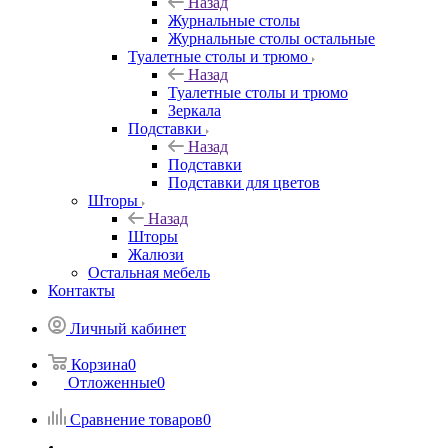
Назад
Журнальные столы
Журнальные столы остальные
Туалетные столы и трюмо
Назад
Туалетные столы и трюмо
Зеркала
Подставки
Назад
Подставки
Подставки для цветов
Шторы
Назад
Шторы
Жалюзи
Остальная мебель
Контакты
Личный кабинет
Корзина
0
Отложенные
0
Сравнение товаров
0