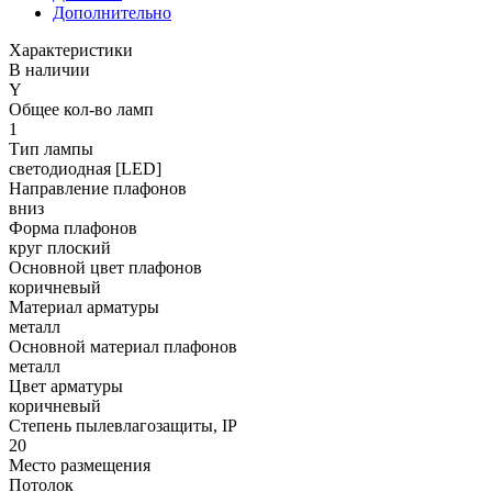
Дополнительно
Характеристики
В наличии
Y
Общее кол-во ламп
1
Тип лампы
светодиодная [LED]
Направление плафонов
вниз
Форма плафонов
круг плоский
Основной цвет плафонов
коричневый
Материал арматуры
металл
Основной материал плафонов
металл
Цвет арматуры
коричневый
Степень пылевлагозащиты, IP
20
Место размещения
Потолок