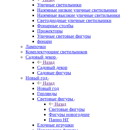
Уличные светильники
Наземные низкие уличные светильники
Наземные высокие уличные светильники
Светодиодные уличные светильники
Фонарные столбы
Прожекторы
Уличные световые фигуры
фонари
Лампочки
Комплектующие светильников
Садовый декор
Назад
Садовый декор
Садовые фигуры
Новый год
Назад
Новый год
Гирлянды
Световые фигуры
Назад
Световые фигуры
Фигуры новогодние
Панно НГ
Елочные игрушки