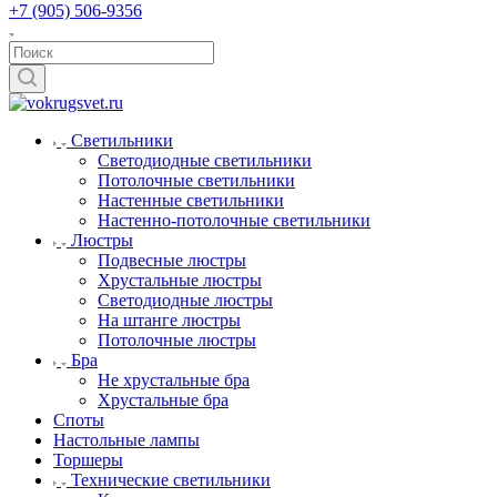
+7 (905) 506-9356
Светильники
Светодиодные светильники
Потолочные светильники
Настенные светильники
Настенно-потолочные светильники
Люстры
Подвесные люстры
Хрустальные люстры
Светодиодные люстры
На штанге люстры
Потолочные люстры
Бра
Не хрустальные бра
Хрустальные бра
Споты
Настольные лампы
Торшеры
Технические светильники