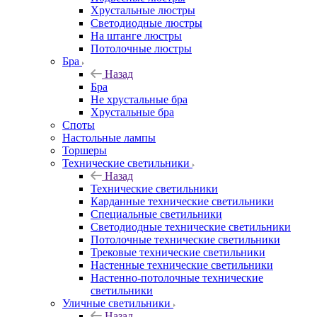
Хрустальные люстры
Светодиодные люстры
На штанге люстры
Потолочные люстры
Бра
Назад
Бра
Не хрустальные бра
Хрустальные бра
Споты
Настольные лампы
Торшеры
Технические светильники
Назад
Технические светильники
Карданные технические светильники
Специальные светильники
Светодиодные технические светильники
Потолочные технические светильники
Трековые технические светильники
Настенные технические светильники
Настенно-потолочные технические
светильники
Уличные светильники
Назад