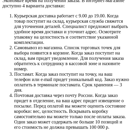
Экономьте время на получении заказа. В интернет-магазине
доступно 4 варианта доставки:
Курьерская доставка работает с 9.00 до 19.00. Когда
товар поступит на склад, курьерская служба свяжется
для уточнения деталей. Специалист предложит выбрать
удобное время доставки и уточнит адрес. Осмотрите
упаковку на целостность и соответствие указанной
комплектации.
Самовывоз из магазина. Список торговых точек для
выбора появится в корзине. Когда заказ поступит на
склад, вам придет уведомление. Для получения заказа
обратитесь к сотруднику в кассовой зоне и назовите
номер.
Постамат. Когда заказ поступит на точку, на ваш
телефон или e-mail придет уникальный код. Заказ нужно
оплатить в терминале постамата. Срок хранения — 3
дня.
Почтовая доставка через почту России. Когда заказ
придет в отделение, на ваш адрес придет извещение о
посылке. Перед оплатой вы можете оценить состояние
коробки: вес, целостность. Вскрывать коробку
самостоятельно вы можете только после оплаты заказа.
Один заказ может содержать не больше 10 позиций и
его стоимость не должна превышать 100 000 р.