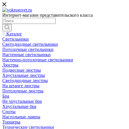
Интернет-магазин представительского класса
Каталог
Светильники
Светодиодные светильники
Потолочные светильники
Настенные светильники
Настенно-потолочные светильники
Люстры
Подвесные люстры
Хрустальные люстры
Светодиодные люстры
На штанге люстры
Потолочные люстры
Бра
Не хрустальные бра
Хрустальные бра
Споты
Настольные лампы
Торшеры
Технические светильники