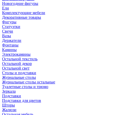
Новогодние фигуры
Ели
Комплектующие мебели
Декоративные товары
Фигуры
Статуэтки
Свечи
Вазы
Держатели
Фонтаны
Камины
Электрокамины
Остальной текстиль
Остальной декор
Остальной свет
Столы и подставки
Журнальные столы
Журнальные столы остальные
Туалетные столы и трюмо
Зеркала
Подставки
Подставки для цветов
Шторы
Жалюзи
Остальная мебель