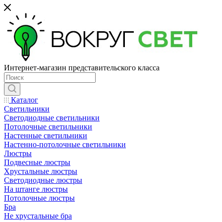
Интернет-магазин представительского класса
Каталог
Светильники
Светодиодные светильники
Потолочные светильники
Настенные светильники
Настенно-потолочные светильники
Люстры
Подвесные люстры
Хрустальные люстры
Светодиодные люстры
На штанге люстры
Потолочные люстры
Бра
Не хрустальные бра