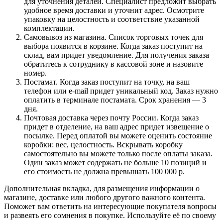
для уточнения деталей. Специалист предложит выбрать
удобное время доставки и уточнит адрес. Осмотрите
упаковку на целостность и соответствие указанной
комплектации.
Самовывоз из магазина. Список торговых точек для
выбора появится в корзине. Когда заказ поступит на
склад, вам придет уведомление. Для получения заказа
обратитесь к сотруднику в кассовой зоне и назовите
номер.
Постамат. Когда заказ поступит на точку, на ваш
телефон или e-mail придет уникальный код. Заказ нужно
оплатить в терминале постамата. Срок хранения — 3
дня.
Почтовая доставка через почту России. Когда заказ
придет в отделение, на ваш адрес придет извещение о
посылке. Перед оплатой вы можете оценить состояние
коробки: вес, целостность. Вскрывать коробку
самостоятельно вы можете только после оплаты заказа.
Один заказ может содержать не больше 10 позиций и
его стоимость не должна превышать 100 000 р.
Дополнительная вкладка, для размещения информации о
магазине, доставке или любого другого важного контента.
Поможет вам ответить на интересующие покупателя вопросы
и развеять его сомнения в покупке. Используйте её по своему