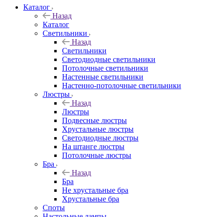
Каталог
Назад
Каталог
Светильники
Назад
Светильники
Светодиодные светильники
Потолочные светильники
Настенные светильники
Настенно-потолочные светильники
Люстры
Назад
Люстры
Подвесные люстры
Хрустальные люстры
Светодиодные люстры
На штанге люстры
Потолочные люстры
Бра
Назад
Бра
Не хрустальные бра
Хрустальные бра
Споты
Настольные лампы