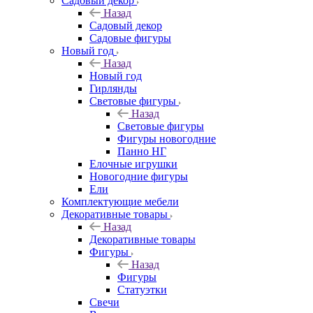
Садовый декор
Назад
Садовый декор
Садовые фигуры
Новый год
Назад
Новый год
Гирлянды
Световые фигуры
Назад
Световые фигуры
Фигуры новогодние
Панно НГ
Елочные игрушки
Новогодние фигуры
Ели
Комплектующие мебели
Декоративные товары
Назад
Декоративные товары
Фигуры
Назад
Фигуры
Статуэтки
Свечи