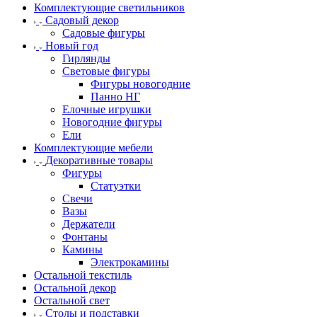
Комплектующие светильников
Садовый декор
Садовые фигуры
Новый год
Гирлянды
Световые фигуры
Фигуры новогодние
Панно НГ
Елочные игрушки
Новогодние фигуры
Ели
Комплектующие мебели
Декоративные товары
Фигуры
Статуэтки
Свечи
Вазы
Держатели
Фонтаны
Камины
Электрокамины
Остальной текстиль
Остальной декор
Остальной свет
Столы и подставки