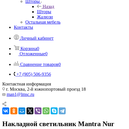
Шторы
Назад
Шторы
Жалюзи
Остальная мебель
Контакты
Личный кабинет
Корзина
0
Отложенные
0
Сравнение товаров
0
+7 (905) 506-9356
Контактная информация
г. Москва, 2-й южнопортовый проезд 18
man1@lmsc.ru
Накладной светильник Mantra Nur