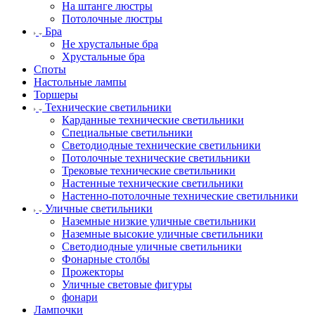
На штанге люстры
Потолочные люстры
Бра
Не хрустальные бра
Хрустальные бра
Споты
Настольные лампы
Торшеры
Технические светильники
Карданные технические светильники
Специальные светильники
Светодиодные технические светильники
Потолочные технические светильники
Трековые технические светильники
Настенные технические светильники
Настенно-потолочные технические светильники
Уличные светильники
Наземные низкие уличные светильники
Наземные высокие уличные светильники
Светодиодные уличные светильники
Фонарные столбы
Прожекторы
Уличные световые фигуры
фонари
Лампочки