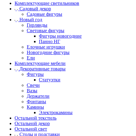
Комплектующие светильников
Садовый декор
Садовые фигуры
Новый год
Гирлянды
Световые фигуры
Фигуры новогодние
Панно НГ
Елочные игрушки
Новогодние фигуры
Ели
Комплектующие мебели
Декоративные товары
Фигуры
Статуэтки
Свечи
Вазы
Держатели
Фонтаны
Камины
Электрокамины
Остальной текстиль
Остальной декор
Остальной свет
Столы и подставки