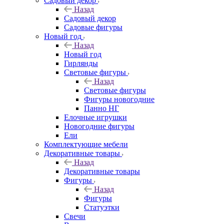
Садовый декор
Назад
Садовый декор
Садовые фигуры
Новый год
Назад
Новый год
Гирлянды
Световые фигуры
Назад
Световые фигуры
Фигуры новогодние
Панно НГ
Елочные игрушки
Новогодние фигуры
Ели
Комплектующие мебели
Декоративные товары
Назад
Декоративные товары
Фигуры
Назад
Фигуры
Статуэтки
Свечи