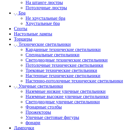
На штанге люстры
Потолочные люстры
Бра
Не хрустальные бра
Хрустальные бра
Споты
Настольные лампы
Торшеры
Технические светильники
Карданные технические светильники
Специальные светильники
Светодиодные технические светильники
Потолочные технические светильники
Трековые технические светильники
Настенные технические светильники
Настенно-потолочные технические светильники
Уличные светильники
Наземные низкие уличные светильники
Наземные высокие уличные светильники
Светодиодные уличные светильники
Фонарные столбы
Прожекторы
Уличные световые фигуры
фонари
Лампочки