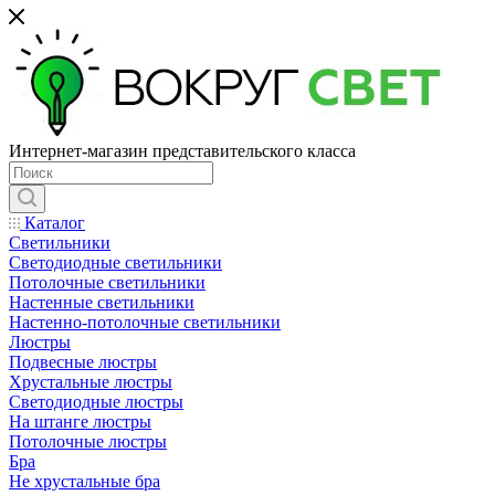
Интернет-магазин представительского класса
Каталог
Светильники
Светодиодные светильники
Потолочные светильники
Настенные светильники
Настенно-потолочные светильники
Люстры
Подвесные люстры
Хрустальные люстры
Светодиодные люстры
На штанге люстры
Потолочные люстры
Бра
Не хрустальные бра