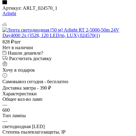
Артикул:
ARLT_024570_1
Arlight
828
₽
/шт
Нет в наличии
Нашли дешевле?
Рассчитать доставку
Хочу в подарок
Самовывоз сегодня - бесплатно
Доставка завтра - 390 ₽
Характеристики
Общее кол-во ламп
—
600
Тип лампы
—
светодиодная [LED]
Степень пылевлагозащиты, IP