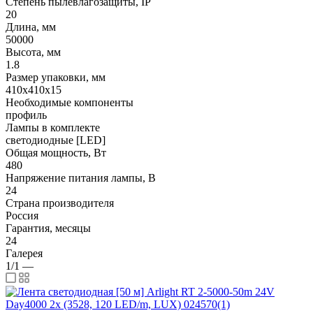
Степень пылевлагозащиты, IP
20
Длина, мм
50000
Высота, мм
1.8
Размер упаковки, мм
410x410x15
Необходимые компоненты
профиль
Лампы в комплекте
светодиодные [LED]
Общая мощность, Вт
480
Напряжение питания лампы, В
24
Страна производителя
Россия
Гарантия, месяцы
24
Галерея
1/1
—