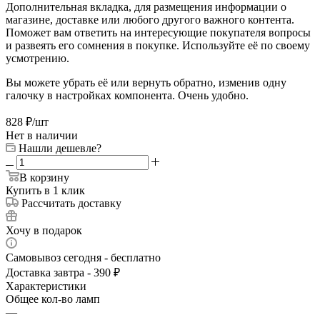
Дополнительная вкладка, для размещения информации о
магазине, доставке или любого другого важного контента.
Поможет вам ответить на интересующие покупателя вопросы
и развеять его сомнения в покупке. Используйте её по своему
усмотрению.
Вы можете убрать её или вернуть обратно, изменив одну
галочку в настройках компонента. Очень удобно.
828
₽
/шт
Нет в наличии
Нашли дешевле?
В корзину
Купить в 1 клик
Рассчитать доставку
Хочу в подарок
Самовывоз сегодня - бесплатно
Доставка завтра - 390 ₽
Характеристики
Общее кол-во ламп
—