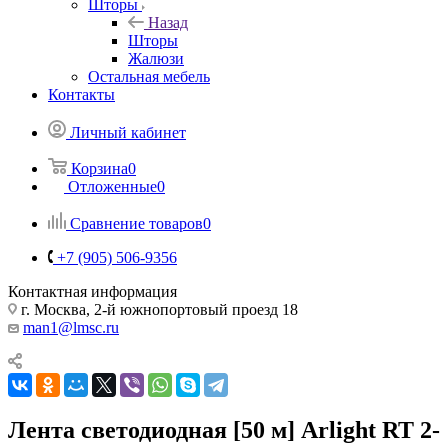
Шторы
Назад
Шторы
Жалюзи
Остальная мебель
Контакты
Личный кабинет
Корзина
0
Отложенные
0
Сравнение товаров
0
+7 (905) 506-9356
Контактная информация
г. Москва, 2-й южнопортовый проезд 18
man1@lmsc.ru
Лента светодиодная [50 м] Arlight RT 2-