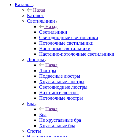
Каталог
Назад
Каталог
Светильники
Назад
Светильники
Светодиодные светильники
Потолочные светильники
Настенные светильники
Настенно-потолочные светильники
Люстры
Назад
Люстры
Подвесные люстры
Хрустальные люстры
Светодиодные люстры
На штанге люстры
Потолочные люстры
Бра
Назад
Бра
Не хрустальные бра
Хрустальные бра
Споты
Настольные лампы