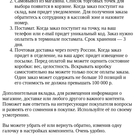
Самовывоз из магазина. Список торговых точек для
выбора появится в корзине. Когда заказ поступит на
склад, вам придет уведомление. Для получения заказа
обратитесь к сотруднику в кассовой зоне и назовите
номер.
Постамат. Когда заказ поступит на точку, на ваш
телефон или e-mail придет уникальный код. Заказ нужно
оплатить в терминале постамата. Срок хранения — 3
дня.
Почтовая доставка через почту России. Когда заказ
придет в отделение, на ваш адрес придет извещение о
посылке. Перед оплатой вы можете оценить состояние
коробки: вес, целостность. Вскрывать коробку
самостоятельно вы можете только после оплаты заказа.
Один заказ может содержать не больше 10 позиций и
его стоимость не должна превышать 100 000 р.
Дополнительная вкладка, для размещения информации о
магазине, доставке или любого другого важного контента.
Поможет вам ответить на интересующие покупателя вопросы
и развеять его сомнения в покупке. Используйте её по своему
усмотрению.
Вы можете убрать её или вернуть обратно, изменив одну
галочку в настройках компонента. Очень удобно.