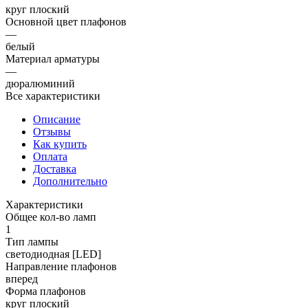
круг плоский
Основной цвет плафонов
—
белый
Материал арматуры
—
дюралюминий
Все характеристики
Описание
Отзывы
Как купить
Оплата
Доставка
Дополнительно
Характеристики
Общее кол-во ламп
1
Тип лампы
светодиодная [LED]
Направление плафонов
вперед
Форма плафонов
круг плоский