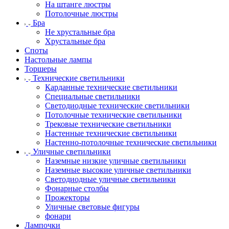
На штанге люстры
Потолочные люстры
Бра
Не хрустальные бра
Хрустальные бра
Споты
Настольные лампы
Торшеры
Технические светильники
Карданные технические светильники
Специальные светильники
Светодиодные технические светильники
Потолочные технические светильники
Трековые технические светильники
Настенные технические светильники
Настенно-потолочные технические светильники
Уличные светильники
Наземные низкие уличные светильники
Наземные высокие уличные светильники
Светодиодные уличные светильники
Фонарные столбы
Прожекторы
Уличные световые фигуры
фонари
Лампочки