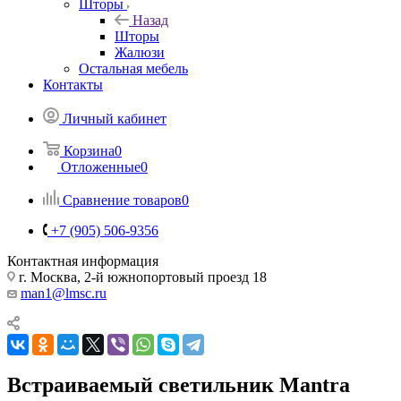
Шторы
Назад
Шторы
Жалюзи
Остальная мебель
Контакты
Личный кабинет
Корзина
0
Отложенные
0
Сравнение товаров
0
+7 (905) 506-9356
Контактная информация
г. Москва, 2-й южнопортовый проезд 18
man1@lmsc.ru
Встраиваемый светильник Mantra