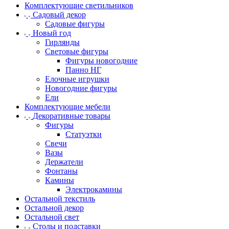
Комплектующие светильников
Садовый декор
Садовые фигуры
Новый год
Гирлянды
Световые фигуры
Фигуры новогодние
Панно НГ
Елочные игрушки
Новогодние фигуры
Ели
Комплектующие мебели
Декоративные товары
Фигуры
Статуэтки
Свечи
Вазы
Держатели
Фонтаны
Камины
Электрокамины
Остальной текстиль
Остальной декор
Остальной свет
Столы и подставки