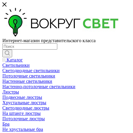
Интернет-магазин представительского класса
Каталог
Светильники
Светодиодные светильники
Потолочные светильники
Настенные светильники
Настенно-потолочные светильники
Люстры
Подвесные люстры
Хрустальные люстры
Светодиодные люстры
На штанге люстры
Потолочные люстры
Бра
Не хрустальные бра