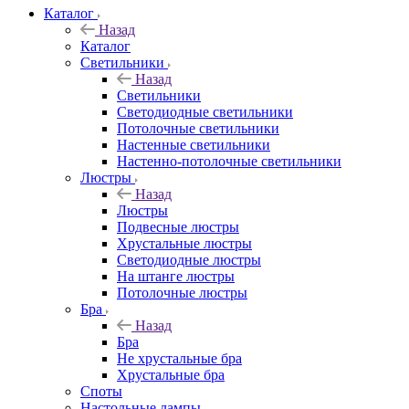
Каталог
Назад
Каталог
Светильники
Назад
Светильники
Светодиодные светильники
Потолочные светильники
Настенные светильники
Настенно-потолочные светильники
Люстры
Назад
Люстры
Подвесные люстры
Хрустальные люстры
Светодиодные люстры
На штанге люстры
Потолочные люстры
Бра
Назад
Бра
Не хрустальные бра
Хрустальные бра
Споты
Настольные лампы