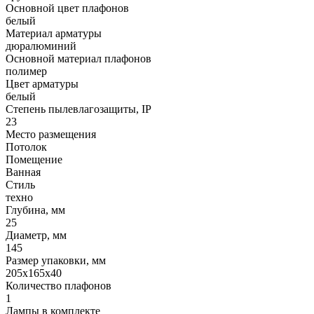
Основной цвет плафонов
белый
Материал арматуры
дюралюминий
Основной материал плафонов
полимер
Цвет арматуры
белый
Степень пылевлагозащиты, IP
23
Место размещения
Потолок
Помещение
Ванная
Стиль
техно
Глубина, мм
25
Диаметр, мм
145
Размер упаковки, мм
205x165x40
Количество плафонов
1
Лампы в комплекте