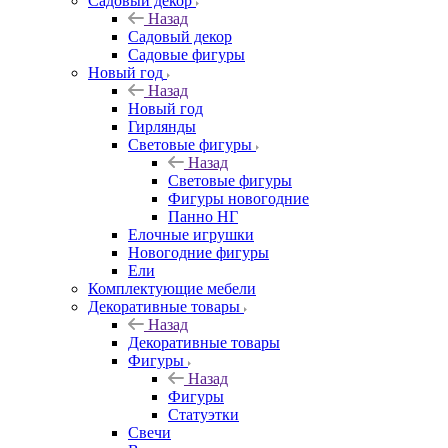
Садовый декор
Назад
Садовый декор
Садовые фигуры
Новый год
Назад
Новый год
Гирлянды
Световые фигуры
Назад
Световые фигуры
Фигуры новогодние
Панно НГ
Елочные игрушки
Новогодние фигуры
Ели
Комплектующие мебели
Декоративные товары
Назад
Декоративные товары
Фигуры
Назад
Фигуры
Статуэтки
Свечи