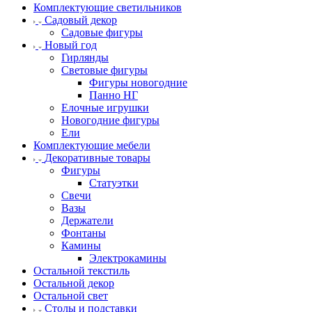
Комплектующие светильников
Садовый декор
Садовые фигуры
Новый год
Гирлянды
Световые фигуры
Фигуры новогодние
Панно НГ
Елочные игрушки
Новогодние фигуры
Ели
Комплектующие мебели
Декоративные товары
Фигуры
Статуэтки
Свечи
Вазы
Держатели
Фонтаны
Камины
Электрокамины
Остальной текстиль
Остальной декор
Остальной свет
Столы и подставки