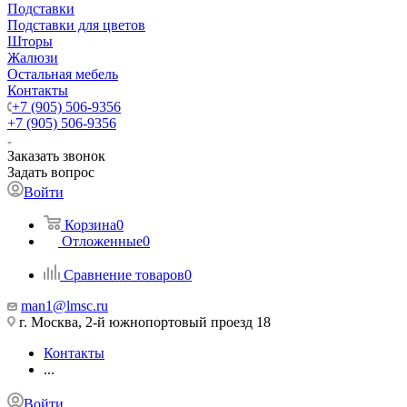
Подставки
Подставки для цветов
Шторы
Жалюзи
Остальная мебель
Контакты
+7 (905) 506-9356
+7 (905) 506-9356
Заказать звонок
Задать вопрос
Войти
Корзина
0
Отложенные
0
Сравнение товаров
0
man1@lmsc.ru
г. Москва, 2-й южнопортовый проезд 18
Контакты
...
Войти