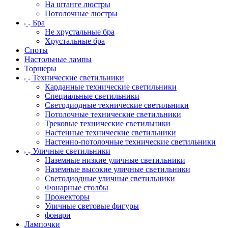
На штанге люстры
Потолочные люстры
Бра
Не хрустальные бра
Хрустальные бра
Споты
Настольные лампы
Торшеры
Технические светильники
Карданные технические светильники
Специальные светильники
Светодиодные технические светильники
Потолочные технические светильники
Трековые технические светильники
Настенные технические светильники
Настенно-потолочные технические светильники
Уличные светильники
Наземные низкие уличные светильники
Наземные высокие уличные светильники
Светодиодные уличные светильники
Фонарные столбы
Прожекторы
Уличные световые фигуры
фонари
Лампочки