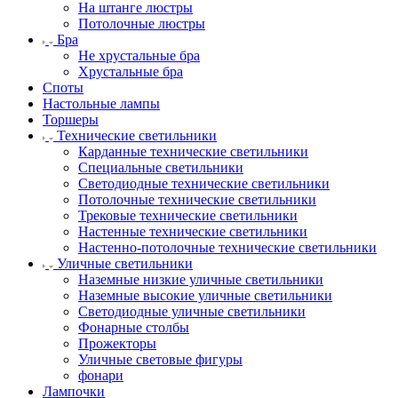
На штанге люстры
Потолочные люстры
Бра
Не хрустальные бра
Хрустальные бра
Споты
Настольные лампы
Торшеры
Технические светильники
Карданные технические светильники
Специальные светильники
Светодиодные технические светильники
Потолочные технические светильники
Трековые технические светильники
Настенные технические светильники
Настенно-потолочные технические светильники
Уличные светильники
Наземные низкие уличные светильники
Наземные высокие уличные светильники
Светодиодные уличные светильники
Фонарные столбы
Прожекторы
Уличные световые фигуры
фонари
Лампочки