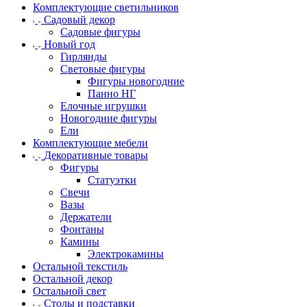
Комплектующие светильников
Садовый декор
Садовые фигуры
Новый год
Гирлянды
Световые фигуры
Фигуры новогодние
Панно НГ
Елочные игрушки
Новогодние фигуры
Ели
Комплектующие мебели
Декоративные товары
Фигуры
Статуэтки
Свечи
Вазы
Держатели
Фонтаны
Камины
Электрокамины
Остальной текстиль
Остальной декор
Остальной свет
Столы и подставки