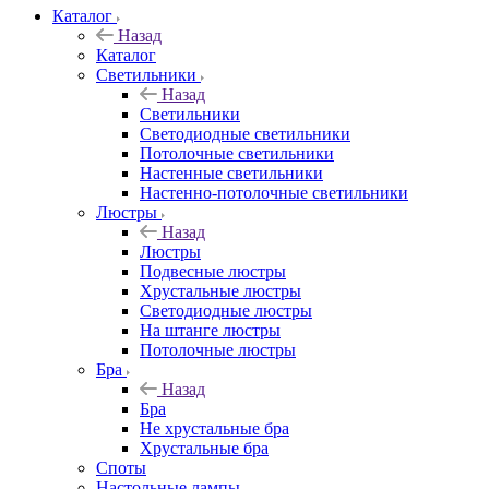
Каталог
Назад
Каталог
Светильники
Назад
Светильники
Светодиодные светильники
Потолочные светильники
Настенные светильники
Настенно-потолочные светильники
Люстры
Назад
Люстры
Подвесные люстры
Хрустальные люстры
Светодиодные люстры
На штанге люстры
Потолочные люстры
Бра
Назад
Бра
Не хрустальные бра
Хрустальные бра
Споты
Настольные лампы