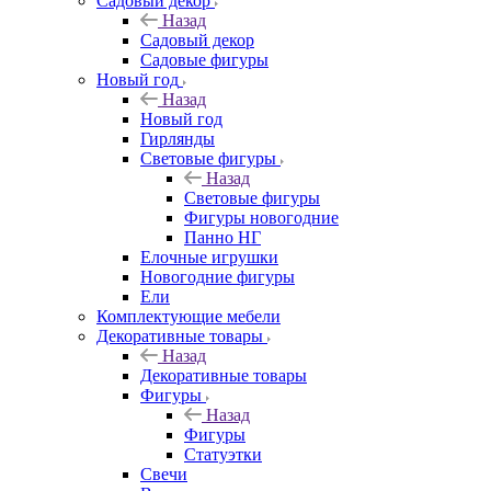
Садовый декор
Назад
Садовый декор
Садовые фигуры
Новый год
Назад
Новый год
Гирлянды
Световые фигуры
Назад
Световые фигуры
Фигуры новогодние
Панно НГ
Елочные игрушки
Новогодние фигуры
Ели
Комплектующие мебели
Декоративные товары
Назад
Декоративные товары
Фигуры
Назад
Фигуры
Статуэтки
Свечи