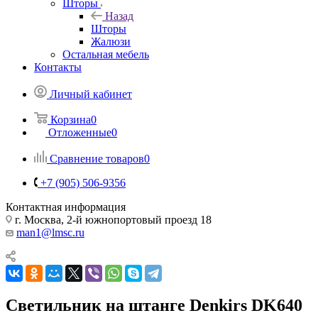
Шторы
Назад
Шторы
Жалюзи
Остальная мебель
Контакты
Личный кабинет
Корзина
0
Отложенные
0
Сравнение товаров
0
+7 (905) 506-9356
Контактная информация
г. Москва, 2-й южнопортовый проезд 18
man1@lmsc.ru
Светильник на штанге Denkirs DK640