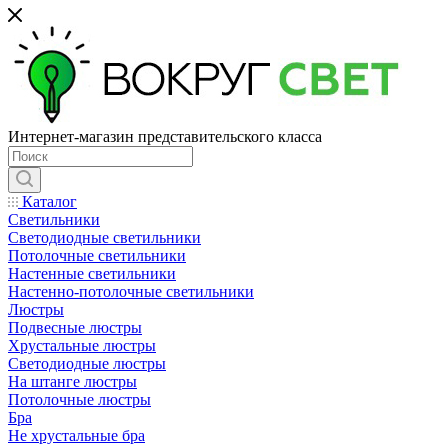
Интернет-магазин представительского класса
Каталог
Светильники
Светодиодные светильники
Потолочные светильники
Настенные светильники
Настенно-потолочные светильники
Люстры
Подвесные люстры
Хрустальные люстры
Светодиодные люстры
На штанге люстры
Потолочные люстры
Бра
Не хрустальные бра