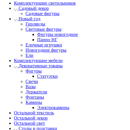
Комплектующие светильников
Садовый декор
Садовые фигуры
Новый год
Гирлянды
Световые фигуры
Фигуры новогодние
Панно НГ
Елочные игрушки
Новогодние фигуры
Ели
Комплектующие мебели
Декоративные товары
Фигуры
Статуэтки
Свечи
Вазы
Держатели
Фонтаны
Камины
Электрокамины
Остальной текстиль
Остальной декор
Остальной свет
Столы и подставки