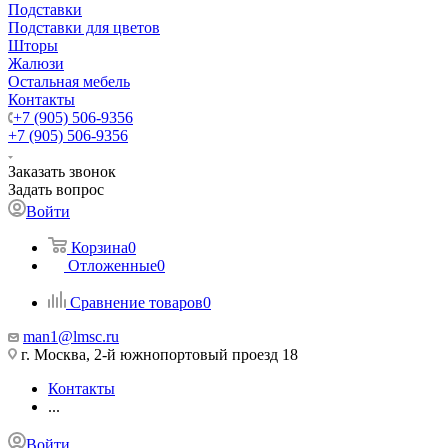
Подставки
Подставки для цветов
Шторы
Жалюзи
Остальная мебель
Контакты
+7 (905) 506-9356
+7 (905) 506-9356
Заказать звонок
Задать вопрос
Войти
Корзина
0
Отложенные
0
Сравнение товаров
0
man1@lmsc.ru
г. Москва, 2-й южнопортовый проезд 18
Контакты
...
Войти