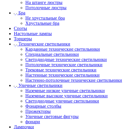
На штанге люстры
Потолочные люстры
Бра
Не хрустальные бра
Хрустальные бра
Споты
Настольные лампы
Торшеры
Технические светильники
Карданные технические светильники
Специальные светильники
Светодиодные технические светильники
Потолочные технические светильники
Трековые технические светильники
Настенные технические светильники
Настенно-потолочные технические светильники
Уличные светильники
Наземные низкие уличные светильники
Наземные высокие уличные светильники
Светодиодные уличные светильники
Фонарные столбы
Прожекторы
Уличные световые фигуры
фонари
Лампочки