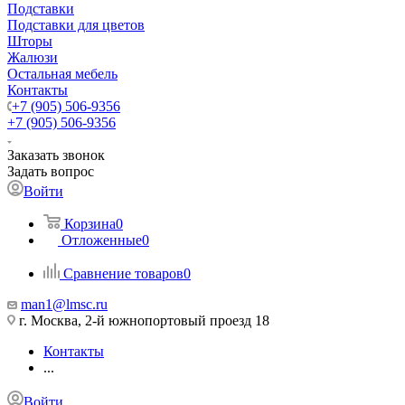
Подставки
Подставки для цветов
Шторы
Жалюзи
Остальная мебель
Контакты
+7 (905) 506-9356
+7 (905) 506-9356
Заказать звонок
Задать вопрос
Войти
Корзина
0
Отложенные
0
Сравнение товаров
0
man1@lmsc.ru
г. Москва, 2-й южнопортовый проезд 18
Контакты
...
Войти