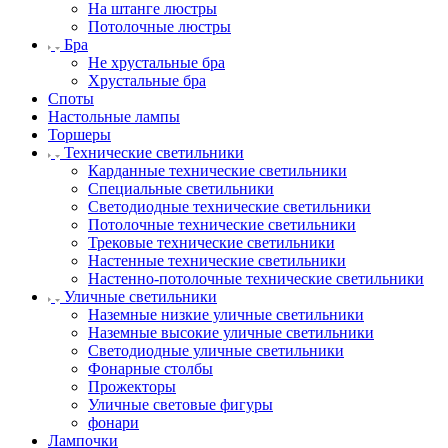
На штанге люстры
Потолочные люстры
Бра
Не хрустальные бра
Хрустальные бра
Споты
Настольные лампы
Торшеры
Технические светильники
Карданные технические светильники
Специальные светильники
Светодиодные технические светильники
Потолочные технические светильники
Трековые технические светильники
Настенные технические светильники
Настенно-потолочные технические светильники
Уличные светильники
Наземные низкие уличные светильники
Наземные высокие уличные светильники
Светодиодные уличные светильники
Фонарные столбы
Прожекторы
Уличные световые фигуры
фонари
Лампочки