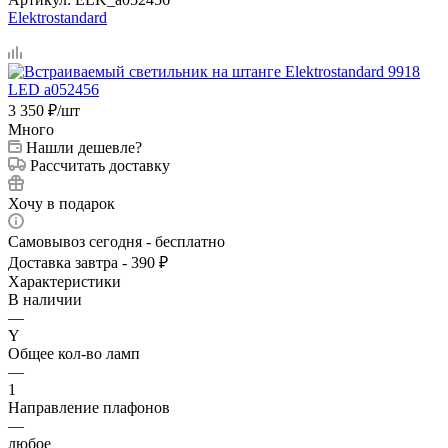
Elektrostandard
3 350
₽
/шт
Много
Нашли дешевле?
Рассчитать доставку
Хочу в подарок
Самовывоз сегодня - бесплатно
Доставка завтра - 390 ₽
Характеристики
В наличии
—
Y
Общее кол-во ламп
—
1
Направление плафонов
—
любое