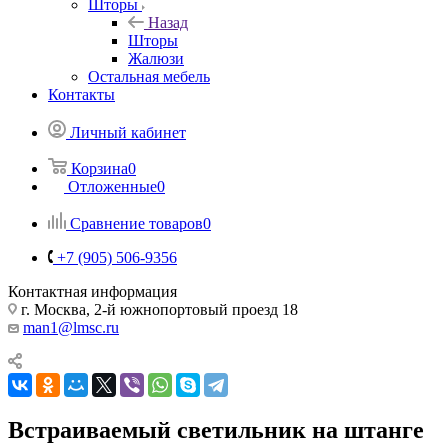
Шторы
Назад
Шторы
Жалюзи
Остальная мебель
Контакты
Личный кабинет
Корзина
0
Отложенные
0
Сравнение товаров
0
+7 (905) 506-9356
Контактная информация
г. Москва, 2-й южнопортовый проезд 18
man1@lmsc.ru
Встраиваемый светильник на штанге