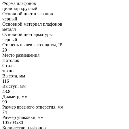
Форма плафонов
цилиндр круглый
Основной цвет плафонов
черный
Основной материал плафонов
металл
Основной цвет арматуры
черный
Степень пылевлагозащиты, IP
20
Место размещения
Потолок
Стиль
техно
Высота, мм
116
Выступ, мм
43.8
Диаметр, мм
90
Размер врезного отверстия, мм
74
Размер упаковки, мм
105x93x80
Количество плафонов