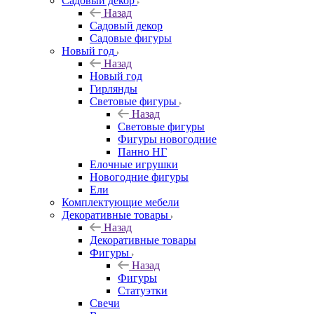
Садовый декор
Назад
Садовый декор
Садовые фигуры
Новый год
Назад
Новый год
Гирлянды
Световые фигуры
Назад
Световые фигуры
Фигуры новогодние
Панно НГ
Елочные игрушки
Новогодние фигуры
Ели
Комплектующие мебели
Декоративные товары
Назад
Декоративные товары
Фигуры
Назад
Фигуры
Статуэтки
Свечи