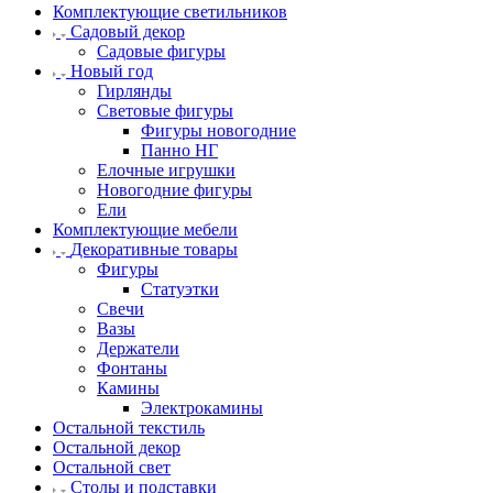
Комплектующие светильников
Садовый декор
Садовые фигуры
Новый год
Гирлянды
Световые фигуры
Фигуры новогодние
Панно НГ
Елочные игрушки
Новогодние фигуры
Ели
Комплектующие мебели
Декоративные товары
Фигуры
Статуэтки
Свечи
Вазы
Держатели
Фонтаны
Камины
Электрокамины
Остальной текстиль
Остальной декор
Остальной свет
Столы и подставки