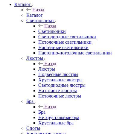
Каталог
Назад
Каталог
Светильники
Назад
Светильники
Светодиодные светильники
Потолочные светильники
Настенные светильники
Настенно-потолочные светильники
Люстры
Назад
Люстры
Подвесные люстры
Хрустальные люстры
Светодиодные люстры
На штанге люстры
Потолочные люстры
Бра
Назад
Бра
Не хрустальные бра
Хрустальные бра
Споты
Настольные лампы