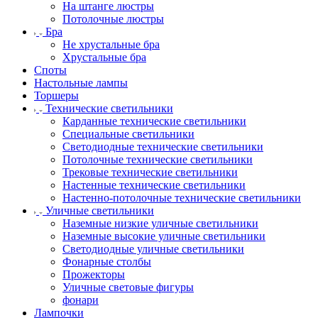
На штанге люстры
Потолочные люстры
Бра
Не хрустальные бра
Хрустальные бра
Споты
Настольные лампы
Торшеры
Технические светильники
Карданные технические светильники
Специальные светильники
Светодиодные технические светильники
Потолочные технические светильники
Трековые технические светильники
Настенные технические светильники
Настенно-потолочные технические светильники
Уличные светильники
Наземные низкие уличные светильники
Наземные высокие уличные светильники
Светодиодные уличные светильники
Фонарные столбы
Прожекторы
Уличные световые фигуры
фонари
Лампочки