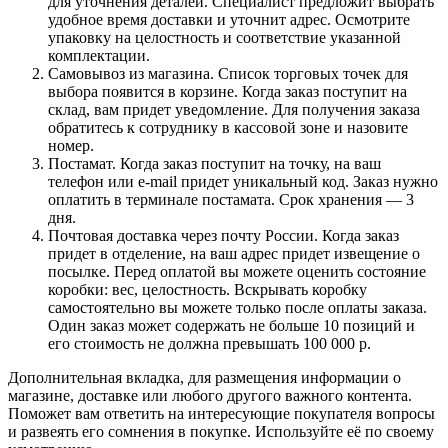
для уточнения деталей. Специалист предложит выбрать
удобное время доставки и уточнит адрес. Осмотрите
упаковку на целостность и соответствие указанной
комплектации.
Самовывоз из магазина. Список торговых точек для
выбора появится в корзине. Когда заказ поступит на
склад, вам придет уведомление. Для получения заказа
обратитесь к сотруднику в кассовой зоне и назовите
номер.
Постамат. Когда заказ поступит на точку, на ваш
телефон или e-mail придет уникальный код. Заказ нужно
оплатить в терминале постамата. Срок хранения — 3
дня.
Почтовая доставка через почту России. Когда заказ
придет в отделение, на ваш адрес придет извещение о
посылке. Перед оплатой вы можете оценить состояние
коробки: вес, целостность. Вскрывать коробку
самостоятельно вы можете только после оплаты заказа.
Один заказ может содержать не больше 10 позиций и
его стоимость не должна превышать 100 000 р.
Дополнительная вкладка, для размещения информации о
магазине, доставке или любого другого важного контента.
Поможет вам ответить на интересующие покупателя вопросы
и развеять его сомнения в покупке. Используйте её по своему