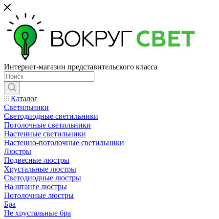
Интернет-магазин представительского класса
Каталог
Светильники
Светодиодные светильники
Потолочные светильники
Настенные светильники
Настенно-потолочные светильники
Люстры
Подвесные люстры
Хрустальные люстры
Светодиодные люстры
На штанге люстры
Потолочные люстры
Бра
Не хрустальные бра